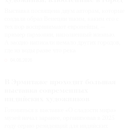
художники, влюбленные в город
Выставка посвящена двум авторам, которые
создали образ Венеции таким, каким его c
тех пор воспринимают европейцы, —
пример гармонии, наполненный жизнью.
А заодно написали немало других городов,
где из воды разве что река
04.08.2026
В Эрмитаже проходит большая
выставка современных
индийских художников
Готовиться к выставке «О сладости мира»
музей начал заранее, организовав в 2025
году серию резиденций для индийских