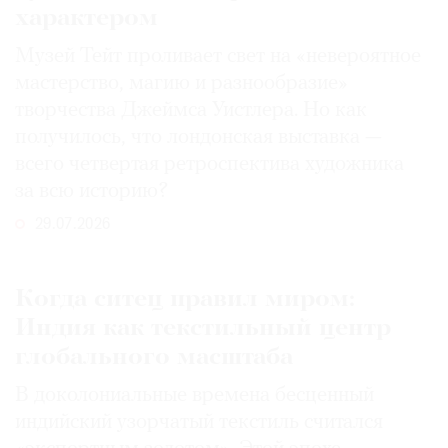
характером
Музей Тейт проливает свет на «невероятное
мастерство, магию и разнообразие»
творчества Джеймса Уистлера. Но как
получилось, что лондонская выставка —
всего четвертая ретроспектива художника
за всю историю?
29.07.2026
Когда ситец правил миром:
Индия как текстильный центр
глобального масштаба
В доколониальные времена бесценный
индийский узорчатый текстиль считался