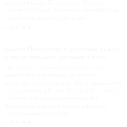
авторов в Санкт-Петербурге, Москве,
Палехе и Суздале. Результат — целый набор
параллелей между культурами
27.07.2026
Елена Поленова и русский стиль:
откуда бралась музыка узора
Она не была главной в абрамцевском
сообществе художников, но ее роль
не следует недооценивать. Это понимали уже
и современники Елены Поленовой — вернее,
в данном случае современницы, чьи
мемуары положены в основу нынешней
книги об этой художнице
31.07.2026