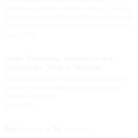
«экспортным золотом». Этой эпохе
посвящен каталог коллекции Каруна Такара,
не только демонстрирующий красоту узоров,
но и погружающий в исторический контекст
31.07.2026
Анна Трапкова покинула пост
директора Музея Москвы
Музей Москвы Анна Трапкова возглавляла
семь лет. Новым директором назначена
Мария Баландина
14.07.2026
Каналетто и Беллотто —