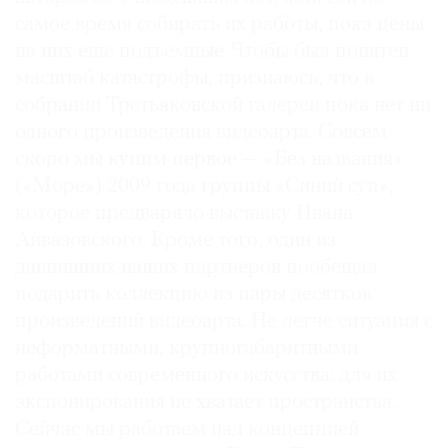
самое время собирать их работы, пока цены
на них еще подъемные. Чтобы был понятен
масштаб катастрофы, признаюсь, что в
собрании Третьяковской галереи пока нет ни
одного произведения видеоарта. Совсем
скоро мы купим первое — «Без названия»
(«Море») 2009 года группы «Синий суп»,
которое предваряло выставку Ивана
Айвазовского. Кроме того, один из
давнишних наших партнеров пообещал
подарить коллекцию из пары десятков
произведений видео­арта. Не легче ситуация с
неформатными, крупногабаритными
работами современного искусства: для их
экспонирования не хватает пространства.
Сейчас мы работаем над концепцией