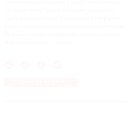
реконструкции здания Новой Третьяковки
на Крымском Валу и серьезно думаем о
превращении части запасников в открытое
хранение с возможностью доступа зрителей.
Результаты этих начинаний, надеюсь, будут
заметны уже в этом году.
ПОДПИСАТЬСЯ НА НОВОСТИ