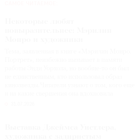
САМОЕ ЧИТАЕМОЕ:
Некоторые любят
повыразительнее: Мэрилин
Монро и художники
Тема, заявленная в книге «Мэрилин Монро.
Портрет», неизбежно вызывает в памяти
работы Энди Уорхола, но вообще-то он был
не единственным, кто использовал образ
кинозвезды. Читатели узнают о том, кого еще
и на какие свершения она вдохновила
31.07.2026
Выставка Джеймса Уистлера,
художника с задиристым