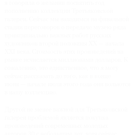
я говорила о желании посвятить год
пополнению коллекции Третьяковской
галереи. Сейчас мы находимся на финальной
стадии переговоров о передаче музею ряда
принципиально важных работ русских
художников второй половины ХХ — начала
XXI века. Стоимость этих произведений на
рынке исчисляется миллионами долларов. К
сожалению, это единственное, что я могу
сейчас рассказать до того, как в конце
июня — начале июля этого года они вольются
в нашу коллекцию.
Другой не менее важной для Третьяковской
галереи проблемой является покупка
произведений современных молодых
авторов 30 с небольшим лет, хотя сейчас