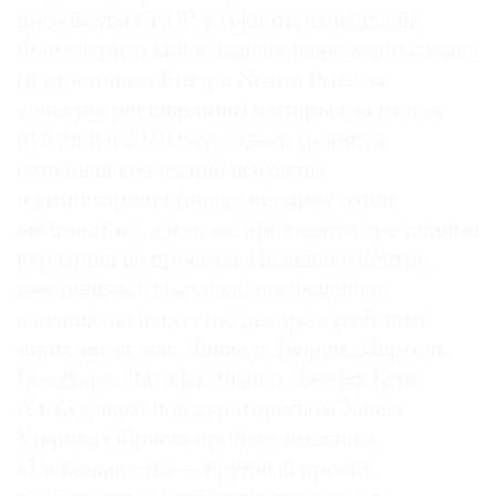
посольство СССР, то сквотеры-вандалы.
Фонд вернул вилле изначальное великолепие
(и удостоился Europa Nostra Prize за
качество реставрации) и открыл залы для
публики в 2010 году. Здесь хранится
семейная коллекция искусства
и антиквариата (около четырех сотен
экспонатов), здесь же проводятся зрелищные
кураторские проекты. Недавно в центре
завершилась выставка, посвященная
влиянию на искусство декора с работами
таких звезд, как Даниель Бюрен, Марсель
Бродхарс, Латифа Эшак и Джефф Кунс.
А в будущем под кураторством Ханса
Ульриха Обриста пройдет выставка
«Глобальность» — крупный проект,