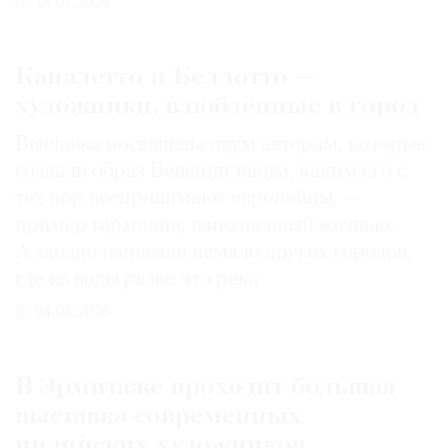
14.07.2026
Каналетто и Беллотто —
художники, влюбленные в город
Выставка посвящена двум авторам, которые
создали образ Венеции таким, каким его c
тех пор воспринимают европейцы, —
пример гармонии, наполненный жизнью.
А заодно написали немало других городов,
где из воды разве что река
04.08.2026
В Эрмитаже проходит большая
выставка современных
индийских художников