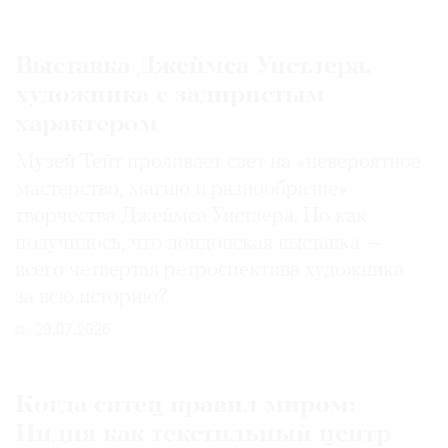
Выставка Джеймса Уистлера,
художника с задиристым
характером
Музей Тейт проливает свет на «невероятное
мастерство, магию и разнообразие»
творчества Джеймса Уистлера. Но как
получилось, что лондонская выставка —
всего четвертая ретроспектива художника
за всю историю?
29.07.2026
Когда ситец правил миром:
Индия как текстильный центр