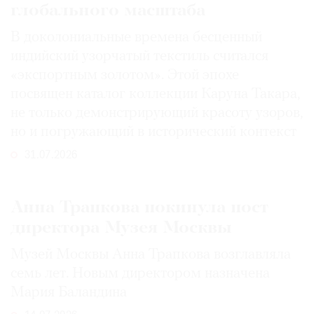
глобального масштаба
В доколониальные времена бесценный
индийский узорчатый текстиль считался
«экспортным золотом». Этой эпохе
посвящен каталог коллекции Каруна Такара,
не только демонстрирующий красоту узоров,
но и погружающий в исторический контекст
31.07.2026
Анна Трапкова покинула пост
директора Музея Москвы
Музей Москвы Анна Трапкова возглавляла
семь лет. Новым директором назначена
Мария Баландина