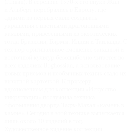
(Ливан). В середине 1970-х его внуки Жан
и Альберт перебрались в Европу, где
одними из первых стали создавать
украшения с цветными драгоценными
камнями, привезенными из экзотических
тогда Бразилии, Бирмы, Индии и Таиланда. С
тех пор оригинальное смешение западной и
восточной культур безошибочно читается во
всех изделиях Boghossian, а использование
новых приемов и необычных техник стало их
визитной карточкой. К примеру,
вдохновением для коллекции «Искусство
инкрустации» послужила техника
оформления дворца Тадж-Махал «камень в
камне». Сегодня в этой технике выпускается
лишь около 30 изделий в год.
Художественное видение коллекции