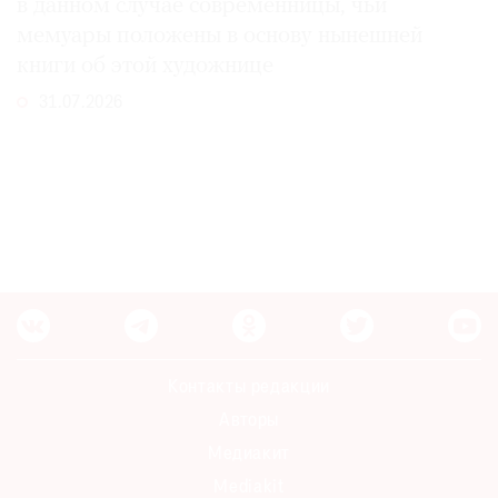
в данном случае современницы, чьи
мемуары положены в основу нынешней
книги об этой художнице
31.07.2026
Контакты редакции
Авторы
Медиакит
Mediakit