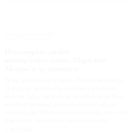
САМОЕ ЧИТАЕМОЕ:
Некоторые любят
повыразительнее: Мэрилин
Монро и художники
Тема, заявленная в книге «Мэрилин Монро.
Портрет», неизбежно вызывает в памяти
работы Энди Уорхола, но вообще-то он был
не единственным, кто использовал образ
кинозвезды. Читатели узнают о том, кого еще
и на какие свершения она вдохновила
31.07.2026