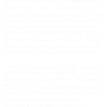
В 2012 году была основана премия в сфере
современного искусства Boghossian
Foundation Prize, которая с тех пор ежегодно
вручается в Ливане и в конкурсе на которую
еще можно поучаствовать, отправив заявку
до 10 октября. Призовой фонд в $10 тыс.
дополняется возможностью сделать выставку
в брюссельском Boghossian Foundation — на
вилле Ампан. О ней стоит сказать отдельно.
Слияние или соединение культур — идейная
константа фонда нашла здесь свое
максимальное художественное воплощение.
Особняк 1935 года в стиле ар-деко, который
барон Луи Ампан завещал государству для
создания в нем музея современного
искусства, в разное время занимало то