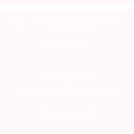
ПОДПИСАТЬСЯ НА ГАЗЕТУ
Сетевое издание theartnewspaper.ru
Свидетельство о регистрации СМИ: Эл № ФС77-69509 от 25 апреля 2017
года.
Выдано Федеральной службой по надзору в сфере связи,
информационных технологий и массовых коммуникаций
(Роскомнадзор)
Учредитель и издатель ООО «ДЕФИ»
info@theartnewspaper.ru | +7-495-514-00-16
Главный редактор Орлова М.В.