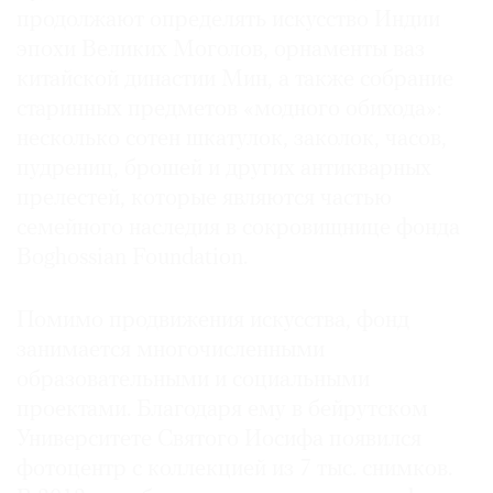
продолжают определять искусство Индии
эпохи Великих Моголов, орнаменты ваз
китайской династии Мин, а также собрание
старинных предметов «модного обихода»:
несколько сотен шкатулок, заколок, часов,
пудрениц, брошей и других антикварных
прелестей, которые являются частью
семейного наследия в сокровищнице фонда
Boghossian Foundation.
Помимо продвижения искусства, фонд
занимается многочисленными
образовательными и социальными
проектами. Благодаря ему в бейрутском
Университете Святого Иосифа появился
фотоцентр с коллекцией из 7 тыс. снимков.