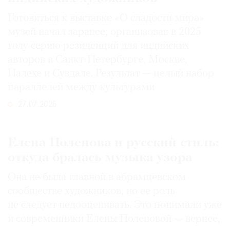
Готовиться к выставке «О сладости мира»
музей начал заранее, организовав в 2025
году серию резиденций для индийских
авторов в Санкт-Петербурге, Москве,
Палехе и Суздале. Результат — целый набор
параллелей между культурами
27.07.2026
Елена Поленова и русский стиль:
откуда бралась музыка узора
Она не была главной в абрамцевском
сообществе художников, но ее роль
не следует недооценивать. Это понимали уже
и современники Елены Поленовой — вернее,