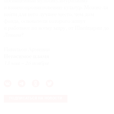
посвященный мультикультурализму
и взаимопроникновению культур. Можно ли
найти для него лучшее место, чем дом
фонда, основатели которого живут
и работают по всему миру, от Швейцарии до
Ливана?
Павильон Армении
Негасимое пламя
13 мая – 26 ноября
ПОДПИСАТЬСЯ НА НОВОСТИ