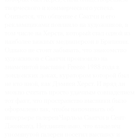
творческого и коммерческого успеха.
Считается, что общение с Саатчи и его
рекламщиками повлияло на художников, в
том числе на Херста, который стал одной из
наиболее важных медиаперсон в Британии.
Однако не стоит забывать, что знакомство
художников с Саатчи произошло на
знаменитой выставке Freeze 1988 года в
лондонских доках, куратором которой был
не кто иной, как Дэмиен Херст. И вряд ли
можно считать просто удачным совпадением
тот факт, что пространство выставки было
оформлено так, чтобы напоминать об
интерьере галереи Чарльза Саатчи в Сент-
Джонсвуд. Неудивительно, что владелец
упомянутой галереи посетил выставку и