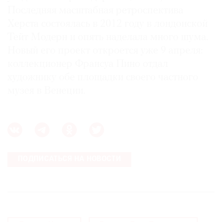
Последняя масштабная ретроспектива
Херста состоялась в 2012 году в лондонской
Тейт Модерн и опять наделала много шума.
Новый его проект откроется уже 9 апреля:
коллекционер Франсуа Пино отдал
художнику обе площадки своего частного
музея в Венеции.
ПОДПИСАТЬСЯ НА НОВОСТИ