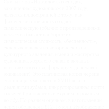
Скульптура «На милость господа»,
законченная художником в 2007 году,
является иллюстрацией к тому, как
физическая стоимость создает
символическую (обычно с произведениями
искусства бывает наоборот: их
символическая стоимость, «бесценность»,
складывающаяся из исторического и
культурного значения, имени и мастерства
художника, меры его славы и вклада в
историю искусства, формирует денежный
эквивалент). Это платиновая копия черепа
европейца, умершего в XVIII веке, с
реальными зубами, инкрустированная почти
тысячей бриллиантов и с одним огромным
во лбу. По разным оценкам, в изготовлении
череп обошелся в £12–15 млн. Изображение