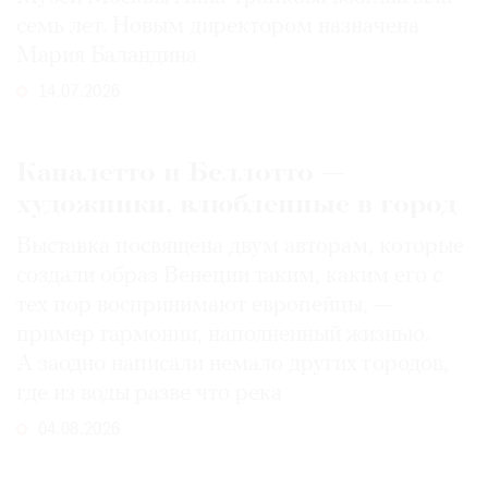
семь лет. Новым директором назначена
Мария Баландина
14.07.2026
Каналетто и Беллотто —
художники, влюбленные в город
Выставка посвящена двум авторам, которые
создали образ Венеции таким, каким его c
тех пор воспринимают европейцы, —
пример гармонии, наполненный жизнью.
А заодно написали немало других городов,
где из воды разве что река
04.08.2026