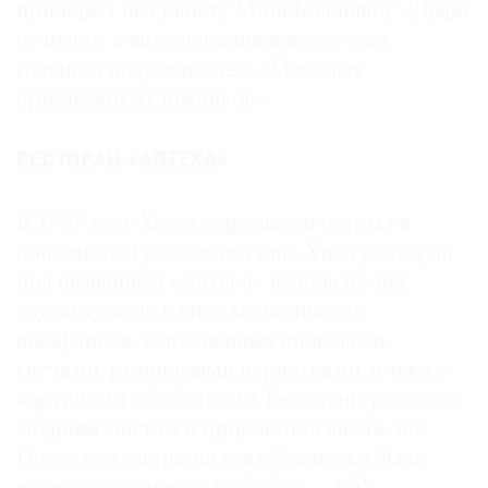
приобрел там работу Мэта Коллишоу «Дыра
от пули», а впоследствии и вовсе стал
главным покровителем «Молодых
британских художников».
РЕСТОРАН «АПТЕКА»
В 1997 году Херст с друзьями открыл в
лондонском районе ноттинг-Хилл ресторан
под названием «Аптека» и украсил зал
скульптурами в виде медицинских
шкафчиков, наполненных пилюлями,
свечами, резиновыми перчатками, а также
картинами с бабочками. Ресторан сразу стал
модным местом и проработал шесть лет.
После его закрытия вся обстановка была