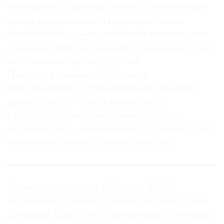
орнамента из цветных стекол, украшающих
фасад средневековой церкви, но стоит
присмотреться — и становится понятно: для
создания эффекта храмового витража Херст
использовал крылья бабочек.
Инкрустированные бабочками,
бриллиантами и драгоценными камнями
яркие холсты — смесь изящества и
глянцевого блеска западной культуры
потребления — напоминают о главных темах
художника: смерть, деньги, красота.
В связи с выставкой в Москве TANR
вспоминает главные события из биографии
Дэмиена Херста, его достижения и рекорды