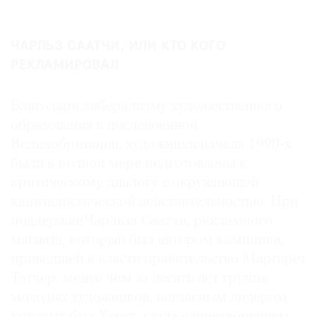
ЧАРЛЬЗ СААТЧИ, ИЛИ КТО КОГО
РЕКЛАМИРОВАЛ
Благодаря либерализму художественного
образования в послевоенной
Великобритании, художники начала 1990-х
были в полной мере подготовлены к
критическому диалогу с окружающей
капиталистической действительностью. При
поддержке Чарльза Саатчи, рекламного
магната, который был автором кампании,
приведшей к власти правительство Маргарет
Тэтчер, менее чем за десять лет группа
молодых художников, негласным лидером
которых был Херст, стала олицетворением