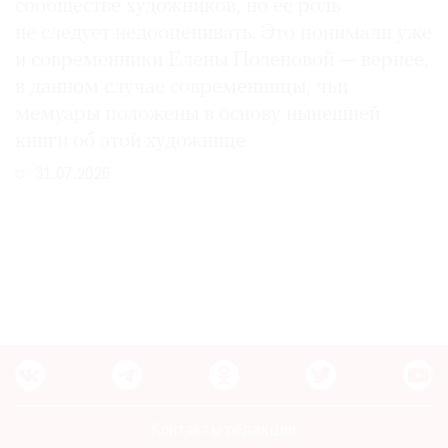
сообществе художников, но ее роль
не следует недооценивать. Это понимали уже
и современники Елены Поленовой — вернее,
в данном случае современницы, чьи
мемуары положены в основу нынешней
книги об этой художнице
31.07.2026
Контакты редакции