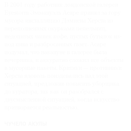
В 2001 году работник лондонской галереи
Eyestorm Эммануэль Асаре принял за гору
мусора инсталляцию Дэмиена Херста из
переполненных окурками пепельниц,
недопитых чашек кофе, пустых бутылок из-
под пива и разбросанных газет. Асаре
подумал, что накануне в галерее была
вечеринка, и аккуратно сложил все объекты
в мусорные пакеты. Критики — противники
Херста вдоволь поиздевались над этой
ситуацией, предложив повысить уборщика
до куратора, так как он разобрался с
двусмысленной ситуацией, когда искусство
притворяется реальностью.
ЧУЧЕЛО АКУЛЫ