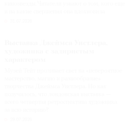
кинозвезды. Читатели узнают о том, кого еще
и на какие свершения она вдохновила
31.07.2026
Выставка Джеймса Уистлера,
художника с задиристым
характером
Музей Тейт проливает свет на «невероятное
мастерство, магию и разнообразие»
творчества Джеймса Уистлера. Но как
получилось, что лондонская выставка —
всего четвертая ретроспектива художника
за всю историю?
29.07.2026