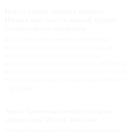
Когда ситец правил миром:
Индия как текстильный центр
глобального масштаба
В доколониальные времена бесценный
индийский узорчатый текстиль считался
«экспортным золотом». Этой эпохе
посвящен каталог коллекции Каруна Такара,
не только демонстрирующий красоту узоров,
но и погружающий в исторический контекст
31.07.2026
Анна Трапкова покинула пост
директора Музея Москвы
Музей Москвы Анна Трапкова возглавляла