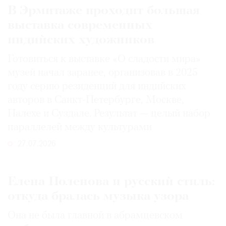
В Эрмитаже проходит большая
выставка современных
индийских художников
Готовиться к выставке «О сладости мира»
музей начал заранее, организовав в 2025
году серию резиденций для индийских
авторов в Санкт-Петербурге, Москве,
Палехе и Суздале. Результат — целый набор
параллелей между культурами
27.07.2026
Елена Поленова и русский стиль:
откуда бралась музыка узора
Она не была главной в абрамцевском