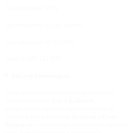
Год рождения: 1934
Произведение: «Сон Афона»
Дата продажи: 01.12.2009
Цена (GBP): 151 250
9. Виктор Пивоваров
Один из основоположников московского
концептуализма. Как и
Кабаков
,
изобретатель жанра концептуалистского
альбома; как и Кабаков,
Булатов
и
Олег
Васильев
— успешный иллюстратор детских