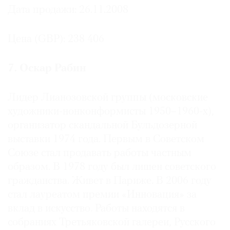
Дата продажи: 26.11.2008
Цена (GBP): 238 406
7. Оскар Рабин
Лидер Лианозовской группы (московские
художники-нонконформисты 1950–1960-х),
организатор скандальной Бульдозерной
выставки 1974 года. Первым в Советском
Союзе стал продавать работы частным
образом. В 1978 году был лишен советского
гражданства. Живет в Париже. В 2006 году
стал лауреатом премии «Инновация» за
вклад в искусство. Работы находятся в
собраниях Третьяковской галереи, Русского