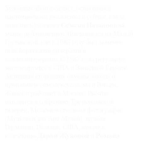
Художник-фотореалист, остающийся
наиточнейшим реалистом и сейчас, когда
живопись увлекает
Семена Натановича
менее публицистики. Выставлялся на Малой
Грузинской, где в 1985 году был замечен
нью-йоркскими дилерами и
коллекционерами. С 1987 года регулярно
экспонируется в США и Западной Европе.
Активный сторонник отмены закона о
пропаганде гомосексуализма в России.
Живет и работает в Москве. Работы
находятся в собраниях Третьяковской
галереи, Московского дома фотографии
(Мультимедиа Арт Музей), музеев
Германии, Польши, США, входят в
коллекции
Дарьи Жуковой
и
Романа