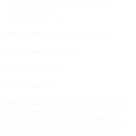
Год рождения: 1945
Произведение: «Логии. Часть 1». 1987
Дата продажи: 07.11.2000
Цена (GBP): 424 000
6. Олег Целков
Один из самых известных шестидесятников, в
1960-е начавший и до сих пор
продолжающий цикл картин, на которых
изображает грубые, будто вылепленные из
глины человеческие лица (или фигуры),