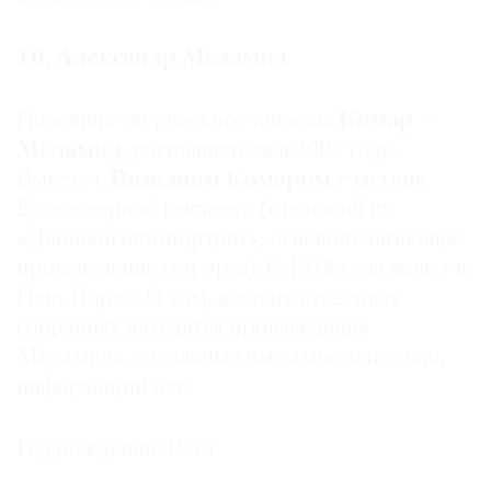
10. Александр Меламид
Половина творческого тандема
Комар —
Меламид
, распавшегося в 2003 году.
Вместе с
Виталием Комаром
участник
Бульдозерной выставки (где погиб их
«Двойной автопортрет», основополагающее
произведение соц-арта). С 1978 года живет в
Нью-Йорке. О том, в каких известных
собраниях находятся произведения
Меламида, созданные им самостоятельно,
информации нет.
Год рождения: 1945