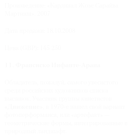
Произведение: «Кардинал Жозе Сарайва
Мартинш». 2007
Дата продажи: 18.10.2008
Цена (GBP): 145 250
11. Франсиско Инфанте-Арана
Обладатель, пожалуй, самого увесистого
среди российских художников списка
выставок. Участник группы кинетистов
«Движение»
, в 1970-е нашел свой вариант
фотоперформанса, или «артефакт» —
геометрические формы, интегрированные в
природный ландшафт.