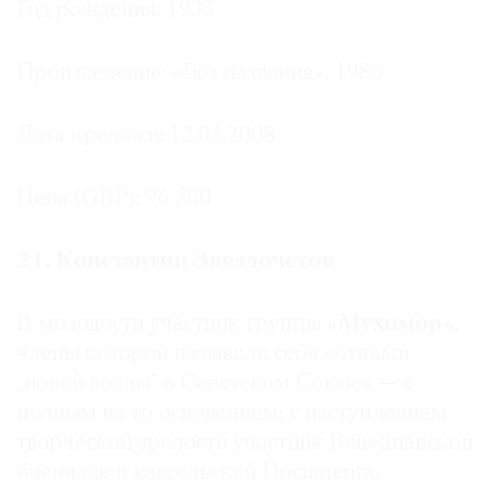
Год рождения: 1935
Произведение: «Без названия». 1986
Дата продажи: 12.03.2008
Цена (GBP): 96 500
21. Константин Звездочетов
В молодости участник группы
«Мухомор»
,
члены которой называли себя «отцами
„новой волны“ в Советском Союзе» — с
полным на то основанием; с наступлением
творческой зрелости участник Венецианской
биеннале и кассельской Documenta.