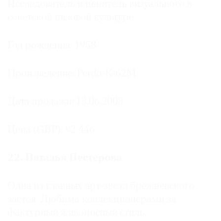
Исследователь и ценитель визуального в
советской низовой культуре.
Год рождения: 1958
Произведение: Perdo-K-62M
Дата продажи: 13.06.2008
Цена (GBP): 92 446
22. Наталья Нестерова
Одна из главных арт-звезд брежневского
застоя. Любима коллекционерами за
фактурный живописный стиль.