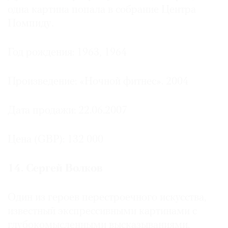
одна картина попала в собрание Центра
Помпиду.
Год рождения: 1963, 1964
Произведение: «Ночной фитнес». 2004
Дата продажи: 22.06.2007
Цена (GBP): 132 000
14. Сергей Волков
Один из героев перестроечного искусства,
известный экспрессивными картинами с
глубокомысленными высказываниями.