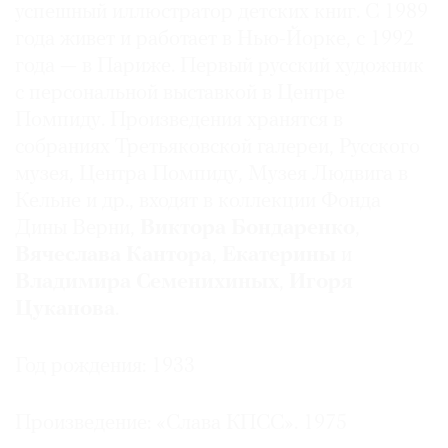
успешный иллюстратор детских книг. С 1989
года живет и работает в Нью-Йорке, с 1992
года — в Париже. Первый русский художник
с персональной выставкой в Центре
Помпиду. Произведения хранятся в
собраниях Третьяковской галереи, Русского
музея, Центра Помпиду, Музея Людвига в
Кельне и др., входят в коллекции Фонда
Дины Верни,
Виктора Бондаренко
,
Вячеслава Кантора
,
Екатерины
и
Владимира Семенихиных
,
Игоря
Цуканова
.
Год рождения: 1933
Произведение: «Слава КПСС». 1975