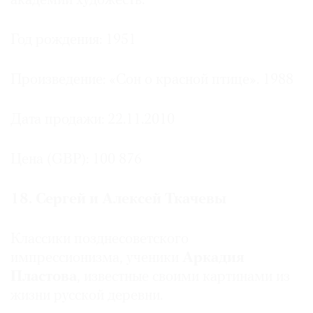
академии художеств.
Год рождения: 1951
Произведение: «Сон о красной птице». 1988
Дата продажи: 22.11.2010
Цена (GBP): 100 876
18. Сергей и Алексей Ткачевы
Классики позднесоветского
импрессионизма, ученики
Аркадия
Пластова
, известные своими картинами из
жизни русской деревни.