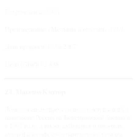
Год рождения: 1944
Произведение: «Мельник и его сын». 1969
Дата продажи: 15.06.2007
Цена (GBP): 92 388
23. Максим Кантор
Живописец-экспрессионист, выступавший в
павильоне России на Венецианской биеннале
в 1997 году, а также публицист и писатель,
автор философско-сатирического романа