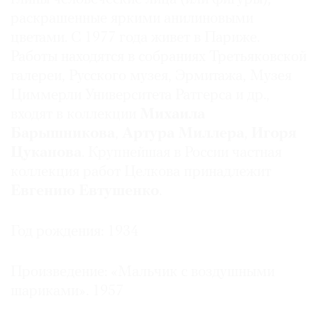
раскрашенные яркими анилиновыми
цветами. С 1977 года живет в Париже.
Работы находятся в собраниях Третьяковской
галереи, Русского музея, Эрмитажа, Музея
Циммерли Университета Ратгерса и др.,
входят в коллекции
Михаила
Барышникова
,
Артура Миллера
,
Игоря
Цуканова
. Крупнейшая в России частная
коллекция работ Целкова принадлежит
Евгению Евтушенко
.
Год рождения: 1934
Произведение: «Мальчик с воздушными
шариками». 1957