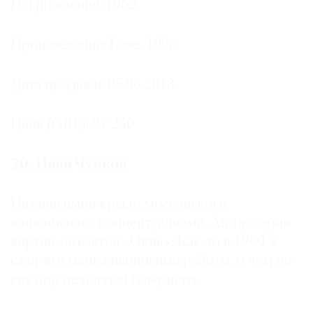
Год рождения: 1962
Произведение: Love. 1996
Дата продажи: 05.06.2013
Цена (GBP): 97 250
20. Иван Чуйков
Независимое крыло московского
живописного концептуализма. Автор серии
картин-объектов «Окна». Как-то в 1960-х
сжег все свои живописные работы, о чем до
сих пор печалятся галеристы.