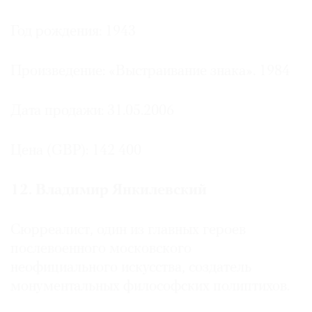
Год рождения: 1943
Произведение: «Выстраивание знака». 1984
Дата продажи: 31.05.2006
Цена (GBP): 142 400
12. Владимир Янкилевский
Сюрреалист, один из главных героев
послевоенного московского
неофициального искусства, создатель
монументальных философских полиптихов.