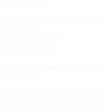
Год рождения: 1938
Произведение: «Триптих № 10. Анатомия
души. II». 1970
Дата продажи: 23.04.2010
Цена (GBP): 133 250
13. Александр Виноградов и Владимир
Дубосарский
Живописный проект «Картины на заказ»,
начатый ими в безнадежные для живописи
1990-е годы, получил по заслугам в 2000-е.
Дуэт стал популярен у коллекционеров, а