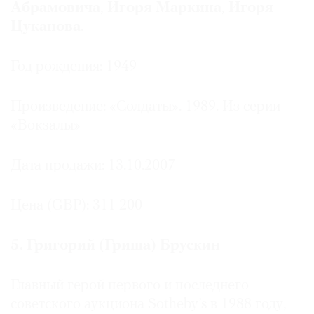
Абрамовича
,
Игоря Маркина
,
Игоря
Цуканова
.
Год рождения: 1949
Произведение: «Солдаты». 1989. Из серии
«Вокзалы»
Дата продажи: 13.10.2007
Цена (GBP): 311 200
5. Григорий (Гриша) Брускин
Главный герой первого и последнего
советского аукциона Sotheby’s в 1988 году,