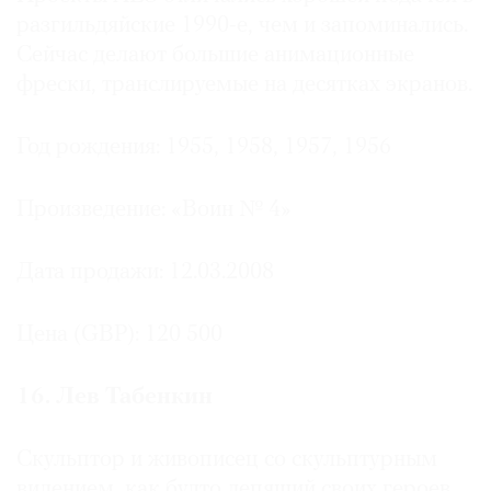
разгильдяйские 1990-е, чем и запоминались.
Сейчас делают большие анимационные
фрески, транслируемые на десятках экранов.
Год рождения: 1955, 1958, 1957, 1956
Произведение: «Воин № 4»
Дата продажи: 12.03.2008
Цена (GBP): 120 500
16. Лев Табенкин
Скульптор и живописец со скульптурным
видением, как будто лепящий своих героев