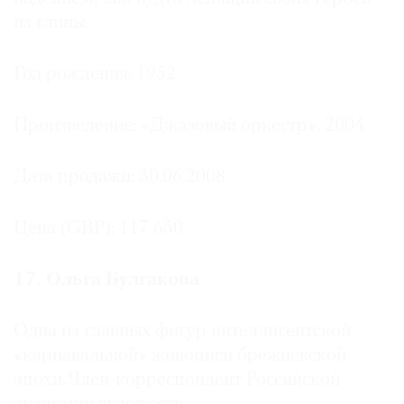
из глины.
Год рождения: 1952
Произведение: «Джазовый оркестр». 2004
Дата продажи: 30.06.2008
Цена (GBP): 117 650
17. Ольга Булгакова
Одна из главных фигур интеллигентской
«карнавальной» живописи брежневской
эпохи. Член-корреспондент Российской