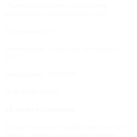
«Учебник рисования» о подноготной
российского художественного мира.
Год рождения: 1957
Произведение: «Структура демократии».
2003
Дата продажи: 18.10.2008
Цена (GBP): 87 650
24. Андрей Сидерский
Создает живопись в изобретенном им стиле
пси-арт. Перевел на русский сочинения