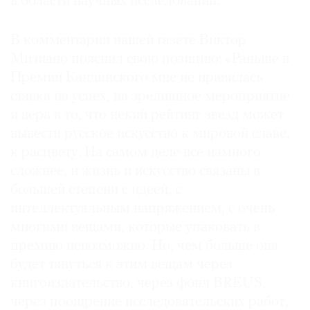
в области научных исследований.
В комментарии нашей газете Виктор
Мизиано пояснил свою позицию: «Раньше в
Премии Кандинского мне не нравилась
ставка на успех, на зрелищное мероприятие
и вера в то, что некий рейтинг звезд может
вывести русское искусство к мировой славе,
к расцвету. На самом деле все намного
сложнее, и жизнь и искусство связаны в
большей степени с идеей, с
интеллектуальным напряжением, с очень
многими вещами, которые упаковать в
премию невозможно. Но, чем больше она
будет тянуться к этим вещам через
книгоиздательство, через фонд BREUS,
через поощрение исследовательских работ,