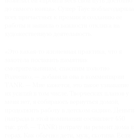
пожелал ей «пройти весь свой путь достойно
до самого конца». Супер Таус поблагодарила
всех причастных к премии и созданию ее
работы и заявила о важности отклика на
художественную деятельность.
«Это какая-то жизненная практика, что я
захотела поставить памятник
смотрительницам, спасшим полотно
Родченко, — добавила она в комментарии
TANR. — Мне кажется, это такое узнавание
их усилий в том числе. Творческих планов у
меня нет, я собираюсь вернуться домой,
продолжить работу в детском садике. Деньги
(награда в этой номинации составляет 450
тыс. руб. — TANR) потрачу на ремонт дома в
горах. Как обычно: дети, муж, скотина. Если