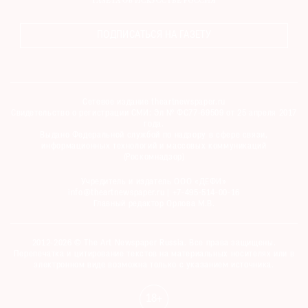
ПОДПИСАТЬСЯ НА ГАЗЕТУ
Сетевое издание theartnewspaper.ru
Свидетельство о регистрации СМИ: Эл № ФС77-69509 от 25 апреля 2017
года.
Выдано Федеральной службой по надзору в сфере связи,
информационных технологий и массовых коммуникаций
(Роскомнадзор)
Учредитель и издатель ООО «ДЕФИ»
info@theartnewspaper.ru | +7-495-514-00-16
Главный редактор Орлова М.В.
2012-2026 © The Art Newspaper Russia. Все права защищены.
Перепечатка и цитирование текстов на материальных носителях или в
электронном виде возможна только с указанием источника.
18+