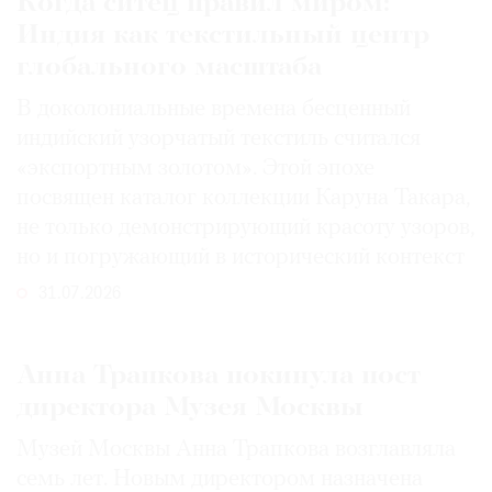
Когда ситец правил миром:
Индия как текстильный центр
глобального масштаба
В доколониальные времена бесценный
индийский узорчатый текстиль считался
«экспортным золотом». Этой эпохе
посвящен каталог коллекции Каруна Такара,
не только демонстрирующий красоту узоров,
но и погружающий в исторический контекст
31.07.2026
Анна Трапкова покинула пост
директора Музея Москвы
Музей Москвы Анна Трапкова возглавляла
семь лет. Новым директором назначена