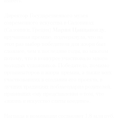
имеет».
Директор Государственного музея
современного искусства в Салониках
(Салоники, Греция)
Мария Цанцаноглу
,
вручавшая премию, подчеркнула, что на
этот раз выбор победителя для жюри был
сложнее, чем в последние годы, во многом
потому, что в конкурсе участвовало много
молодых художников. Победитель, помимо
организаторов и жюри премии, а также всех
участвовавших в создании его проекта, в
лучших традициях поблагодарил родителей,
прививших ему представления о том, что
«жизнь и искусство слиты воедино».
Награда в номинации составляет 1,8 млн руб.