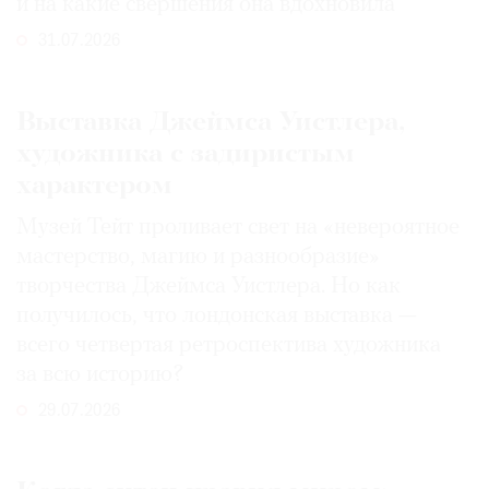
и на какие свершения она вдохновила
31.07.2026
Выставка Джеймса Уистлера,
художника с задиристым
характером
Музей Тейт проливает свет на «невероятное
мастерство, магию и разнообразие»
творчества Джеймса Уистлера. Но как
получилось, что лондонская выставка —
всего четвертая ретроспектива художника
за всю историю?
29.07.2026