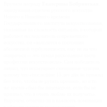
Вручала награду
Екатерина Бобринская
,
заведующая отделом русского искусства
Нового и Новейшего времени
Государственного института искусствознания,
указавшая на сложность ситуации, в которой
работает исследователь современного
искусства, он «находится в состоянии
абсолютной турбулентности, ему не на что
опираться — это самая рискованная часть
профессии искусствоведа». Сам победитель
заявил, что испытывает смешанные чувства,
потому что «последние 15 лет дня не прожил
без того, чтобы не ругать премии», но в то
же время «был бы лицемером, если бы не
признал, что я очень люблю их получать».
Впрочем, отметил он и важность номинации