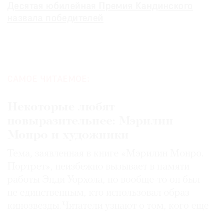
Десятая юбилейная Премия Кандинского
назвала победителей
САМОЕ ЧИТАЕМОЕ:
Некоторые любят
повыразительнее: Мэрилин
Монро и художники
Тема, заявленная в книге «Мэрилин Монро.
Портрет», неизбежно вызывает в памяти
работы Энди Уорхола, но вообще-то он был
не единственным, кто использовал образ
кинозвезды. Читатели узнают о том, кого еще