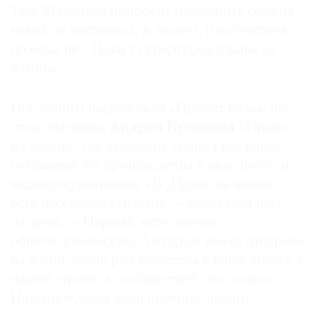
Таус Махачева попросит подменить себя на
каких-то выставках, я, может, и поучаствую,
но пока нет. Пока у супергероя планы на
жизнь».
Последним награждали «Проект года», им
стала выставка
Андрея Кузькина
«Право
на жизнь», где художник собрал все ранее
созданные им произведения в виде фото- и
видеодокументации. «В „Праве на жизнь“
есть несколько смыслов, — рассказал нам
лауреат. — Первый, естественно,
общечеловеческий. А второй: имеет ли право
на жизнь такой род искусства в наше время, в
нашей стране, в сообществе? Это вопрос.
Наверное, если дали премию, значит,