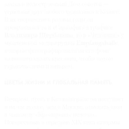
замка и недостроенный Дом советов —
угрюмый друг любого художника в Кёниге.
В их творчестве в разные годы он
превращался то в «Саркофаг» в графике
Владимира Щербакова
, то в «Чудовище» у
мюнхенской медиагруппы
Empfangshalle
,
которые фотографировали на его фоне
калининградских красавиц, чтобы потом
украсить снимки янтарем.
ЦВЕТЫ ЖИЗНИ И ГЛОБАЛЬНАЯ ПАМЯТЬ
Вечером, пусть в Калининграде он наступает
и на час позже, чем в Москве, отыскать вход
в мансарду «Кронпринц» нелегко.
Построенные в середине XIX века казармы