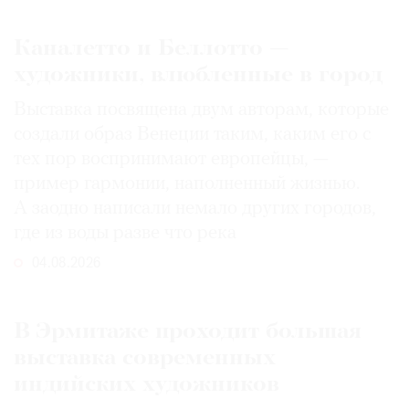
Каналетто и Беллотто —
художники, влюбленные в город
Выставка посвящена двум авторам, которые
создали образ Венеции таким, каким его c
тех пор воспринимают европейцы, —
пример гармонии, наполненный жизнью.
А заодно написали немало других городов,
где из воды разве что река
04.08.2026
В Эрмитаже проходит большая
выставка современных
индийских художников