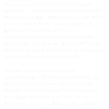
городскими воротами XIII века и «
Арт-
воротами
» — пространством современного
искусства, где идет фотовыставка о прошлом
и настоящем города, а скоро откроется
фестиваль короткого метра из
североевропейских стран. Прямо сейчас
куратор арт-платформы
Дмитрий Селин
собирает молодых художников на фестиваль
современного искусства в Берлине.
Главная достопримечательность
Калининграда — Кафедральный собор, где
находится музей и могила
Иммануила
Канта
и куда после свадебной церемонии
приезжают молодожены. Отметив эту
традицию, художник
Шарам Энтекхаби
в