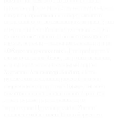
рамках проекта БФ ГЦСИ Going Public
провел перформанс «72 девы»: девушки, все
в черном, провожали к собору, словно в
последний путь, новоявленного жениха. Тема
смерти для балтийских художников — одна
из самых актуальных. В области вымирают
города, деревни — калининградская группа
«Общее вздрагивание»
фотографирует и
снимает поселок Ясное, где рушатся здания,
а люди впадают в алкогольный морок.
Художник
Александр Любин
, он же
руководитель калининградской галереи
современного искусства «
Говно
», снимает
памятники на кладбище Кенигсберга, где
лежат первые переселившиеся на
территорию Пруссии русские. Угасает
воздвигнутый на месте Кенигсбергского