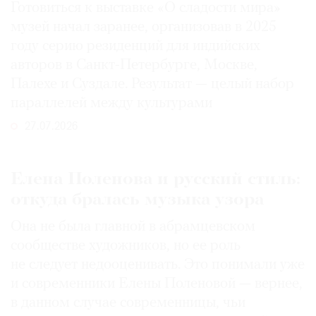
Готовиться к выставке «О сладости мира»
музей начал заранее, организовав в 2025
году серию резиденций для индийских
авторов в Санкт-Петербурге, Москве,
Палехе и Суздале. Результат — целый набор
параллелей между культурами
27.07.2026
Елена Поленова и русский стиль:
откуда бралась музыка узора
Она не была главной в абрамцевском
сообществе художников, но ее роль
не следует недооценивать. Это понимали уже
и современники Елены Поленовой — вернее,
в данном случае современницы, чьи