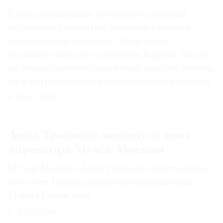
В доколониальные времена бесценный
индийский узорчатый текстиль считался
«экспортным золотом». Этой эпохе
посвящен каталог коллекции Каруна Такара,
не только демонстрирующий красоту узоров,
но и погружающий в исторический контекст
31.07.2026
Анна Трапкова покинула пост
директора Музея Москвы
Музей Москвы Анна Трапкова возглавляла
семь лет. Новым директором назначена
Мария Баландина
14.07.2026