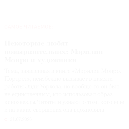
САМОЕ ЧИТАЕМОЕ:
Некоторые любят
повыразительнее: Мэрилин
Монро и художники
Тема, заявленная в книге «Мэрилин Монро.
Портрет», неизбежно вызывает в памяти
работы Энди Уорхола, но вообще-то он был
не единственным, кто использовал образ
кинозвезды. Читатели узнают о том, кого еще
и на какие свершения она вдохновила
31.07.2026