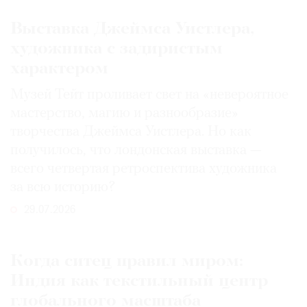
Выставка Джеймса Уистлера,
художника с задиристым
характером
Музей Тейт проливает свет на «невероятное
мастерство, магию и разнообразие»
творчества Джеймса Уистлера. Но как
получилось, что лондонская выставка —
всего четвертая ретроспектива художника
за всю историю?
29.07.2026
Когда ситец правил миром:
Индия как текстильный центр
глобального масштаба