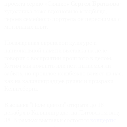
проекта серию «Сияние»
Сергея Браткова
:
художника тоже вдохновило кладбище,
героев семейного портрета он переснимал с
могильных плит.
Посвященная еврейской культуре и
национальной памяти выставка на деле
говорит о восприятии прошлого в целом.
Хотим мы помнить или нет, пытаемся ли
забыть, но прошлое неизбежно влияет на нас,
как на калининградцев руины и призраки
Кенигсберга.
Выставка "Поле цветов" открыта до 18
декабря в Калининграде, на Литовском валу
38. В рамках выставки состоятся
концерты