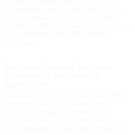
Портрет», неизбежно вызывает в памяти
работы Энди Уорхола, но вообще-то он был
не единственным, кто использовал образ
кинозвезды. Читатели узнают о том, кого еще
и на какие свершения она вдохновила
31.07.2026
Выставка Джеймса Уистлера,
художника с задиристым
характером
Музей Тейт проливает свет на «невероятное
мастерство, магию и разнообразие»
творчества Джеймса Уистлера. Но как
получилось, что лондонская выставка —
всего четвертая ретроспектива художника