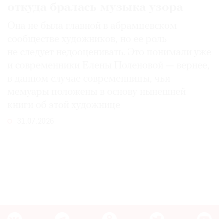
откуда бралась музыка узора
Она не была главной в абрамцевском
сообществе художников, но ее роль
не следует недооценивать. Это понимали уже
и современники Елены Поленовой — вернее,
в данном случае современницы, чьи
мемуары положены в основу нынешней
книги об этой художнице
31.07.2026