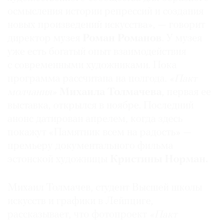
осмысления истории репрессий и создания
новых произведений искусства», — говорит
директор музея
Роман Романов
. У музея
уже есть богатый опыт взаимодействия
с современными художниками. Пока
программа рассчитана на полгода.
«Пакт
молчания»
Михаила Толмачева
, первая ее
выставка, открылся в ноябре. Последний
анонс датирован апрелем, когда здесь
покажут «Памятник всем на радость» —
премьеру документального фильма
эстонской художницы
Кристины Норман.
Михаил Толмачев, студент Высшей школы
искусств и графики в Лейпциге,
рассказывает, что фотопроект
«Пакт