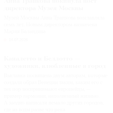
Анна Трапкова покинула пост
директора Музея Москвы
Музей Москвы Анна Трапкова возглавляла
семь лет. Новым директором назначена
Мария Баландина
14.07.2026
Каналетто и Беллотто —
художники, влюбленные в город
Выставка посвящена двум авторам, которые
создали образ Венеции таким, каким его c
тех пор воспринимают европейцы, —
пример гармонии, наполненный жизнью.
А заодно написали немало других городов,
где из воды разве что река