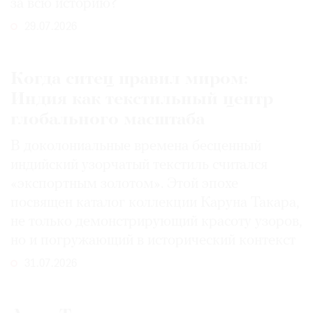
за всю историю?
29.07.2026
Когда ситец правил миром:
Индия как текстильный центр
глобального масштаба
В доколониальные времена бесценный
индийский узорчатый текстиль считался
«экспортным золотом». Этой эпохе
посвящен каталог коллекции Каруна Такара,
не только демонстрирующий красоту узоров,
но и погружающий в исторический контекст
31.07.2026