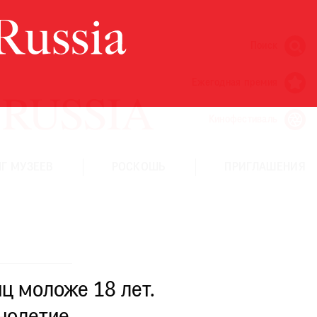
Поиск
Ежегодная премия
Кинофестиваль
Г МУЗЕЕВ
РОСКОШЬ
ПРИГЛАШЕНИЯ
ц моложе 18 лет.