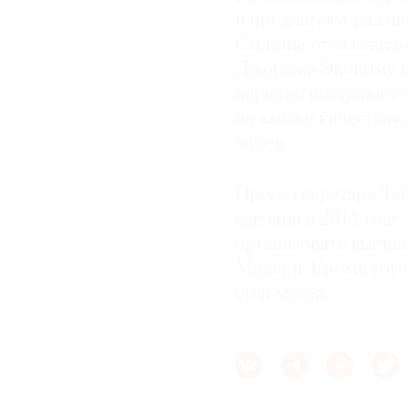
и предлагают различ
Сматана отказалась 
Джорджа Эконому пр
нередко поступают 
на «знаке качества»
музея.
Пресс-секретарь Те
сделано в 2011 году
организовать выстав
Модерн. Кроме того,
стен музея.