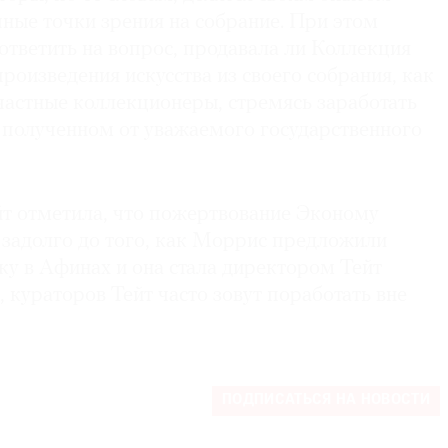
ные точки зрения на собрание. При этом
ответить на вопрос, продавала ли Коллекция
оизведения искусства из своего собрания, как
частные коллекционеры, стремясь заработать
, полученном от уважаемого государственного
йт отметила, что пожертвование Эконому
, задолго до того, как Моррис предложили
ку в Афинах и она стала директором Тейт
 кураторов Тейт часто зовут поработать вне
ПОДПИСАТЬСЯ НА НОВОСТИ