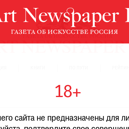
ЦИЯ
КНИГИ
ПО ПУТИ
РЕЙТИН
18+
го сайта не предназначены для ли