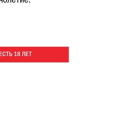
нолетие.
ЕСТЬ 18 ЛЕТ