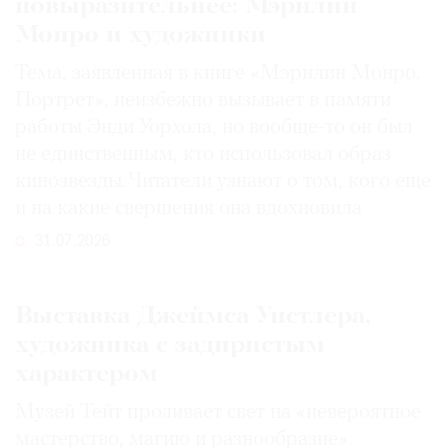
повыразительнее: Мэрилин
Монро и художники
Тема, заявленная в книге «Мэрилин Монро.
Портрет», неизбежно вызывает в памяти
работы Энди Уорхола, но вообще-то он был
не единственным, кто использовал образ
кинозвезды. Читатели узнают о том, кого еще
и на какие свершения она вдохновила
31.07.2026
Выставка Джеймса Уистлера,
художника с задиристым
характером
Музей Тейт проливает свет на «невероятное
мастерство, магию и разнообразие»