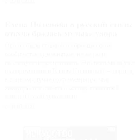
27.07.2026
Елена Поленова и русский стиль:
откуда бралась музыка узора
Она не была главной в абрамцевском
сообществе художников, но ее роль
не следует недооценивать. Это понимали уже
и современники Елены Поленовой — вернее,
в данном случае современницы, чьи
мемуары положены в основу нынешней
книги об этой художнице
31.07.2026
РЕКЛАМА