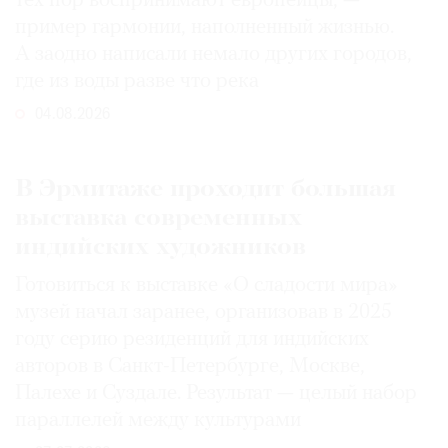
тех пор воспринимают европейцы, —
пример гармонии, наполненный жизнью.
А заодно написали немало других городов,
где из воды разве что река
04.08.2026
В Эрмитаже проходит большая
выставка современных
индийских художников
Готовиться к выставке «О сладости мира»
музей начал заранее, организовав в 2025
году серию резиденций для индийских
авторов в Санкт-Петербурге, Москве,
Палехе и Суздале. Результат — целый набор
параллелей между культурами