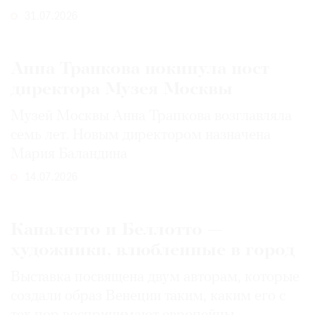
31.07.2026
Анна Трапкова покинула пост
директора Музея Москвы
Музей Москвы Анна Трапкова возглавляла
семь лет. Новым директором назначена
Мария Баландина
14.07.2026
Каналетто и Беллотто —
художники, влюбленные в город
Выставка посвящена двум авторам, которые
создали образ Венеции таким, каким его c