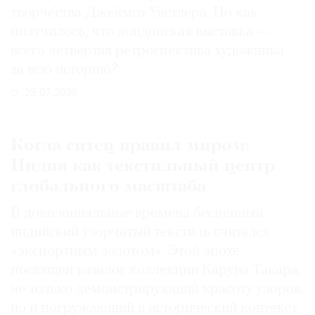
творчества Джеймса Уистлера. Но как
получилось, что лондонская выставка —
всего четвертая ретроспектива художника
за всю историю?
29.07.2026
Когда ситец правил миром:
Индия как текстильный центр
глобального масштаба
В доколониальные времена бесценный
индийский узорчатый текстиль считался
«экспортным золотом». Этой эпохе
посвящен каталог коллекции Каруна Такара,
не только демонстрирующий красоту узоров,
но и погружающий в исторический контекст