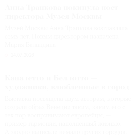
Анна Трапкова покинула пост
директора Музея Москвы
Музей Москвы Анна Трапкова возглавляла
семь лет. Новым директором назначена
Мария Баландина
14.07.2026
Каналетто и Беллотто —
художники, влюбленные в город
Выставка посвящена двум авторам, которые
создали образ Венеции таким, каким его c
тех пор воспринимают европейцы, —
пример гармонии, наполненный жизнью.
А заодно написали немало других городов,