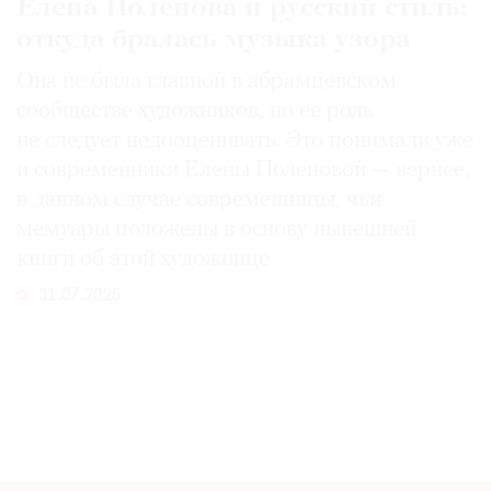
Елена Поленова и русский стиль:
откуда бралась музыка узора
Она не была главной в абрамцевском
сообществе художников, но ее роль
не следует недооценивать. Это понимали уже
и современники Елены Поленовой — вернее,
в данном случае современницы, чьи
мемуары положены в основу нынешней
книги об этой художнице
31.07.2026