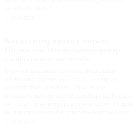
за всю историю?
29.07.2026
Когда ситец правил миром:
Индия как текстильный центр
глобального масштаба
В доколониальные времена бесценный
индийский узорчатый текстиль считался
«экспортным золотом». Этой эпохе
посвящен каталог коллекции Каруна Такара,
не только демонстрирующий красоту узоров,
но и погружающий в исторический контекст
31.07.2026