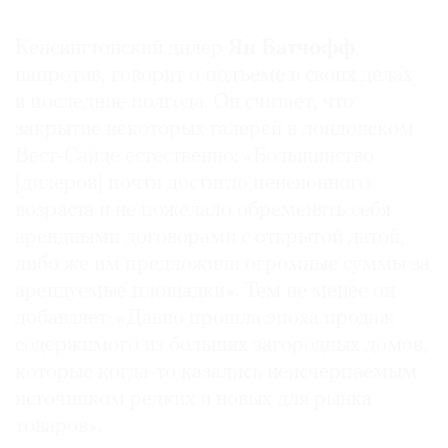
Кенсингтонский дилер
Ян Батчофф
,
напротив, говорит о подъеме в своих делах
в последние полгода. Он считает, что
закрытие некоторых галерей в лондонском
Вест-Сайде естественно: «Большинство
[дилеров] почти достигло пенсионного
возраста и не пожелало обременять себя
арендными договорами с открытой датой,
либо же им предложили огромные суммы за
арендуемые площадки». Тем не менее он
добавляет: «Давно прошла эпоха продаж
содержимого из больших загородных домов,
которые когда-то казались неисчерпаемым
источником редких и новых для рынка
товаров».