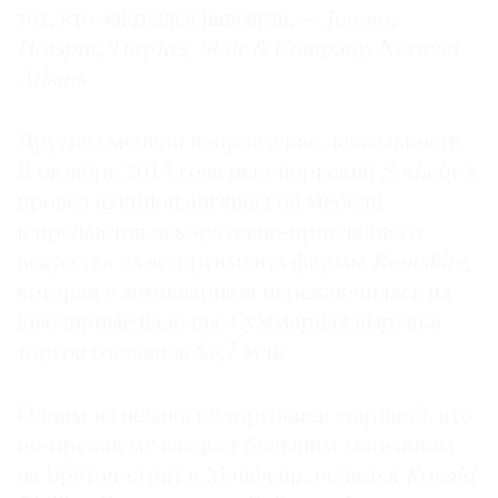
тех, кто закрылся навсегда, —
Jeremy,
Hotspur, Turpin’s, Stair & Company, Norman
Adams
.
Другие сменили направление деятельности.
В октябре 2014 года нью-йоркский
Sotheby’s
провел аукцион английской мебели
и предметов декоративно-прикладного
искусства из ассортимента фирмы
Kentshire
,
которая с антиквариата переключилась на
ювелирные изделия. Суммарная выручка
торгов составила $6,7 млн.
Одним из немногих торговцев стариной, кто
по-прежнему владеет большим магазином
на Брутон-стрит в Мэйфейр, остается
Ronald