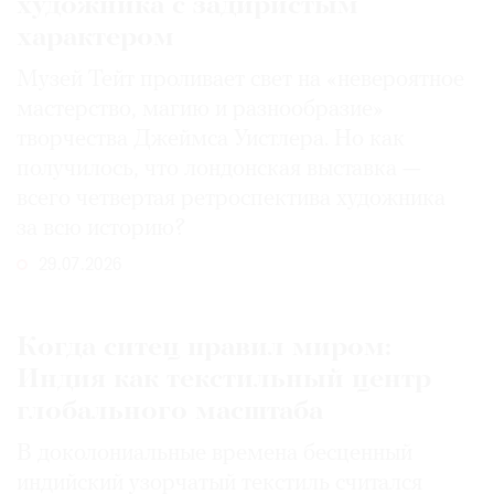
художника с задиристым
характером
Музей Тейт проливает свет на «невероятное
мастерство, магию и разнообразие»
творчества Джеймса Уистлера. Но как
получилось, что лондонская выставка —
всего четвертая ретроспектива художника
за всю историю?
29.07.2026
Когда ситец правил миром:
Индия как текстильный центр
глобального масштаба
В доколониальные времена бесценный
индийский узорчатый текстиль считался