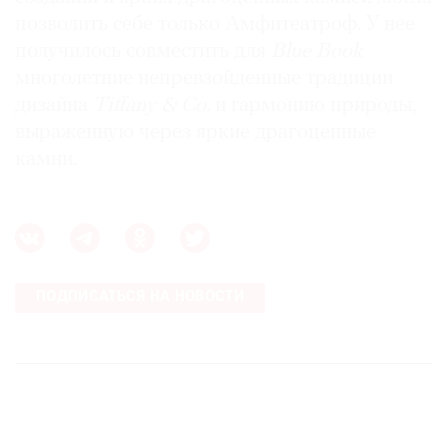
позволить себе только Амфитеатроф. У нее
получилось совместить для
Blue Book
многолетние непревзойденные традиции
дизайна
Tiffany & Co.
и гармонию природы,
выраженную через яркие драгоценные
камни.
ПОДПИСАТЬСЯ НА НОВОСТИ