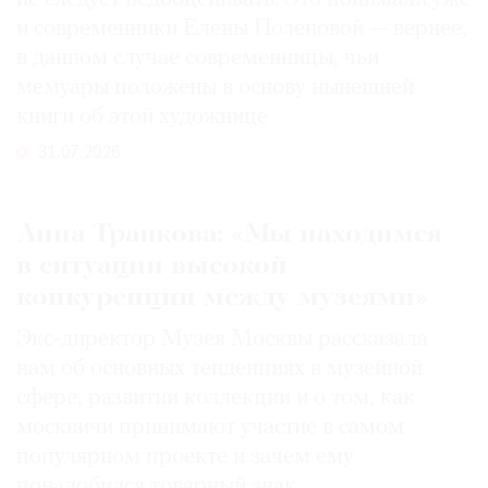
и современники Елены Поленовой — вернее,
в данном случае современницы, чьи
мемуары положены в основу нынешней
книги об этой художнице
31.07.2026
Анна Трапкова: «Мы находимся
в ситуации высокой
конкуренции между музеями»
Экс-директор Музея Москвы рассказала
нам об основных тенденциях в музейной
сфере, развитии коллекции и о том, как
москвичи принимают участие в самом
популярном проекте и зачем ему
понадобился товарный знак