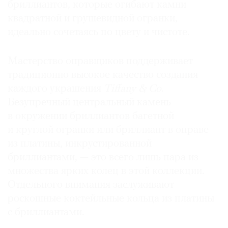
бриллиантов, которые огибают камни
квадратной и грушевидной огранки,
идеально сочетаясь по цвету и чистоте.
Мастерство оправщиков поддерживает
традиционно высокое качество создания
каждого украшения
Tiffany & Co.
Безупречный центральный камень
в окружении бриллиантов багетной
и круглой огранки или бриллиант в оправе
из платины, инкрустированной
бриллиантами, — это всего лишь пара из
множества ярких колец в этой коллекции.
Отдельного внимания заслуживают
роскошные коктейльные кольца из платины
с бриллиантами.