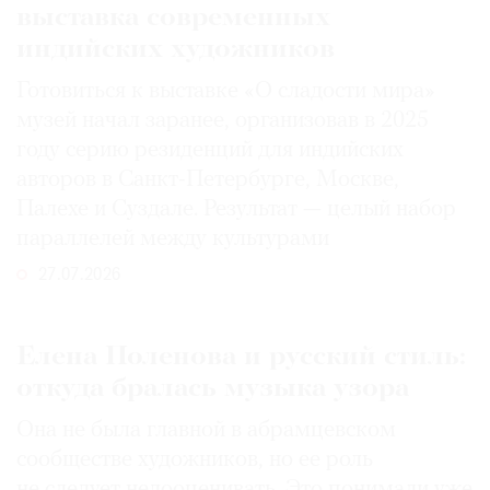
выставка современных
индийских художников
Готовиться к выставке «О сладости мира»
музей начал заранее, организовав в 2025
году серию резиденций для индийских
авторов в Санкт-Петербурге, Москве,
Палехе и Суздале. Результат — целый набор
параллелей между культурами
27.07.2026
Елена Поленова и русский стиль:
откуда бралась музыка узора
Она не была главной в абрамцевском
сообществе художников, но ее роль
не следует недооценивать. Это понимали уже