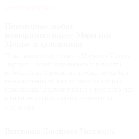
САМОЕ ЧИТАЕМОЕ:
Некоторые любят
повыразительнее: Мэрилин
Монро и художники
Тема, заявленная в книге «Мэрилин Монро.
Портрет», неизбежно вызывает в памяти
работы Энди Уорхола, но вообще-то он был
не единственным, кто использовал образ
кинозвезды. Читатели узнают о том, кого еще
и на какие свершения она вдохновила
31.07.2026
Выставка Джеймса Уистлера,