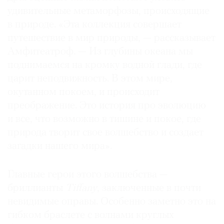
удивительные метаморфозы, происходящие
в природе. «Эта коллекция совершает
путешествие в мир природы, — рассказывает
Амфитеатроф. — Из глубины океана мы
поднимаемся на кромку водной глади, где
царит неподвижность. В этом мире,
окутанном покоем, и происходит
преображение. Это история про эволюцию
и все, что возможно в тишине и покое, где
природа творит свое волшебство и создает
загадки нашего мира».
Главные герои этого волшебства —
бриллианты
Tiffany
, заключенные в почти
невидимые оправы. Особенно заметно это на
гибком браслете с волнами круглых