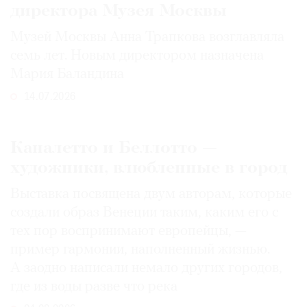
директора Музея Москвы
Музей Москвы Анна Трапкова возглавляла
семь лет. Новым директором назначена
Мария Баландина
14.07.2026
Каналетто и Беллотто —
художники, влюбленные в город
Выставка посвящена двум авторам, которые
создали образ Венеции таким, каким его c
тех пор воспринимают европейцы, —
пример гармонии, наполненный жизнью.
А заодно написали немало других городов,
где из воды разве что река