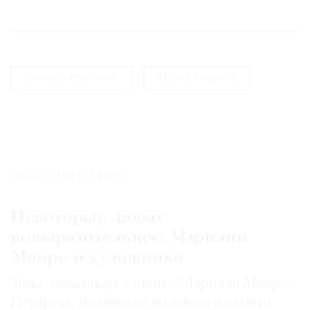
Алина Сапрыкина
Музей Москвы
САМОЕ ЧИТАЕМОЕ:
Некоторые любят
повыразительнее: Мэрилин
Монро и художники
Тема, заявленная в книге «Мэрилин Монро.
Портрет», неизбежно вызывает в памяти