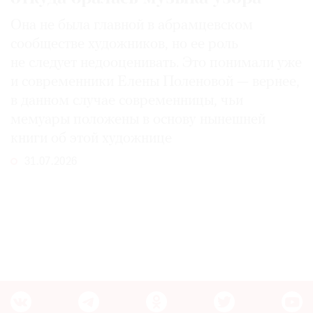
Она не была главной в абрамцевском
сообществе художников, но ее роль
не следует недооценивать. Это понимали уже
и современники Елены Поленовой — вернее,
в данном случае современницы, чьи
мемуары положены в основу нынешней
книги об этой художнице
31.07.2026