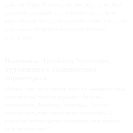
работы Энди Уорхола, но вообще-то он был
не единственным, кто использовал образ
кинозвезды. Читатели узнают о том, кого еще
и на какие свершения она вдохновила
31.07.2026
Выставка Джеймса Уистлера,
художника с задиристым
характером
Музей Тейт проливает свет на «невероятное
мастерство, магию и разнообразие»
творчества Джеймса Уистлера. Но как
получилось, что лондонская выставка —
всего четвертая ретроспектива художника
за всю историю?