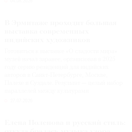
04.08.2026
В Эрмитаже проходит большая
выставка современных
индийских художников
Готовиться к выставке «О сладости мира»
музей начал заранее, организовав в 2025
году серию резиденций для индийских
авторов в Санкт-Петербурге, Москве,
Палехе и Суздале. Результат — целый набор
параллелей между культурами
27.07.2026
Елена Поленова и русский стиль:
откуда бралась музыка узора