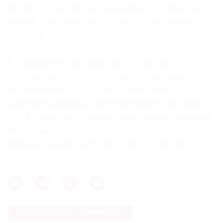
но при этом это все фамилии, которые уже
вошли в историю искусств», — рассказал
куратор.
К открытию выставки далеко не все
экспонаты сопровождались этикетками:
посетителям предложили поиграть.
Сфотографировав произведение, выложив
его в
Instagram
с хештегами
#музеймосквы
и
#москваимосквичи
и правильно назвав
автора, можно получить приз от музея.
ПОДПИСАТЬСЯ НА НОВОСТИ