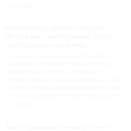
29.07.2026
Когда ситец правил миром:
Индия как текстильный центр
глобального масштаба
В доколониальные времена бесценный
индийский узорчатый текстиль считался
«экспортным золотом». Этой эпохе
посвящен каталог коллекции Каруна Такара,
не только демонстрирующий красоту узоров,
но и погружающий в исторический контекст
31.07.2026
Анна Трапкова покинула пост