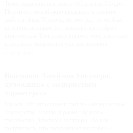
Тема, заявленная в книге «Мэрилин Монро.
Портрет», неизбежно вызывает в памяти
работы Энди Уорхола, но вообще-то он был
не единственным, кто использовал образ
кинозвезды. Читатели узнают о том, кого еще
и на какие свершения она вдохновила
31.07.2026
Выставка Джеймса Уистлера,
художника с задиристым
характером
Музей Тейт проливает свет на «невероятное
мастерство, магию и разнообразие»
творчества Джеймса Уистлера. Но как
получилось, что лондонская выставка —