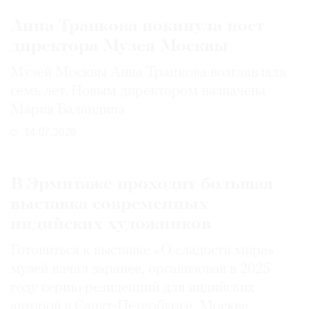
Анна Трапкова покинула пост
директора Музея Москвы
Музей Москвы Анна Трапкова возглавляла
семь лет. Новым директором назначена
Мария Баландина
14.07.2026
В Эрмитаже проходит большая
выставка современных
индийских художников
Готовиться к выставке «О сладости мира»
музей начал заранее, организовав в 2025
году серию резиденций для индийских
авторов в Санкт-Петербурге, Москве,