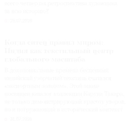
всего четвертая ретроспектива художника
за всю историю?
29.07.2026
Когда ситец правил миром:
Индия как текстильный центр
глобального масштаба
В доколониальные времена бесценный
индийский узорчатый текстиль считался
«экспортным золотом». Этой эпохе
посвящен каталог коллекции Каруна Такара,
не только демонстрирующий красоту узоров,
но и погружающий в исторический контекст
31.07.2026