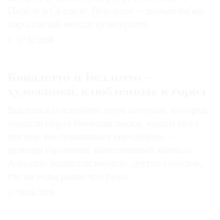
Палехе и Суздале. Результат — целый набор
параллелей между культурами
27.07.2026
Каналетто и Беллотто —
художники, влюбленные в город
Выставка посвящена двум авторам, которые
создали образ Венеции таким, каким его c
тех пор воспринимают европейцы, —
пример гармонии, наполненный жизнью.
А заодно написали немало других городов,
где из воды разве что река
04.08.2026