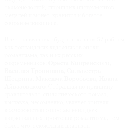
окаменелостей, старинных инструментов,
медалей и монет, хранится и богатое
собрание живописи.
Всего на выставке будут показаны 52 работы,
как голландских художников эпохи
романтизма, так и их русских
современников:
Ореста Кипренского,
Василия Тропинина, Сильвестра
Щедрина, Максима Воробьева, Ивана
Айвазовского
. Собранная по принципу
сравнительно-стилистического показа,
выставка, несомненно, увлечет зрителя
возможностью сопоставления двух
национальных прочтений романтизма, тем
более что и сюжетный диапазон