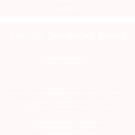
Медиакит
Mediakit
ПОДПИСАТЬСЯ НА ГАЗЕТУ
Сетевое издание theartnewspaper.ru
Свидетельство о регистрации СМИ: Эл № ФС77-69509 от 25 апреля 2017
года.
Выдано Федеральной службой по надзору в сфере связи,
информационных технологий и массовых коммуникаций
(Роскомнадзор)
Учредитель и издатель ООО «ДЕФИ»
info@theartnewspaper.ru | +7-495-514-00-16
Главный редактор Орлова М.В.