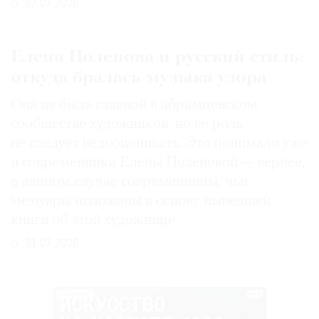
27.07.2026
Елена Поленова и русский стиль:
откуда бралась музыка узора
Она не была главной в абрамцевском
сообществе художников, но ее роль
не следует недооценивать. Это понимали уже
и современники Елены Поленовой — вернее,
в данном случае современницы, чьи
мемуары положены в основу нынешней
книги об этой художнице
31.07.2026
РЕКЛАМА