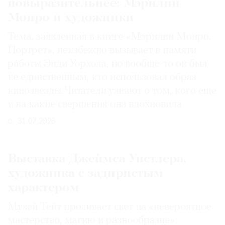
повыразительнее: Мэрилин
Монро и художники
Тема, заявленная в книге «Мэрилин Монро.
Портрет», неизбежно вызывает в памяти
работы Энди Уорхола, но вообще-то он был
не единственным, кто использовал образ
кинозвезды. Читатели узнают о том, кого еще
и на какие свершения она вдохновила
31.07.2026
Выставка Джеймса Уистлера,
художника с задиристым
характером
Музей Тейт проливает свет на «невероятное
мастерство, магию и разнообразие»