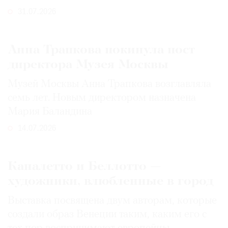
31.07.2026
Анна Трапкова покинула пост
директора Музея Москвы
Музей Москвы Анна Трапкова возглавляла
семь лет. Новым директором назначена
Мария Баландина
14.07.2026
Каналетто и Беллотто —
художники, влюбленные в город
Выставка посвящена двум авторам, которые
создали образ Венеции таким, каким его c