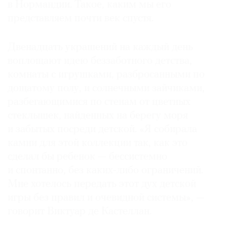
в Нормандии. Такое, каким мы его
представляем почти век спустя.
Двенадцать украшений на каждый день
воплощают идею беззаботного детства,
комнаты с игрушками, разбросанными по
дощатому полу, и солнечными зайчиками,
разбегающимися по стенам от цветных
стеклышек, найденных на берегу моря
и забытых посреди детской. «Я собирала
камни для этой коллекции так, как это
сделал бы ребенок — бессистемно
и спонтанно, без каких-либо ограничений.
Мне хотелось передать этот дух детской
игры без правил и очевидной системы», —
говорит Виктуар де Кастеллан.