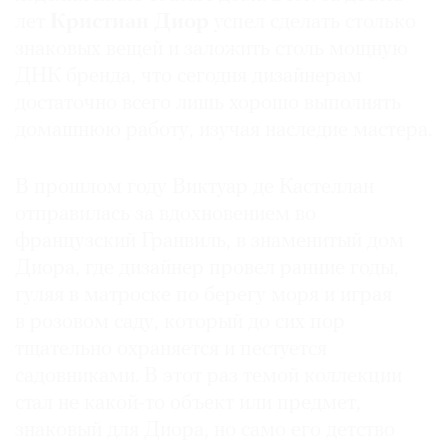
лет
Кристиан Диор
успел сделать столько
знаковых вещей и заложить столь мощную
ДНК бренда, что сегодня дизайнерам
достаточно всего лишь хорошо выполнять
домашнюю работу, изучая наследие мастера.
В прошлом году Виктуар де Кастеллан
отправилась за вдохновением во
французский Гранвиль, в знаменитый дом
Диора, где дизайнер провел ранние годы,
гуляя в матроске по берегу моря и играя
в розовом саду, который до сих пор
тщательно охраняется и пестуется
садовниками. В этот раз темой коллекции
стал не какой-то объект или предмет,
знаковый для Диора, но само его детство