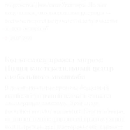
творчества Джеймса Уистлера. Но как
получилось, что лондонская выставка —
всего четвертая ретроспектива художника
за всю историю?
29.07.2026
Когда ситец правил миром:
Индия как текстильный центр
глобального масштаба
В доколониальные времена бесценный
индийский узорчатый текстиль считался
«экспортным золотом». Этой эпохе
посвящен каталог коллекции Каруна Такара,
не только демонстрирующий красоту узоров,
но и погружающий в исторический контекст