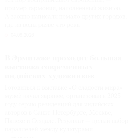
тех пор воспринимают европейцы, —
пример гармонии, наполненный жизнью.
А заодно написали немало других городов,
где из воды разве что река
04.08.2026
В Эрмитаже проходит большая
выставка современных
индийских художников
Готовиться к выставке «О сладости мира»
музей начал заранее, организовав в 2025
году серию резиденций для индийских
авторов в Санкт-Петербурге, Москве,
Палехе и Суздале. Результат — целый набор
параллелей между культурами