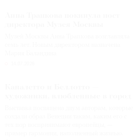
Анна Трапкова покинула пост
директора Музея Москвы
Музей Москвы Анна Трапкова возглавляла
семь лет. Новым директором назначена
Мария Баландина
14.07.2026
Каналетто и Беллотто —
художники, влюбленные в город
Выставка посвящена двум авторам, которые
создали образ Венеции таким, каким его c
тех пор воспринимают европейцы, —
пример гармонии, наполненный жизнью.