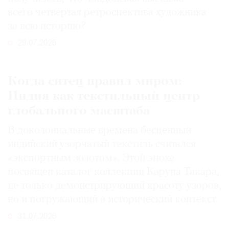
всего четвертая ретроспектива художника
за всю историю?
29.07.2026
Когда ситец правил миром:
Индия как текстильный центр
глобального масштаба
В доколониальные времена бесценный
индийский узорчатый текстиль считался
«экспортным золотом». Этой эпохе
посвящен каталог коллекции Каруна Такара,
не только демонстрирующий красоту узоров,
но и погружающий в исторический контекст
31.07.2026