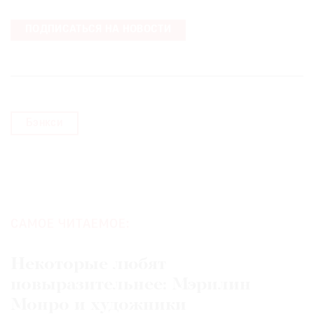
ПОДПИСАТЬСЯ НА НОВОСТИ
©
2021
The
Бэнкси
Art
Newspaper
Russia
САМОЕ ЧИТАЕМОЕ:
Некоторые любят
повыразительнее: Мэрилин
Монро и художники