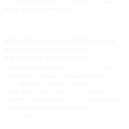
А заодно написали немало других городов,
где из воды разве что река
04.08.2026
В Эрмитаже проходит большая
выставка современных
индийских художников
Готовиться к выставке «О сладости мира»
музей начал заранее, организовав в 2025
году серию резиденций для индийских
авторов в Санкт-Петербурге, Москве,
Палехе и Суздале. Результат — целый набор
параллелей между культурами
27.07.2026