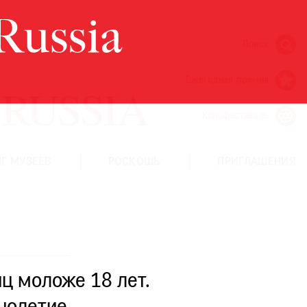
Поиск
Ежегодная премия
Кинофестиваль
Г МУЗЕЕВ
РОСКОШЬ
ПРИГЛАШЕНИЯ
ц моложе 18 лет.