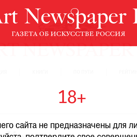
ЦИЯ
КНИГИ
ПО ПУТИ
РЕЙТИН
18+
го сайта не предназначены для ли