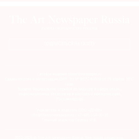
ПОДПИСАТЬСЯ НА ГАЗЕТУ
Сетевое издание theartnewspaper.ru
Свидетельство о регистрации СМИ: Эл № ФС77-69509 от 25 апреля 2017
года.
Выдано Федеральной службой по надзору в сфере связи,
информационных технологий и массовых коммуникаций
(Роскомнадзор)
Учредитель и издатель ООО «ДЕФИ»
info@theartnewspaper.ru | +7-495-514-00-16
Главный редактор Орлова М.В.
2012-2026 © The Art Newspaper Russia. Все права защищены.