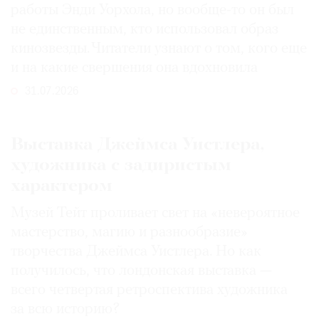
работы Энди Уорхола, но вообще-то он был
не единственным, кто использовал образ
кинозвезды. Читатели узнают о том, кого еще
и на какие свершения она вдохновила
31.07.2026
Выставка Джеймса Уистлера,
художника с задиристым
характером
Музей Тейт проливает свет на «невероятное
мастерство, магию и разнообразие»
творчества Джеймса Уистлера. Но как
получилось, что лондонская выставка —
всего четвертая ретроспектива художника
за всю историю?