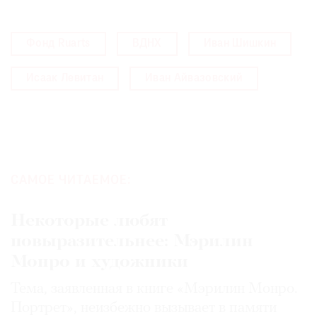
Фонд Ruarts
ВДНХ
Иван Шишкин
Исаак Левитан
Иван Айвазовский
САМОЕ ЧИТАЕМОЕ:
Некоторые любят
повыразительнее: Мэрилин
Монро и художники
Тема, заявленная в книге «Мэрилин Монро.
Портрет», неизбежно вызывает в памяти