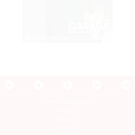
Контакты редакции
Авторы
Медиакит
Mediakit