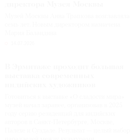
директора Музея Москвы
Музей Москвы Анна Трапкова возглавляла
семь лет. Новым директором назначена
Мария Баландина
14.07.2026
В Эрмитаже проходит большая
выставка современных
индийских художников
Готовиться к выставке «О сладости мира»
музей начал заранее, организовав в 2025
году серию резиденций для индийских
авторов в Санкт-Петербурге, Москве,
Палехе и Суздале. Результат — целый набор
параллелей между культурами