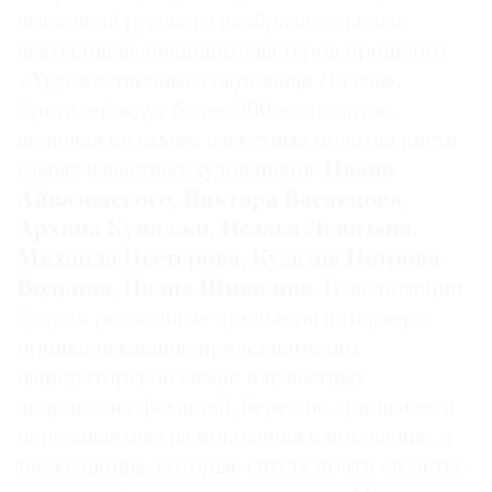
выставкой русского изобразительного
искусства величайших мастеров прошлого
«
Художественные сокровища России
».
Зрителей ждут более 300 экспонатов,
включая не самые известные полотна кисти
самых известных художников:
Ивана
Айвазовского, Виктора
Васнецова,
Архипа Куинджи, Исаака Левитана,
Михаила Нестерова, Кузьмы Петрова-
Водкина
,
Ивана Шишкина.
В экспозиции
будут и роскошные предметы интерьера,
принадлежавшие представителям
императорской семьи и известных
дворянских фамилий, бережно хранимые и
передаваемые из поколения в поколение, а
также иконы, которые спустя почти столетие