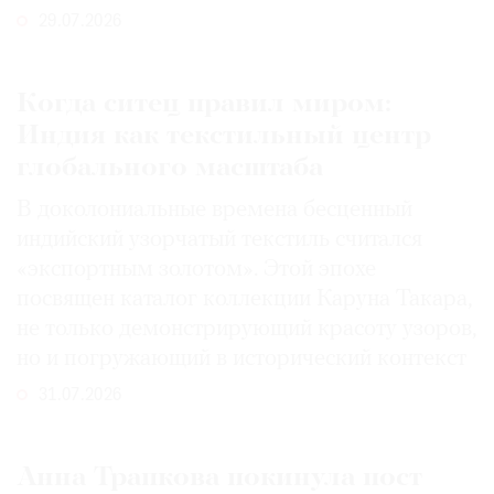
29.07.2026
Когда ситец правил миром:
Индия как текстильный центр
глобального масштаба
В доколониальные времена бесценный
индийский узорчатый текстиль считался
«экспортным золотом». Этой эпохе
посвящен каталог коллекции Каруна Такара,
не только демонстрирующий красоту узоров,
но и погружающий в исторический контекст
31.07.2026
Анна Трапкова покинула пост