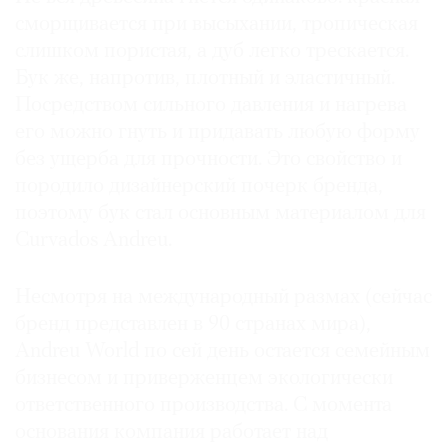
сморщивается при высыхании, тропическая
слишком пористая, а дуб легко трескается.
Бук же, напротив, плотный и эластичный.
Посредством сильного давления и нагрева
его можно гнуть и придавать любую форму
без ущерба для прочности. Это свойство и
породило дизайнерский почерк бренда,
поэтому бук стал основным материалом для
Curvados Andreu.
Несмотря на международный размах (сейчас
бренд представлен в 90 странах мира),
Andreu World по сей день остается семейным
бизнесом и приверженцем экологически
ответственного производства. С момента
основания компания работает над