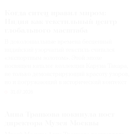
Когда ситец правил миром:
Индия как текстильный центр
глобального масштаба
В доколониальные времена бесценный
индийский узорчатый текстиль считался
«экспортным золотом». Этой эпохе
посвящен каталог коллекции Каруна Такара,
не только демонстрирующий красоту узоров,
но и погружающий в исторический контекст
31.07.2026
Анна Трапкова покинула пост
директора Музея Москвы