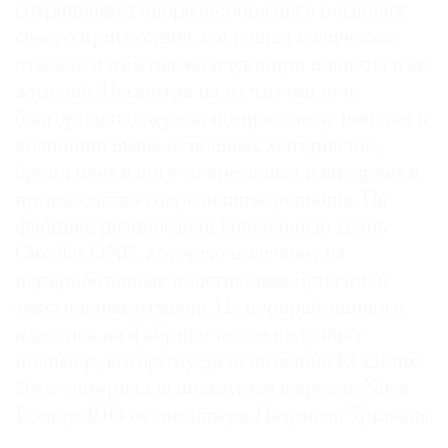
сохранением биоразнообразия в регионах
своего присутствия, сокращая количество
отходов и избегая эксплуатации планеты и ее
жителей. Несмотря на то что тепло и
благородство дерева по-прежнему ценятся в
компании выше остальных материалов,
бренд идет в ногу со временем и внедряет в
производство современные решения. На
фабрике разработали уникальную ткань
Circular ONE, которую получают из
переработанных пластиковых бутылок и
текстильных отходов. Из переработанного
пластика на фабрике также получают
полимер, которому дали название ECOPure.
Этот материал используется в кресле Nuez
Lounge BIO от дизайнера Патрисии Уркиолы.