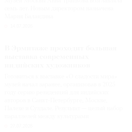
Музей Москвы Анна Трапкова возглавляла
семь лет. Новым директором назначена
Мария Баландина
14.07.2026
В Эрмитаже проходит большая
выставка современных
индийских художников
Готовиться к выставке «О сладости мира»
музей начал заранее, организовав в 2025
году серию резиденций для индийских
авторов в Санкт-Петербурге, Москве,
Палехе и Суздале. Результат — целый набор
параллелей между культурами
27.07.2026