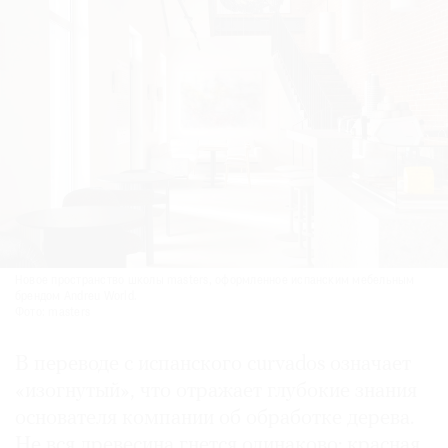
Новое пространство школы masters, оформленное испанским мебельным
брендом Andreu World.
Фото: masters
В переводе с испанского curvados означает
«изогнутый», что отражает глубокие знания
основателя компании об обработке дерева.
Не вся древесина гнется одинаково: красная