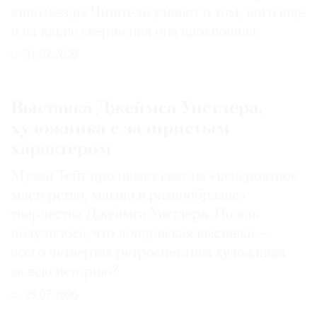
кинозвезды. Читатели узнают о том, кого еще
и на какие свершения она вдохновила
31.07.2026
Выставка Джеймса Уистлера,
художника с задиристым
характером
Музей Тейт проливает свет на «невероятное
мастерство, магию и разнообразие»
творчества Джеймса Уистлера. Но как
получилось, что лондонская выставка —
всего четвертая ретроспектива художника
за всю историю?
29.07.2026