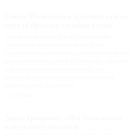
Елена Поленова и русский стиль:
откуда бралась музыка узора
Она не была главной в абрамцевском
сообществе художников, но ее роль
не следует недооценивать. Это понимали уже
и современники Елены Поленовой — вернее,
в данном случае современницы, чьи
мемуары положены в основу нынешней
книги об этой художнице
31.07.2026
Анна Трапкова: «Мы находимся
в ситуации высокой