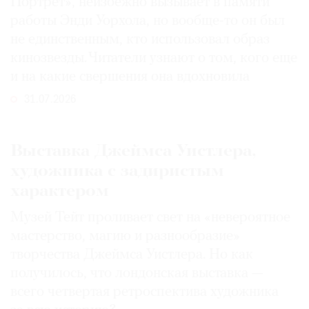
Портрет», неизбежно вызывает в памяти
работы Энди Уорхола, но вообще-то он был
не единственным, кто использовал образ
кинозвезды. Читатели узнают о том, кого еще
и на какие свершения она вдохновила
31.07.2026
Выставка Джеймса Уистлера,
художника с задиристым
характером
Музей Тейт проливает свет на «невероятное
мастерство, магию и разнообразие»
творчества Джеймса Уистлера. Но как
получилось, что лондонская выставка —
всего четвертая ретроспектива художника