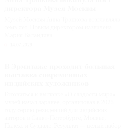
Анна Трапкова покинула пост
директора Музея Москвы
Музей Москвы Анна Трапкова возглавляла
семь лет. Новым директором назначена
Мария Баландина
14.07.2026
В Эрмитаже проходит большая
выставка современных
индийских художников
Готовиться к выставке «О сладости мира»
музей начал заранее, организовав в 2025
году серию резиденций для индийских
авторов в Санкт-Петербурге, Москве,
Палехе и Суздале. Результат — целый набор