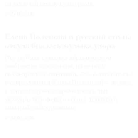
параллелей между культурами
27.07.2026
Елена Поленова и русский стиль:
откуда бралась музыка узора
Она не была главной в абрамцевском
сообществе художников, но ее роль
не следует недооценивать. Это понимали уже
и современники Елены Поленовой — вернее,
в данном случае современницы, чьи
мемуары положены в основу нынешней
книги об этой художнице
31.07.2026