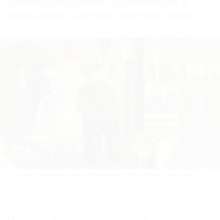
противопоставляемой политическому и
социальному контексту советской эпохи».
Владимир Овчинников. «Зима в Чувалово». 1981. Эстимейт €4,5-6 тыс.
Фото: Bonhams