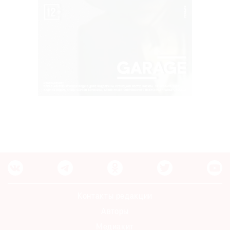
Контакты редакции
Авторы
Медиакит