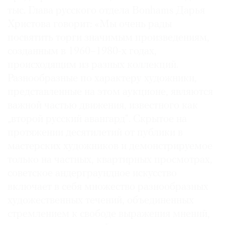
тыс. Глава русского отдела Bonhams Дарья
Христова говорит: «Мы очень рады
посвятить торги значимым произведениям,
созданным в 1960–1980-х годах,
происходящим из разных коллекций.
Разнообразные по характеру художники,
представленные на этом аукционе, являются
важной частью движения, известного как
„второй русский авангард“. Скрытое на
протяжении десятилетий от публики в
мастерских художников и демонстрируемое
только на частных, квартирных просмотрах,
советское андерграундное искусство
включает в себя множество разнообразных
художественных течений, объединенных
стремлением к свободе выражения мнений,