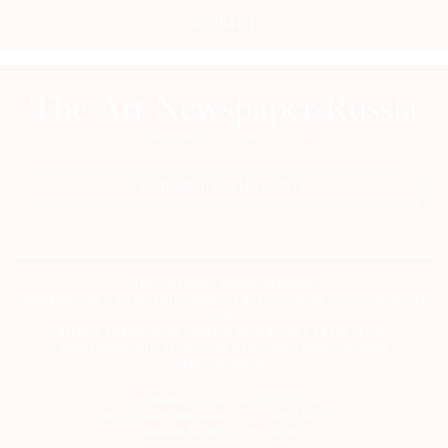
Mediakit
ПОДПИСАТЬСЯ НА ГАЗЕТУ
Сетевое издание theartnewspaper.ru
Свидетельство о регистрации СМИ: Эл № ФС77-69509 от 25 апреля 2017
года.
Выдано Федеральной службой по надзору в сфере связи,
информационных технологий и массовых коммуникаций
(Роскомнадзор)
Учредитель и издатель ООО «ДЕФИ»
info@theartnewspaper.ru | +7-495-514-00-16
Главный редактор Орлова М.В.