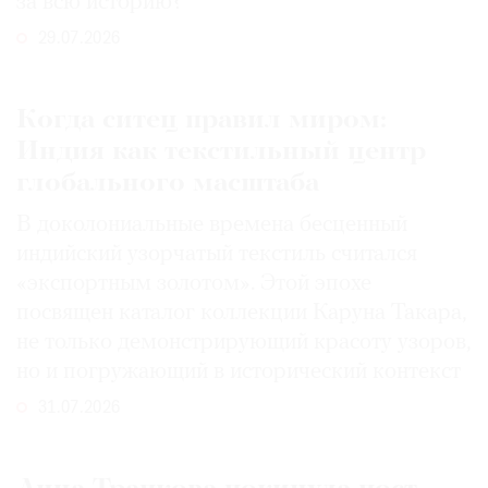
за всю историю?
29.07.2026
Когда ситец правил миром:
Индия как текстильный центр
глобального масштаба
В доколониальные времена бесценный
индийский узорчатый текстиль считался
«экспортным золотом». Этой эпохе
посвящен каталог коллекции Каруна Такара,
не только демонстрирующий красоту узоров,
но и погружающий в исторический контекст
31.07.2026