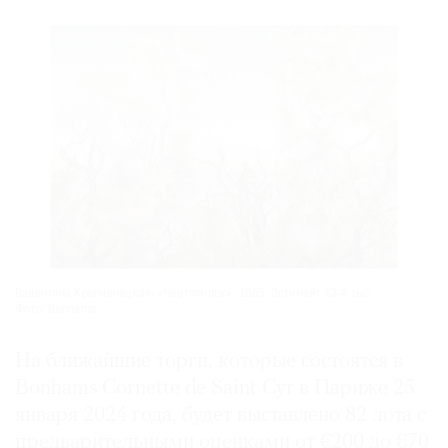
©
2021
The
Art
Newspaper
Russia
Валентина Кропивницкая. «Чертополох». 1985. Эстимейт €3-4 тыс.
Фото: Bonhams
На ближайшие торги, которые состоятся в
Bonhams Cornette de Saint Cyr в Париже 25
января 2024 года, будет выставлено 82 лота с
предварительными оценками от €200 до €70