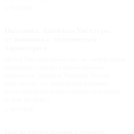
31.07.2026
Выставка Джеймса Уистлера,
художника с задиристым
характером
Музей Тейт проливает свет на «невероятное
мастерство, магию и разнообразие»
творчества Джеймса Уистлера. Но как
получилось, что лондонская выставка —
всего четвертая ретроспектива художника
за всю историю?
29.07.2026
Когда ситец правил миром: