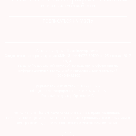
ПОДПИСАТЬСЯ НА ГАЗЕТУ
Сетевое издание theartnewspaper.ru
Свидетельство о регистрации СМИ: Эл № ФС77-69509 от 25 апреля 2017
года.
Выдано Федеральной службой по надзору в сфере связи,
информационных технологий и массовых коммуникаций
(Роскомнадзор)
Учредитель и издатель ООО «ДЕФИ»
info@theartnewspaper.ru | +7-495-514-00-16
Главный редактор Орлова М.В.
2012-2026 © The Art Newspaper Russia. Все права защищены.
Перепечатка и цитирование текстов на материальных носителях или в
электронном виде возможна только с указанием источника.