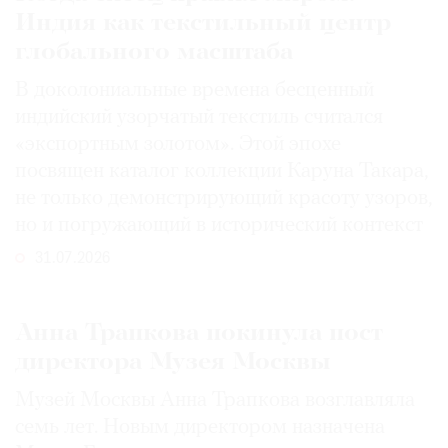
Индия как текстильный центр
глобального масштаба
В доколониальные времена бесценный
индийский узорчатый текстиль считался
«экспортным золотом». Этой эпохе
посвящен каталог коллекции Каруна Такара,
не только демонстрирующий красоту узоров,
но и погружающий в исторический контекст
31.07.2026
Анна Трапкова покинула пост
директора Музея Москвы
Музей Москвы Анна Трапкова возглавляла
семь лет. Новым директором назначена