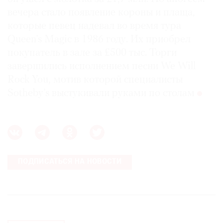
вечера стало появление короны и плаща,
которые певец надевал во время тура
Queen’s Magic в 1986 году. Их приобрел
покупатель в зале за £500 тыс. Торги
завершились исполнением песни We Will
Rock You, мотив которой специалисты
Sotheby’s выстукивали руками по столам
ПОДПИСАТЬСЯ НА НОВОСТИ