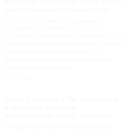
Елена Поленова и русский стиль:
откуда бралась музыка узора
Она не была главной в абрамцевском
сообществе художников, но ее роль
не следует недооценивать. Это понимали уже
и современники Елены Поленовой — вернее,
в данном случае современницы, чьи
мемуары положены в основу нынешней
книги об этой художнице
31.07.2026
Анна Трапкова: «Мы находимся
в ситуации высокой
конкуренции между музеями»
Экс-директор Музея Москвы рассказала