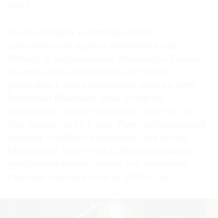
тыс.).
На прошедших 6 сентября торгах
действительно царила необычная для
Sotheby’s, карнавальная атмосфера. Самые
громкие аплодисменты в этот вечер
раздались в честь черновика текста к хиту
Bohemian Rhapsody, цена которого
перевалила за шестизначную отметку: он
был продан за £1,1 млн. Ранее музыкальный
автомат Wurlitzer, купленный для кухни
Меркьюри, более чем в 20 раз превысил
предварительную оценку: его приобрел
участник торгов в зале за £406,4 тыс.