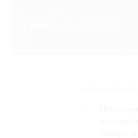
САМОЕ ЧИТАЕМОЕ:
Некотор
1
повыраз
Монро и