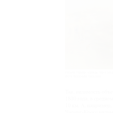
Уильям Тёрнер. «Дождь, пар и скор
Фото: Wikimedia Commons
Так, видимость объе
1830 года, в среднем
10 км. А, например,
Чаринг-Кросс видимо