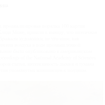
SSIA
, проанализировав порядка 100 картин
Клода Моне, пришли к выводу, что поэтичная
ражали художники, не что иное, как
язнения воздуха в ходе промышленной
вание было опубликовано в американском
eedings of the National Academy of Sciences.
оров статьи, интенсивность дымки и тумана
артин упомянутых живописцев к поздним.