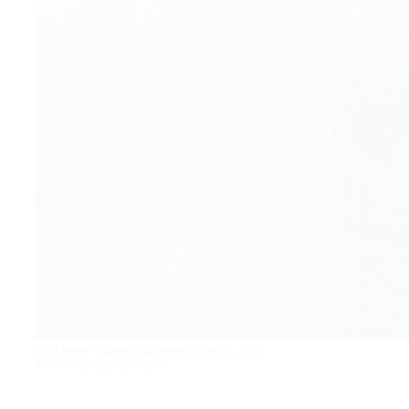
© 2021 The Art Newspaper Russia
Клод Моне. «Здание парламента, Закат». 1903.
Фото: Wikimedia commons