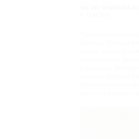
THE ART NEWSPAPER RU
11.04.2023
Ученые-климатологи
Уильяма Тёрнера и 
дымка, которую изоб
свидетельство загр
революции. Исследо
научном журнале Proc
По наблюдениям авт
растет от ранних к