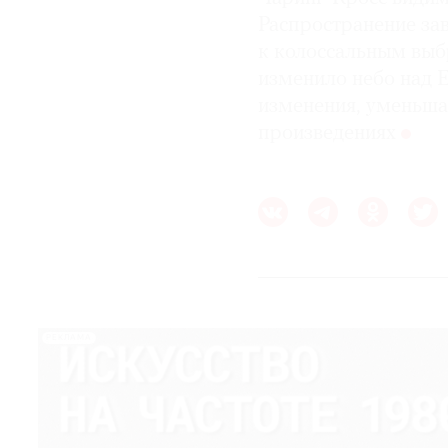
Распространение за
к колоссальным выб
изменило небо над 
изменения, уменьшая
произведениях
РЕКЛАМА