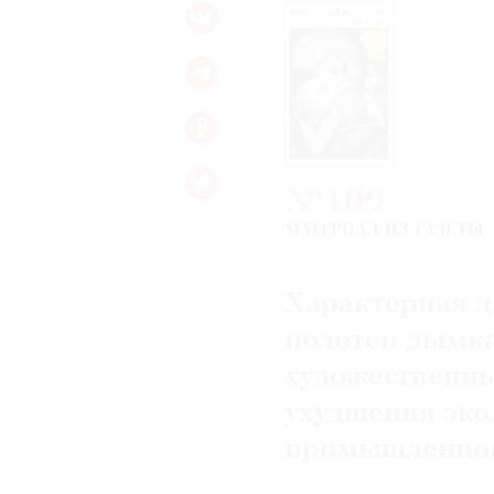
№109
МАТЕРИАЛ ИЗ ГАЗЕТЫ
Характерная д
полотен дымка 
художественны
ухудшения эко
промышленно