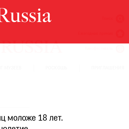
Поиск
Ежегодная премия
Кинофестиваль
Г МУЗЕЕВ
РОСКОШЬ
ПРИГЛАШЕНИЯ
ц моложе 18 лет.