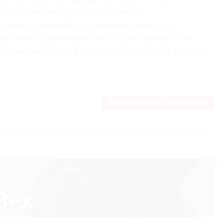
водов, сжигающих уголь, привело
росам в атмосферу диоксида серы, что
Европой. Художники могли фиксировать эти
 контрастность и резкость предметов в своих
ПОДПИСАТЬСЯ НА НОВОСТИ