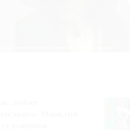
ые любят
ительнее: Мэрилин
 художники