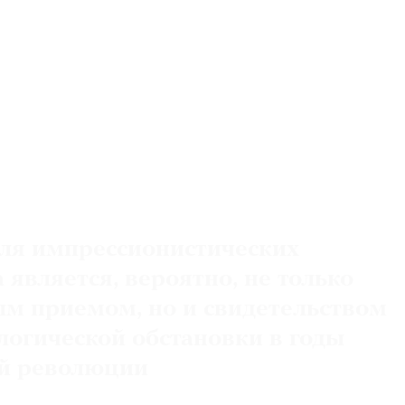
ля импрессионистических
является, вероятно, не только
м приемом, но и свидетельством
логической обстановки в годы
й революции