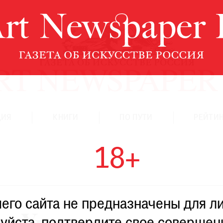
ЦИЯ
КНИГИ
ПО ПУТИ
РЕЙТИН
18+
го сайта не предназначены для ли