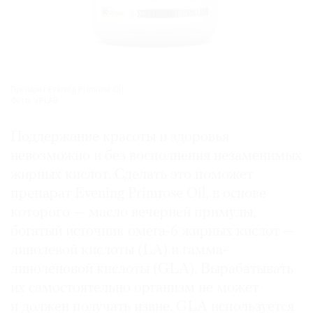
Препарат Evening Primrose Oil.
Фото: VPLAB
Поддержание красоты и здоровья
невозможно и без восполнения незаменимых
жирных кислот. Сделать это поможет
препарат Evening Primrose Oil, в основе
которого — масло вечерней примулы,
богатый источник омега-6 жирных кислот —
линолевой кислоты (LA) и гамма-
линоленовой кислоты (GLA). Вырабатывать
их самостоятельно организм не может
и должен получать извне. GLA используется