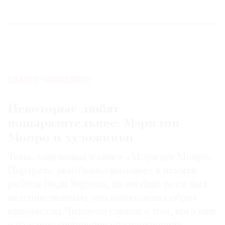
САМОЕ ЧИТАЕМОЕ:
Некоторые любят
повыразительнее: Мэрилин
Монро и художники
Тема, заявленная в книге «Мэрилин Монро.
Портрет», неизбежно вызывает в памяти
работы Энди Уорхола, но вообще-то он был
не единственным, кто использовал образ
кинозвезды. Читатели узнают о том, кого еще