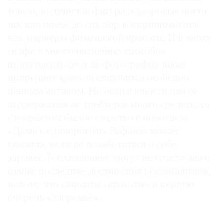
тоном, подтянутая фигура и здоровые ногти
так или иначе до сих пор воспринимаются
как маркеры физической красоты. И в эпоху
селфи и многочисленных способов
приукрасить себя на фотографии такая
природная красота становится особенно
ценным активом. Но если в юности для ее
поддержания не требуется много средств, то
с возрастом былое сходство с полотном
«Дама с единорогом» Рафаэля может
угаснуть, если не позаботиться о себе
заранее. К сожалению, могут не спасти даже
самые последние достижения космецевтики,
потому что синоним «красоты» в первую
очередь «здоровье».