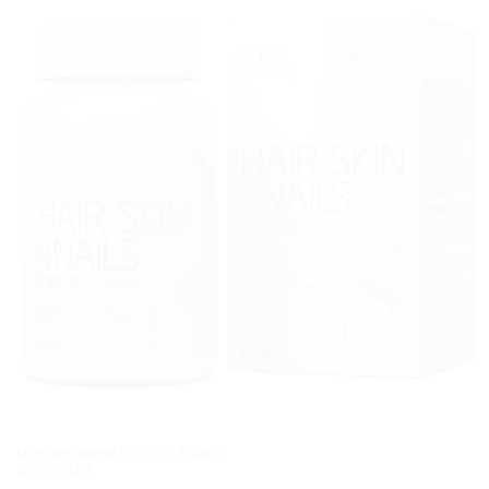
Мультивитамины Hair, Skin & Nails.
Фото: VPLAB