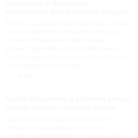
Каналетто и Беллотто —
художники, влюбленные в город
Выставка посвящена двум авторам, которые
создали образ Венеции таким, каким его c
тех пор воспринимают европейцы, —
пример гармонии, наполненный жизнью.
А заодно написали немало других городов,
где из воды разве что река
04.08.2026
Елена Поленова и русский стиль:
откуда бралась музыка узора
Она не была главной в абрамцевском
сообществе художников, но ее роль
не следует недооценивать. Это понимали уже