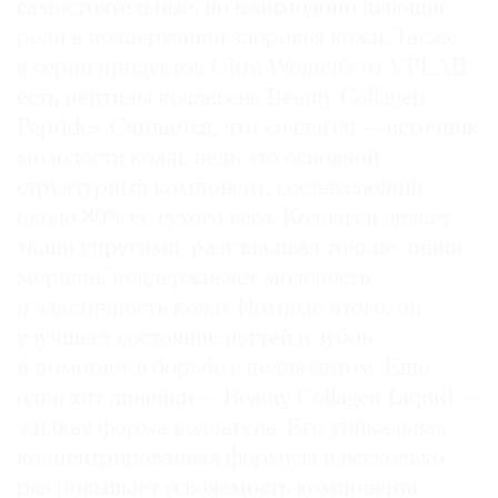
самостоятельные, но взаимодополняющие
роли в поддержании здоровья кожи. Также
в серии продуктов Ultra Women’s от VPLAB
есть пептиды коллагена Beauty Collagen
Peptides. Считается, что коллаген — источник
молодости кожи, ведь это основной
структурный компонент, составляющий
около 80% ее сухого веса. Коллаген делает
ткани упругими, разглаживая тонкие линии
морщин, поддерживает молодость
и эластичность кожи. Помимо этого, он
улучшает состояние ногтей и зубов
и помогает в борьбе с целлюлитом. Еще
один хит линейки — Beauty Collagen Liquid —
жидкая форма коллагена. Его уникальная
концентрированная формула в несколько
раз повышает усвояемость компонента.