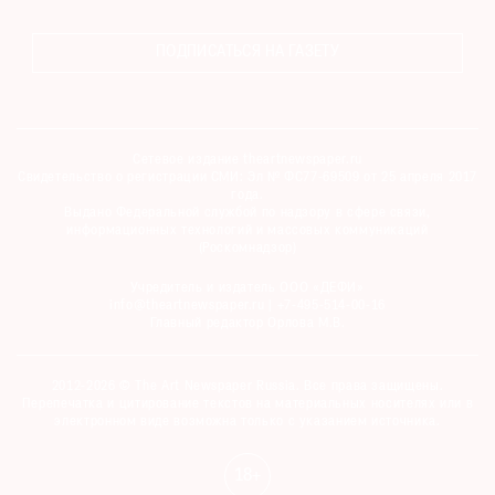
ПОДПИСАТЬСЯ НА ГАЗЕТУ
Сетевое издание theartnewspaper.ru
Свидетельство о регистрации СМИ: Эл № ФС77-69509 от 25 апреля 2017
года.
Выдано Федеральной службой по надзору в сфере связи,
информационных технологий и массовых коммуникаций
(Роскомнадзор)
Учредитель и издатель ООО «ДЕФИ»
info@theartnewspaper.ru | +7-495-514-00-16
Главный редактор Орлова М.В.
2012-2026 © The Art Newspaper Russia. Все права защищены.
Перепечатка и цитирование текстов на материальных носителях или в
электронном виде возможна только с указанием источника.
18+