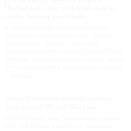
Индия как текстильный центр
глобального масштаба
В доколониальные времена бесценный
индийский узорчатый текстиль считался
«экспортным золотом». Этой эпохе
посвящен каталог коллекции Каруна Такара,
не только демонстрирующий красоту узоров,
но и погружающий в исторический контекст
31.07.2026
Анна Трапкова покинула пост
директора Музея Москвы
Музей Москвы Анна Трапкова возглавляла
семь лет. Новым директором назначена