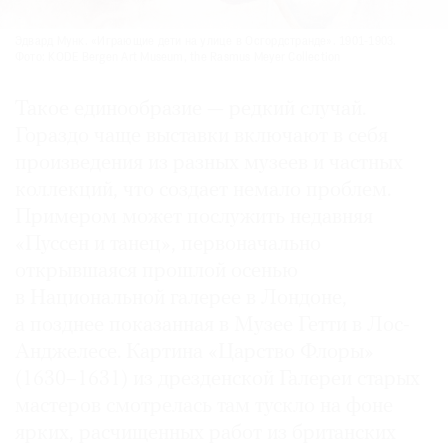
Эдвард Мунк. «Играющие дети на улице в Осгордстранде». 1901-1903.
Фото: KODE Bergen Art Museum, the Rasmus Meyer Collection
Такое единообразие — редкий случай.
Гораздо чаще выставки включают в себя
произведения из разных музеев и частных
коллекций, что создает немало проблем.
Примером может послужить недавняя
«Пуссен и танец», первоначально
открывшаяся прошлой осенью
в Национальной галерее в Лондоне,
а позднее показанная в Музее Гетти в Лос-
Анджелесе. Картина «Царство Флоры»
(1630–1631) из дрезденской Галереи старых
мастеров смотрелась там тускло на фоне
ярких, расчищенных работ из британских