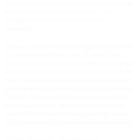
оказывается рядом с неотреставрированной,
единственное, что нам остается, — это
откорректировать свет и изменить
развеску».
Сейчас в лондонской Национальной галерее
идет выставка Рафаэля (до 31 июля), где
различия во внешнем виде картин смягчены
при помощи пространственных решений, за
счет освещения, соседства разноформатных
работ и чередования живописи с рисунками.
Правда, Маттиас Вивел, один из кураторов,
настаивает на том, что при планировании
развески состояние произведений не имело
для музейщиков принципиального значения.