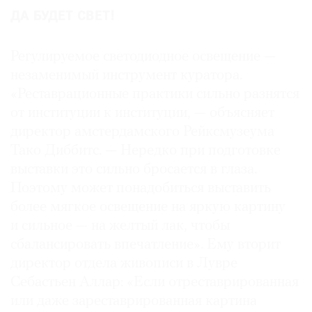
ДА БУДЕТ СВЕТ!
Регулируемое светодиодное освещение —
незаменимый инструмент куратора.
«Реставрационные практики сильно разнятся
от институции к институции, — объясняет
директор амстердамского Рейксмузеума
Тако Диббитс. — Нередко при подготовке
выставки это сильно бросается в глаза.
Поэтому может понадобиться выставить
более мягкое освещение на яркую картину
и сильное — на желтый лак, чтобы
сбалансировать впечатление». Ему вторит
директор отдела живописи в Лувре
Себастьен Аллар: «Если отреставрированная
или даже зареставрированная картина