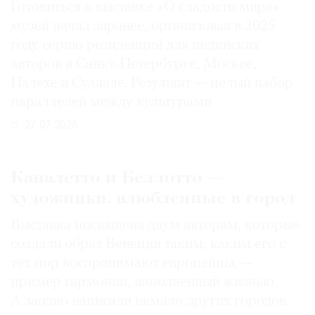
Готовиться к выставке «О сладости мира»
музей начал заранее, организовав в 2025
году серию резиденций для индийских
авторов в Санкт-Петербурге, Москве,
Палехе и Суздале. Результат — целый набор
параллелей между культурами
27.07.2026
Каналетто и Беллотто —
художники, влюбленные в город
Выставка посвящена двум авторам, которые
создали образ Венеции таким, каким его c
тех пор воспринимают европейцы, —
пример гармонии, наполненный жизнью.
А заодно написали немало других городов,