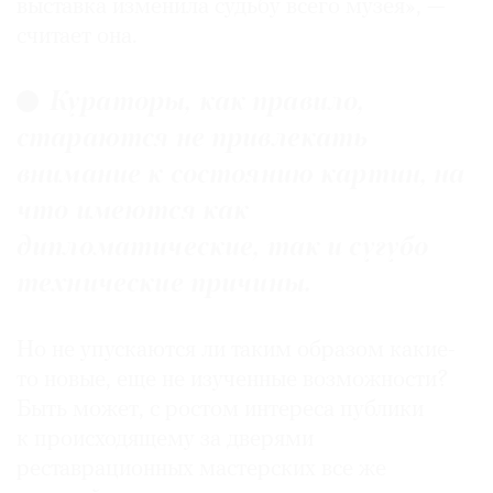
выставка изменила судьбу всего музея», —
считает она.
Кураторы, как правило,
стараются не привлекать
внимание к состоянию картин, на
что имеются как
дипломатические, так и сугубо
технические причины.
Но не упускаются ли таким образом какие-
то новые, еще не изученные возможности?
Быть может, с ростом интереса публики
к происходящему за дверями
реставрационных мастерских все же