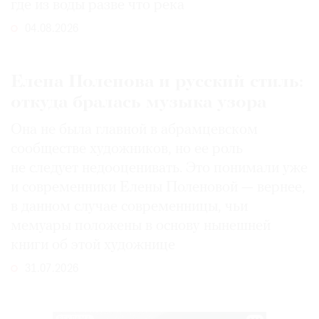
где из воды разве что река
04.08.2026
Елена Поленова и русский стиль:
откуда бралась музыка узора
Она не была главной в абрамцевском
сообществе художников, но ее роль
не следует недооценивать. Это понимали уже
и современники Елены Поленовой — вернее,
в данном случае современницы, чьи
мемуары положены в основу нынешней
книги об этой художнице
31.07.2026
РЕКЛАМА