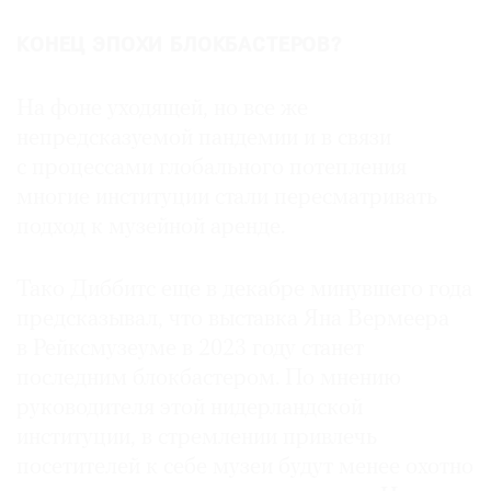
КОНЕЦ ЭПОХИ БЛОКБАСТЕРОВ?
На фоне уходящей, но все же
непредсказуемой пандемии и в связи
с процессами глобального потепления
многие институции стали пересматривать
подход к музейной аренде.
Тако Диббитс еще в декабре минувшего года
предсказывал, что выставка Яна Вермеера
в Рейксмузеуме в 2023 году станет
последним блокбастером. По мнению
руководителя этой нидерландской
институции, в стремлении привлечь
посетителей к себе музеи будут менее охотно