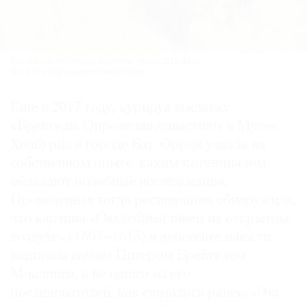
Рафаэль. Эскиз головы апостола. Около 1519–1520.
Фото: Tim Nighswander/IMAGING4ART
Еще в 2017 году, курируя выставку
«Брейгели. Определяя династию» в Музее
Холбурна в городе Бат, Оррок узнала на
собственном опыте, каким потенциалом
обладают подобные исследования.
Проведенная тогда реставрация обнаружила,
что картина «Свадебный танец на открытом
воздухе» (1607–1615) в действительности
написана самим Питером Брейгелем
Младшим, а не одним из его
последователей, как считалось ранее. «Эта