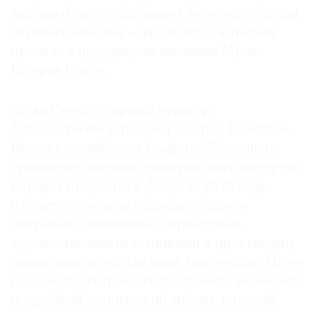
выставки часто открывают возможности для
научного анализа — вроде того, который
провела в преддверии выставки Мунка
Галерея Курто.
Эйми Оррок, старший куратор
Художественной галереи и парка Комптон-
Верни в английском графстве Уорикшир,
организует выставку тюдоровского портрета,
которая откроется в феврале 2023 года
и будет посвящена главным образом
вопросам, связанным с атрибуцией,
художественными техниками и практиками,
принятыми в тех или иных мастерских. По ее
словам, подготовка этого проекта включает
подробный технический анализ, который