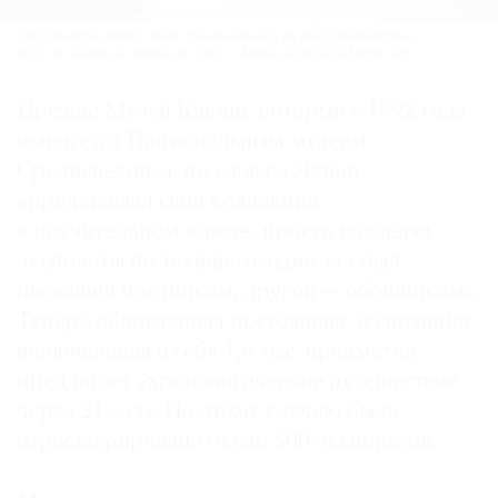
Пространство нового лобби Национального музея Средневековья.
Фото: M. Denancé / Musée de Cluny — Musée national du Moyen Âge
Прежде Музей Клюни, который с 1992 года
именуется Национальным музеем
Средневековья, по словам Лепап,
«представлял свои коллекции
в поучительном ключе, просто разделяя
экспонаты по техникам: один зал был
посвящен плотникам, другой — обойщикам».
Теперь обновленная постоянная экспозиция,
включающая в себя 1,6 тыс. предметов,
предлагает «хронологическое путешествие
через 21 зал». По этому случаю было
отреставрировано около 500 экспонатов.