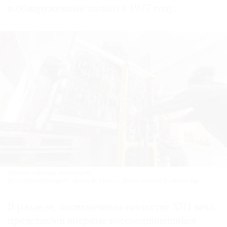
и обнаруженные только в 1977 году.
Процесс монтажа экспозиции.
Фото: Michel Bourguet / Musée de Cluny — Musée national du Moyen Âge
В разделе, посвященном искусству XIII века,
представлен впервые воссоединившийся