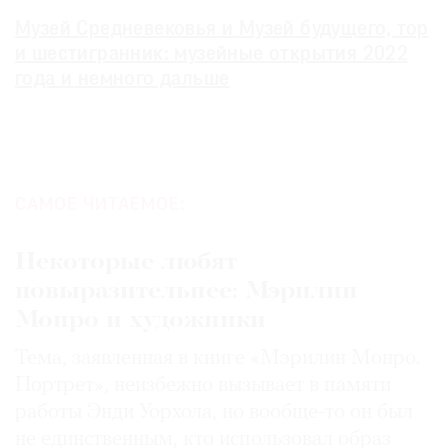
Музей Средневековья и Музей будущего, тор
и шестигранник: музейные открытия 2022
года и немного дальше
САМОЕ ЧИТАЕМОЕ:
Некоторые любят
повыразительнее: Мэрилин
Монро и художники
Тема, заявленная в книге «Мэрилин Монро.
Портрет», неизбежно вызывает в памяти
работы Энди Уорхола, но вообще-то он был
не единственным, кто использовал образ