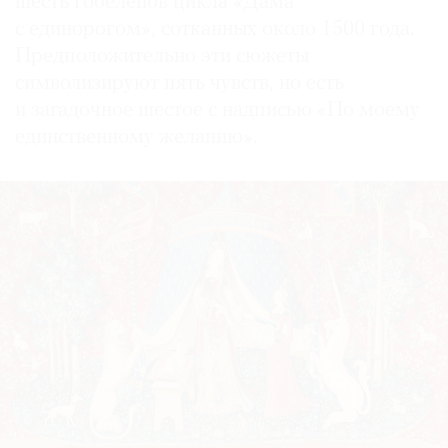
шесть гобеленов цикла «Дама
с единорогом», сотканных около 1500 года.
Предположительно эти сюжеты
символизируют пять чувств, но есть
и загадочное шестое с надписью «По моему
единственному желанию».