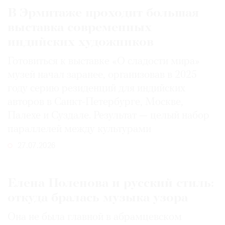
В Эрмитаже проходит большая
выставка современных
индийских художников
Готовиться к выставке «О сладости мира»
музей начал заранее, организовав в 2025
году серию резиденций для индийских
авторов в Санкт-Петербурге, Москве,
Палехе и Суздале. Результат — целый набор
параллелей между культурами
27.07.2026
Елена Поленова и русский стиль:
откуда бралась музыка узора
Она не была главной в абрамцевском