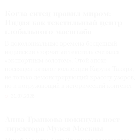
Когда ситец правил миром:
Индия как текстильный центр
глобального масштаба
В доколониальные времена бесценный
индийский узорчатый текстиль считался
«экспортным золотом». Этой эпохе
посвящен каталог коллекции Каруна Такара,
не только демонстрирующий красоту узоров,
но и погружающий в исторический контекст
31.07.2026
Анна Трапкова покинула пост
директора Музея Москвы