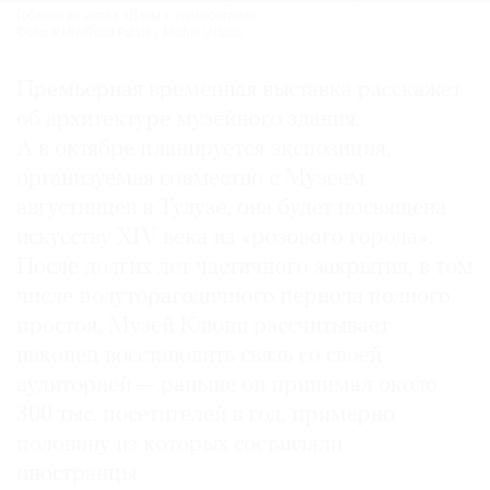
Гобелен из цикла «Дама с единорогами».
Фото: RMN-Gand Palais / Michel Urtado
Премьерная временная выставка расскажет
об архитектуре музейного здания.
А в октябре планируется экспозиция,
организуемая совместно с Музеем
августинцев в Тулузе, она будет посвящена
искусству XIV века из «розового города».
После долгих лет частичного закрытия, в том
числе полуторагодичного периода полного
простоя, Музей Клюни рассчитывает
наконец восстановить связь со своей
аудиторией — раньше он принимал около
300 тыс. посетителей в год, примерно
половину из которых составляли
иностранцы.