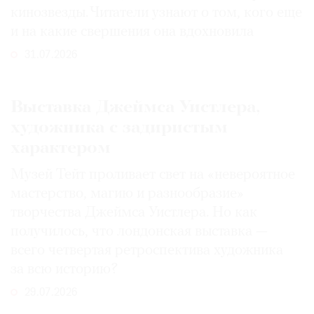
кинозвезды. Читатели узнают о том, кого еще
и на какие свершения она вдохновила
31.07.2026
Выставка Джеймса Уистлера,
художника с задиристым
характером
Музей Тейт проливает свет на «невероятное
мастерство, магию и разнообразие»
творчества Джеймса Уистлера. Но как
получилось, что лондонская выставка —
всего четвертая ретроспектива художника
за всю историю?
29.07.2026