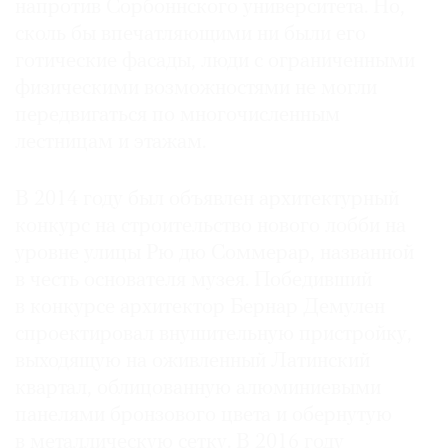
напротив Сорбоннского университета. Но,
сколь бы впечатляющими ни были его
готические фасады, люди с ограниченными
физическими возможностями не могли
передвигаться по многочисленным
лестницам и этажам.
В 2014 году был объявлен архитектурный
конкурс на строительство нового лобби на
уровне улицы Рю дю Соммерар, названной
в честь основателя музея. Победивший
в конкурсе архитектор Бернар Демулен
спроектировал внушительную пристройку,
выходящую на оживленный Латинский
квартал, облицованную алюминиевыми
панелями бронзового цвета и обернутую
в металлическую сетку. В 2016 году