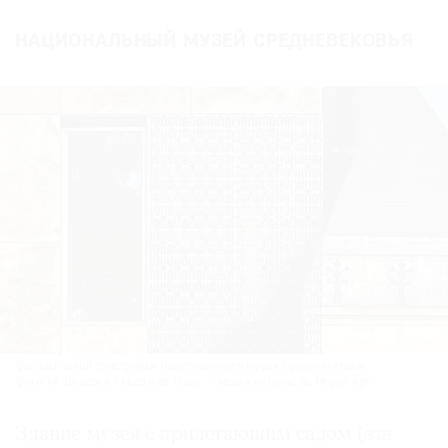
НАЦИОНАЛЬНЫЙ МУЗЕЙ СРЕДНЕВЕКОВЬЯ
Фасады новой пристройки Национального музея Средневековья.
Фото: M. Denancé / Musée de Cluny — Musée national du Moyen Âge
Здание музея с прилегающим садом (эта