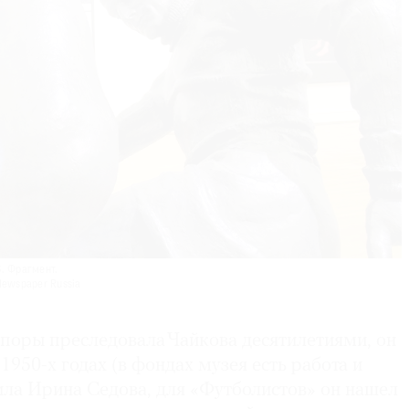
. Фрагмент.
Newspaper Russia
опоры преследовала Чайкова десятилетиями, он
1950-х годах (в фондах музея есть работа и
нила Ирина Седова, для «Футболистов» он нашел