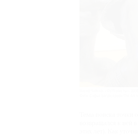
Иосиф Чайков. «Футболисты». 1938
Фото: Софья Багдасарова/The Art 
Тема поиска точки 
возвращался к ней в 
этих лет). Как уточ