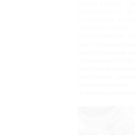
модели в бронзу, с
свидетельств. «У ги
плоский круг, а в 
летающую тарелку, п
для устойчивости. 
смог сделать задум
конструктивно не по
Лукьяновым и Чайко
мастерской, работа
конструктор, предла
распределения масс
Чайкова о равновеси