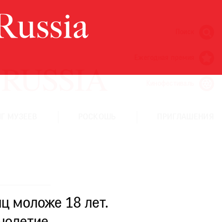
Поиск
Ежегодная премия
Кинофестиваль
Г МУЗЕЕВ
РОСКОШЬ
ПРИГЛАШЕНИЯ
ц моложе 18 лет.