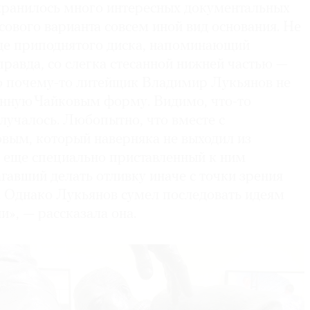
охранилось много интересных документальных
псового варианта совсем иной вид основания. Не
виде приподнятого диска, напоминающий
равда, со слегка стесанной нижней частью —
Но почему-то литейщик Владимир Лукьянов не
анную Чайковым форму. Видимо, что-то
лучалось. Любопытно, что вместе с
вым, который наверняка не выходил из
л еще специально приставленный к ним
гавший делать отливку иначе с точки зрения
. Однако Лукьянов сумел последовать идеям
и», — рассказала она.