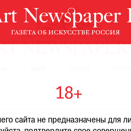
ЦИЯ
КНИГИ
ПО ПУТИ
РЕЙТИН
18+
го сайта не предназначены для ли