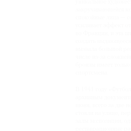
уникальное художес
закручивающейся ко
спокойные лица — со
усиливает эффект от
во Франции, и эта ш
создать выдающееся
вызвала большой рез
числе из-за сложней
бронзы имеет тольк
спортсмена.
В 1941 году «Футбол
архивным документа
июня, всего за две н
стояли на улице, пе
залы экспозиции, од
реставрационные раб