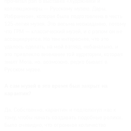
прочитал рэп о выставке «Художники и
коллекционеры — Русскому музею. Дары.
Избранное», которая была подготовлена в честь
125-летия музея. Это весьма неожиданно, потому
что ГРМ — классический музей, и с рэпом он не
ассоциируется. Но тем интереснее, что это
удалось сделать, на мой взгляд, небанально, и
это привлекло внимание той аудитории, которая
знает Мота, но, возможно, редко бывает в
Русском музее.
А сам музей в это время был закрыт на
карантин?
Да. Собственно, карантин и подтолкнул нас к
тому, чтобы начать создавать подобные ролики.
Было очевидно, что огромное количество