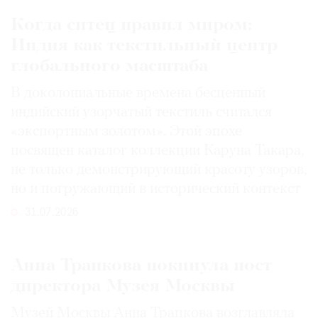
Когда ситец правил миром:
Индия как текстильный центр
глобального масштаба
В доколониальные времена бесценный
индийский узорчатый текстиль считался
«экспортным золотом». Этой эпохе
посвящен каталог коллекции Каруна Такара,
не только демонстрирующий красоту узоров,
но и погружающий в исторический контекст
31.07.2026
Анна Трапкова покинула пост
директора Музея Москвы
Музей Москвы Анна Трапкова возглавляла