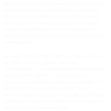
Молодым людям будет привычнее обращаться в
первую очередь к цифровой версии объектов
культурного наследия. Хотя, конечно, никакие
копии не заменят оригинал. Когда ты стоишь
рядом с подлинником, ты почти физически
ощущаешь энергию, которая веками копилась в
произведении.
Приведу один пример. В фильме «Москва слезам
не верит» один из героев, Рудольф,
прогнозировал, что со временем исчезнут кино,
театры, книги, газеты — останется одно
сплошное телевидение. И мы сейчас знаем, что
он довольно сильно заблуждался. Так и с
музеями будущего: они трансформируются, будут
развиваться вместе с технологиями, но по сути
своей останутся неизменными.