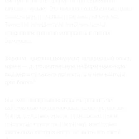
смотреть работы Дюрера и одновременно
слушать музыку. Это именно подобранные треки-
ассоциации, не написанная сегодня музыка.
Такое вот путешествие-погружение мы
предлагаем зрителю совершить в стенах
Эрмитажа.
Хорошо, зрители получают интересный опыт,
музеи — дополнительную информационную
поддержку своего проекта, а в чем выгода
для банка?
Мы тоже выигрываем, ведь мы реализуем
собственные маркетинговые цели: продвигаем
бренд, улучшаем имидж, привлекаем новое
поколение клиентов. Например, некоторые
школьники сегодня могут не знать, кто такой