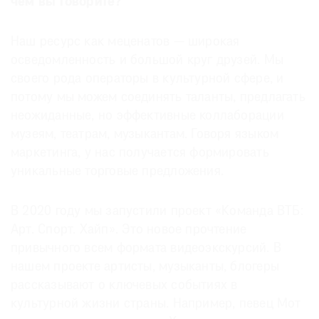
чем вы говорите?
Наш ресурс как меценатов — широкая
осведомленность и большой круг друзей. Мы
своего рода операторы в культурной сфере, и
потому мы можем соединять таланты, предлагать
неожиданные, но эффективные коллаборации
музеям, театрам, музыкантам. Говоря языком
маркетинга, у нас получается формировать
уникальные торговые предложения.
В 2020 году мы запустили проект «Команда ВТБ:
Арт. Спорт. Хайп». Это новое прочтение
привычного всем формата видеоэкскурсий. В
нашем проекте артисты, музыканты, блогеры
рассказывают о ключевых событиях в
культурной жизни страны. Например, певец Мот