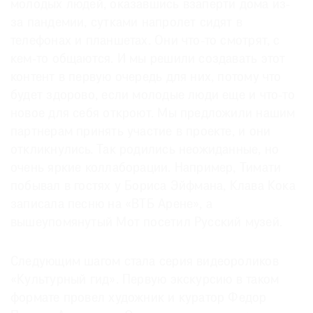
молодых людей, оказавшись взаперти дома из-
за пандемии, сутками напролет сидят в
телефонах и планшетах. Они что-то смотрят, с
кем-то общаются. И мы решили создавать этот
контент в первую очередь для них, потому что
будет здорово, если молодые люди еще и что-то
новое для себя откроют. Мы предложили нашим
партнерам принять участие в проекте, и они
откликнулись. Так родились неожиданные, но
очень яркие коллаборации. Например, Тимати
побывал в гостях у Бориса Эйфмана, Клава Кока
записала песню на «ВТБ Арене», а
вышеупомянутый Мот посетил Русский музей.
Следующим шагом стала серия видеороликов
«Культурный гид». Первую экскурсию в таком
формате провел художник и куратор Федор