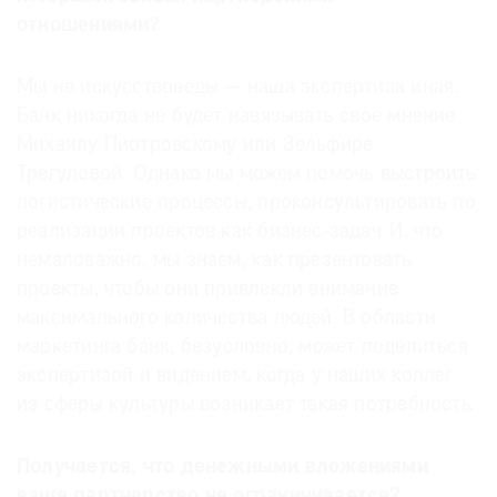
отношениями?
Мы не искусствоведы — наша экспертиза иная.
Банк никогда не будет навязывать свое мнение
Михаилу Пиотровскому или Зельфире
Трегуловой. Однако мы можем помочь выстроить
логистические процессы, проконсультировать по
реализации проектов как бизнес-задач. И, что
немаловажно, мы знаем, как презентовать
проекты, чтобы они привлекли внимание
максимального количества людей. В области
маркетинга банк, безусловно, может поделиться
экспертизой и видением, когда у наших коллег
из сферы культуры возникает такая потребность.
Получается, что денежными вложениями
ваше партнерство не ограничивается?