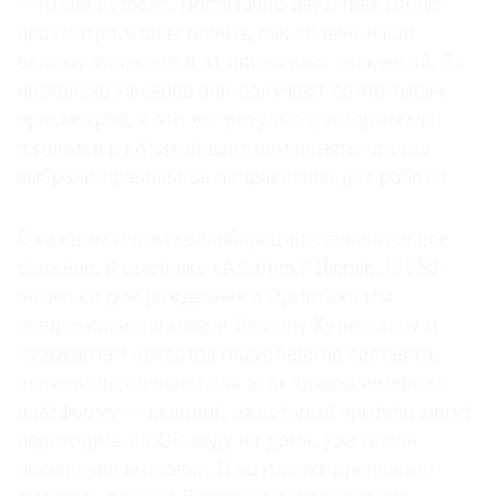
— Юлия Рутберг. Достаточно двух-трех минут
просмотра, чтобы понять, как сильно наши
ролики отличаются от привычных экскурсий. За
несколько месяцев они получают сотни тысяч
просмотров, и это тот результат, которым мы
гордимся и который дает нам понять, что мы
выбрали правильное направление для работы.
С каждым годом коллаборации становятся все
сложнее. К выставке «Альбрехт Дюрер. К 550-
летию со дня рождения» в Эрмитаже мы
предложили дирижеру Теодору Курентзису и
музыкантам оркестра musicAeterna составить
плейлисты, сделали для этих треков интернет-
платформу — лендинг, на который зрители могут
переходить по QR-коду из дома, уже после
посещения выставки. Наш проект предлагает