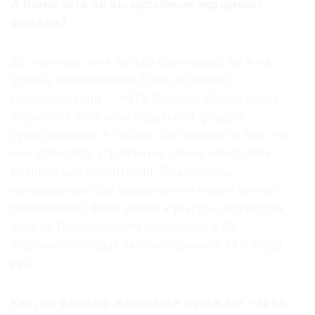
А помогаете ли вы музейным эндаумент-
фондам?
Да, конечно, и не только финансово, но и на
уровне менеджмента. Одно из наших
подразделений — «ВТБ Капитал Инвестиции» —
управляет 36% всех эндаумент-фондов,
существующих в России. Это говорит о том, что
нам доверяют управление своим капиталом
крупнейшие институции. Эндаументы,
находящиеся под управлением наших коллег,
охватывают сферы науки, культуры, искусства,
спорта. По последним подсчетам, в 85
эндаумент-фондах аккумулировано 14,6 млрд
руб.
Как, по-вашему, изменятся музеи лет через