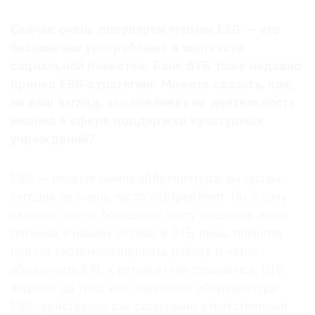
Сейчас очень популярен термин ESG — его
бесконечно употребляют в контексте
социальной повестки. Банк ВТБ тоже недавно
принял ESG-стратегию. Можете сказать, как,
на ваш взгляд, это повлияет на деятельность
именно в сфере поддержки культурных
учреждений?
ESG — модная нынче аббревиатура; вы правы,
сегодня ее очень часто употребляют. Но я хочу
сказать, что по большому счету введение этого
термина в нашем случае, в ВТБ, лишь помогло
просто систематизировать работу и четче
обозначить KPI, к которым мы стремимся. ВТБ
задолго до того, как появилась аббревиатура
ESG, действовал как социально ответственный