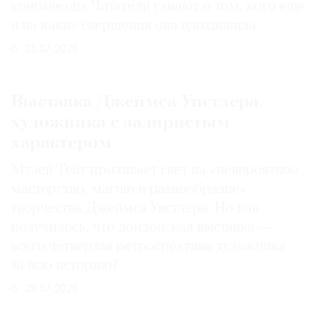
кинозвезды. Читатели узнают о том, кого еще
и на какие свершения она вдохновила
31.07.2026
Выставка Джеймса Уистлера,
художника с задиристым
характером
Музей Тейт проливает свет на «невероятное
мастерство, магию и разнообразие»
творчества Джеймса Уистлера. Но как
получилось, что лондонская выставка —
всего четвертая ретроспектива художника
за всю историю?
29.07.2026