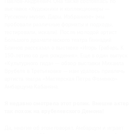
Павлов-Андреевич. Она также состоялась по
выставке «Художники и коллекционеры —
Русскому музею. Дары. Избранное» (мы
пробовали различные форматы и подходы,
тестировали, искали). После молодой артист
Большого драматического театра Геннадий
Блинов рассказал о выставке «Игорь Грабарь. К
150-летию со дня рождения». Еще в один выпуск
«Культурного гида» — обзор выставки Михаила
Врубеля в Третьяковке — нам удалось привлечь
артиста театра «Мастерская Петра Фоменко»
Амбарцума Кабаняна.
Я недавно смотрела этот ролик. Внешне актер
так похож на врубелевского Демона!
Да, многие об этом говорят. Амбарцум и играет