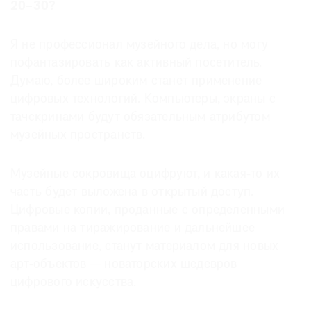
20–30?
Я не профессионал музейного дела, но могу
пофантазировать как активный посетитель.
Думаю, более широким станет применение
цифровых технологий. Компьютеры, экраны с
тачскринами будут обязательным атрибутом
музейных пространств.
Музейные сокровища оцифруют, и какая-то их
часть будет выложена в открытый доступ.
Цифровые копии, проданные с определенными
правами на тиражирование и дальнейшее
использование, станут материалом для новых
арт-объектов — новаторских шедевров
цифрового искусства.