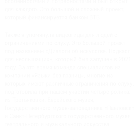
особенностями и потребностями и был открыт
для каждого. Это большой и сложный проект,
который финансируется банком ВТБ.
Также я упомянула видеогиды для людей с
ограничениями по слуху. Это большой проект
под названием «Диалоги об искусстве. Подкаст
для неслышащих», который был запущен в 2021
году. За это время команда специалистов из
компании «Языки без границ», многие из
которых имеют различные ограничения по слуху,
подготовила при нашем участии четыре ролика:
из Третьяковки, Еврейского музея,
Государственного музея-заповедника «Павловск»
и Санкт-Петербургского государственного музея
театрального и музыкального искусства.