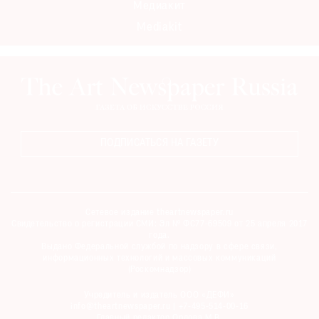
Медиакит
Mediakit
ПОДПИСАТЬСЯ НА ГАЗЕТУ
Сетевое издание theartnewspaper.ru
Свидетельство о регистрации СМИ: Эл № ФС77-69509 от 25 апреля 2017
года.
Выдано Федеральной службой по надзору в сфере связи,
информационных технологий и массовых коммуникаций
(Роскомнадзор)
Учредитель и издатель ООО «ДЕФИ»
info@theartnewspaper.ru | +7-495-514-00-16
Главный редактор Орлова М.В.