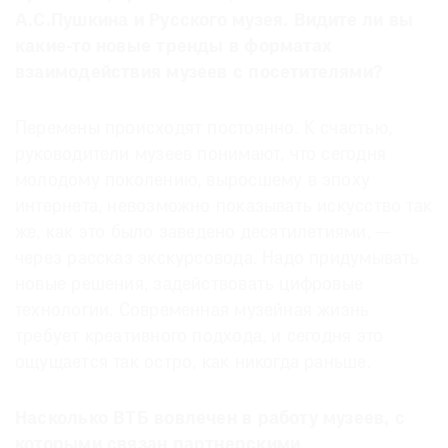
А.С.Пушкина и Русского музея. Видите ли вы
какие-то новые тренды в форматах
взаимодействия музеев с посетителями?
Перемены происходят постоянно. К счастью,
руководители музеев понимают, что сегодня
молодому поколению, выросшему в эпоху
интернета, невозможно показывать искусство так
же, как это было заведено десятилетиями, —
через рассказ экскурсовода. Надо придумывать
новые решения, задействовать цифровые
технологии. Современная музейная жизнь
требует креативного подхода, и сегодня это
ощущается так остро, как никогда раньше.
Насколько ВТБ вовлечен в работу музеев, с
которыми связан партнерскими