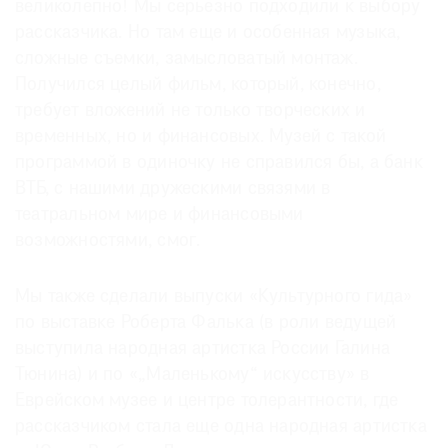
великолепно! Мы серьезно подходили к выбору
рассказчика. Но там еще и особенная музыка,
сложные съемки, замысловатый монтаж.
Получился целый фильм, который, конечно,
требует вложений не только творческих и
временных, но и финансовых. Музей с такой
программой в одиночку не справился бы, а банк
ВТБ, с нашими дружескими связями в
театральном мире и финансовыми
возможностями, смог.
Мы также сделали выпуски «Культурного гида»
по выставке Роберта Фалька (в роли ведущей
выступила народная артистка России Галина
Тюнина) и по «„Маленькому“ искусству» в
Еврейском музее и центре толерантности, где
рассказчиком стала еще одна народная артистка