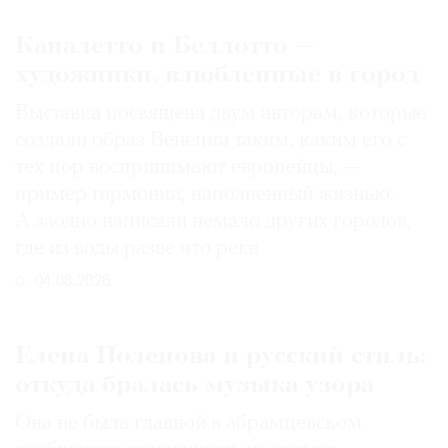
Каналетто и Беллотто —
художники, влюбленные в город
Выставка посвящена двум авторам, которые
создали образ Венеции таким, каким его c
тех пор воспринимают европейцы, —
пример гармонии, наполненный жизнью.
А заодно написали немало других городов,
где из воды разве что река
04.08.2026
Елена Поленова и русский стиль:
откуда бралась музыка узора
Она не была главной в абрамцевском