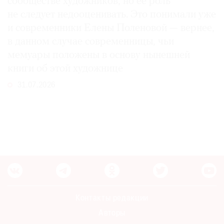
сообществе художников, но ее роль
не следует недооценивать. Это понимали уже
и современники Елены Поленовой — вернее,
в данном случае современницы, чьи
мемуары положены в основу нынешней
книги об этой художнице
31.07.2026
Контакты редакции
Авторы