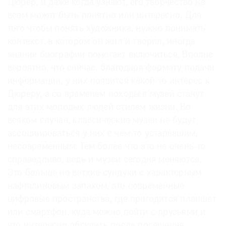
Дюрер, и даже когда узнают, его творчество не
всем может быть понятно или интересно. Для
того чтобы понять художника, нужно понимать
контекст, в котором он жил и творил, иногда
знание биографии помогает включиться. Вполне
вероятно, что сейчас, благодаря формату подачи
информации, у них появится какой-то интерес к
Дюреру, а со временем походы в музей станут
для этих молодых людей стилем жизни. Во
всяком случае, классические музеи не будут
ассоциироваться у них с чем-то устаревшим,
несовременным. Тем более что это не очень-то
справедливо, ведь и музеи сегодня меняются.
Это больше не ветхие сундуки с характерным
нафталиновым запахом, это современные
цифровые пространства, где пригодится планшет
или смартфон, куда можно пойти с друзьями и
что интересно обсудить после посещения.