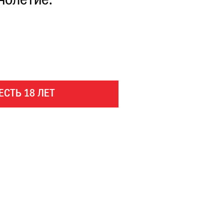
нолетие.
ЕСТЬ 18 ЛЕТ