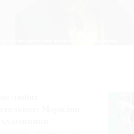
ые любят
ительнее: Мэрилин
 художники