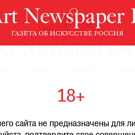
ЦИЯ
КНИГИ
ПО ПУТИ
РЕЙТИН
18+
го сайта не предназначены для ли