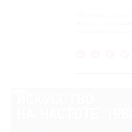
«Некоторые сферы оч
во всех этих област
поддержка очень ва
РЕКЛАМА