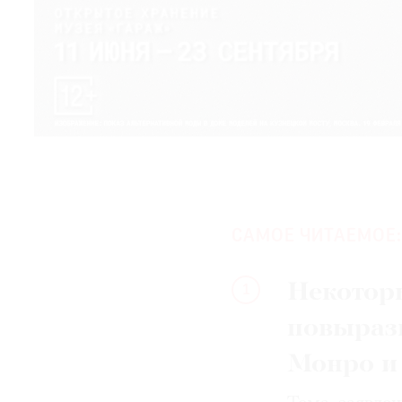
САМОЕ ЧИТАЕМОЕ:
Некотор
1
повыраз
Монро и