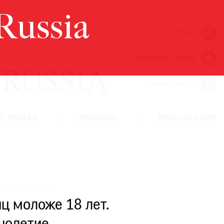
Поиск
Ежегодная премия
Кинофестиваль
Г МУЗЕЕВ
РОСКОШЬ
ПРИГЛАШЕНИЯ
ц моложе 18 лет.