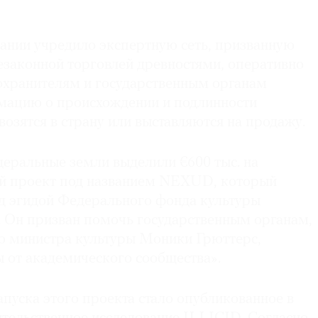
ании учредило экспертную сеть, призванную
езаконной торговлей древностями, оперативно
охранителям и государственным органам
мацию о происхождении и подлинности
возятся в страну или выставляются на продажу.
деральные земли выделили €600 тыс. на
й проект под названием NEXUD, который
од эгидой Федерального фонда культуры
. Он призван помочь государственным органам,
ю министра культуры Моники Грюттерс,
ы от академического сообщества».
пуска этого проекта стало опубликованное в