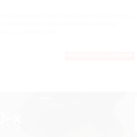
ень нишевые, и не у всех стран есть эксперты
ях, поэтому межгосударственная взаимная
жна», — считает он
ПОДПИСАТЬСЯ НА НОВОСТИ