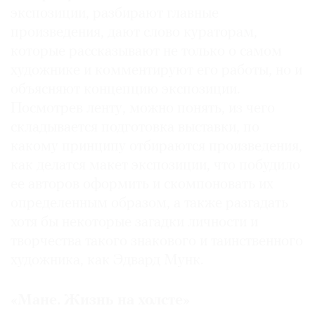
экспозиции, разбирают главные
произведения, дают слово кураторам,
которые рассказывают не только о самом
художнике и комментируют его работы, но и
объясняют концепцию экспозиции.
Посмотрев ленту, можно понять, из чего
складывается подготовка выставки, по
какому принципу отбираются произведения,
как делатся макет экспозиции, что побудило
ее авторов оформить и скомпоновать их
определенным образом, а также разгадать
хотя бы некоторые загадки личности и
творчества такого знакового и таинственного
художника, как Эдвард Мунк.
«Мане. Жизнь на холсте»