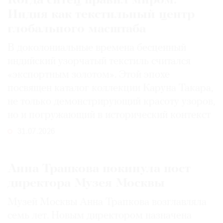
Когда ситец правил миром:
Индия как текстильный центр
глобального масштаба
В доколониальные времена бесценный
индийский узорчатый текстиль считался
«экспортным золотом». Этой эпохе
посвящен каталог коллекции Каруна Такара,
не только демонстрирующий красоту узоров,
но и погружающий в исторический контекст
31.07.2026
Анна Трапкова покинула пост
директора Музея Москвы
Музей Москвы Анна Трапкова возглавляла
семь лет. Новым директором назначена