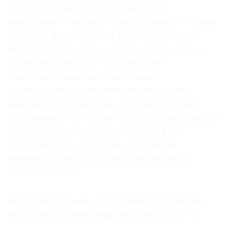
научного каталога, которые музеи
выпускают к выставочному проекту. С одной
стороны, фильмы дают представление об
экспозиции людям, которым не удалось ее
©
посетить, с другой — раскрывают
2021
многочисленные детали, а также
The
кураторские задачи тем, кто видел эти
Art
выставки-блокбастеры. Авторы подробно
Newspaper
Russia
показывают ключевые произведения каждой
экспозиции и демонстрируют их в тех
подробностях, в которых посетитель
выставки не всегда может рассмотреть
картину в зале.
Ведущий фильмов, известный британский
искусствовед
Тим Марлоу
, переходит от