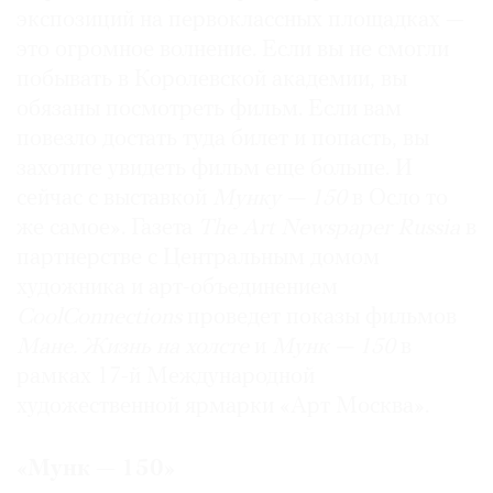
экспозиций на первоклассных площадках —
это огромное волнение. Если вы не смогли
побывать в Королевской академии, вы
обязаны посмотреть фильм. Если вам
повезло достать туда билет и попасть, вы
захотите увидеть фильм еще больше. И
сейчас с выставкой
Мунку — 150
в Осло то
же самое». Газета
The Art Newspaper Russia
в
партнерстве с Центральным домом
художника и арт-объединением
CoolConnections
проведет показы фильмов
Мане. Жизнь на холсте
и
Мунк — 150
в
рамках 17-й Международной
художественной ярмарки «Арт Москва».
«Мунк — 150»