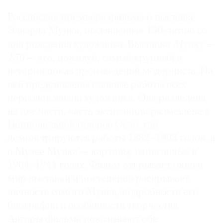
Российская премьера фильма о выставке
Эдварда Мунка, посвященная 150-летию со
дня рождения художника. Выставка
Мунку —
150
— это, пожалуй, самый крупный в
истории показ произведений модерниста. На
ней представлены главные работы всех
периодов жизни художника. Она разделена
на две части, часть экспозиции размещена в
Национальной галерее Осло, где
демонстрируются работы 1882–1903 годов, а
в Музее Мунка — картины, написанные в
1904–1944 годах. Фильм открывает окно в
мир выставки и постепенно раскрывает
личность самого Мунка, подробности его
биографии и особенности творчества.
Авторы фильма показывают обе