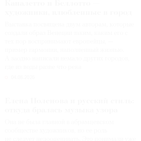
Каналетто и Беллотто —
художники, влюбленные в город
Выставка посвящена двум авторам, которые
создали образ Венеции таким, каким его c
тех пор воспринимают европейцы, —
пример гармонии, наполненный жизнью.
А заодно написали немало других городов,
где из воды разве что река
04.08.2026
Елена Поленова и русский стиль:
откуда бралась музыка узора
Она не была главной в абрамцевском
сообществе художников, но ее роль
не следует недооценивать. Это понимали уже