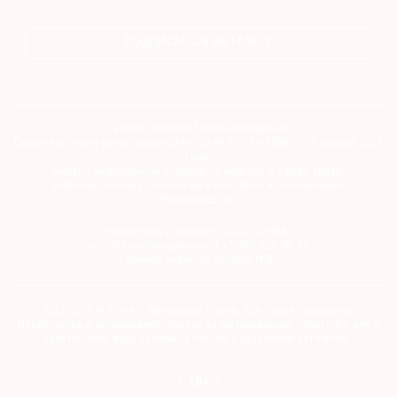
ПОДПИСАТЬСЯ НА ГАЗЕТУ
Сетевое издание theartnewspaper.ru
Свидетельство о регистрации СМИ: Эл № ФС77-69509 от 25 апреля 2017
года.
Выдано Федеральной службой по надзору в сфере связи,
информационных технологий и массовых коммуникаций
(Роскомнадзор)
Учредитель и издатель ООО «ДЕФИ»
info@theartnewspaper.ru | +7-495-514-00-16
Главный редактор Орлова М.В.
2012-2026 © The Art Newspaper Russia. Все права защищены.
Перепечатка и цитирование текстов на материальных носителях или в
электронном виде возможна только с указанием источника.
18+