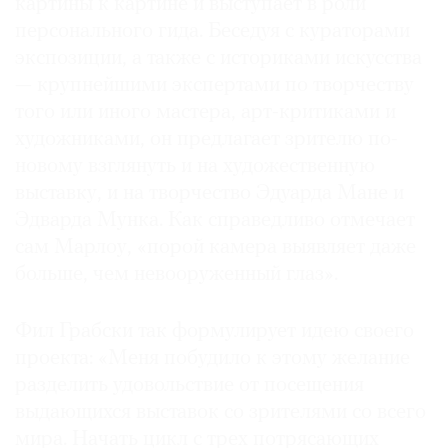
картины к картине и выступает в роли
персонального гида. Беседуя с кураторами
экспозиции, а также с историками искусства
— крупнейшими экспертами по творчеству
того или иного мастера, арт-критиками и
художниками, он предлагает зрителю по-
новому взглянуть и на художественную
выставку, и на творчество Эдуарда Мане и
Эдварда Мунка. Как справедливо отмечает
сам Марлоу, «порой камера выявляет даже
больше, чем невооруженный глаз».
Фил Грабски так формулирует идею своего
проекта: «Меня побудило к этому желание
разделить удовольствие от посещения
выдающихся выставок со зрителями со всего
мира. Начать цикл с трех потрясающих