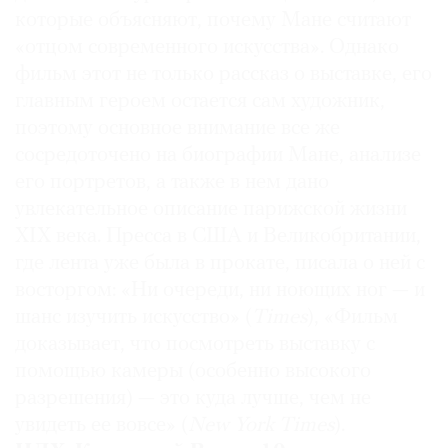
которые объясняют, почему Мане считают
«отцом современного искусства». Однако
фильм этот не только рассказ о выставке, его
главным героем остается сам художник,
поэтому основное внимание все же
сосредоточено на биографии Мане, анализе
его портретов, а также в нем дано
увлекательное описание парижской жизни
XIX века. Пресса в США и Великобритании,
где лента уже была в прокате, писала о ней с
восторгом: «Ни очереди, ни ноющих ног — и
шанс изучить искусство» (
Times
), «Фильм
доказывает, что посмотреть выставку с
помощью камеры (особенно высокого
разрешения) — это куда лучше, чем не
увидеть ее вовсе» (
New York Times
).