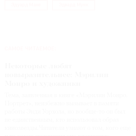
Эдуард Мане
Эдвард Мунк
САМОЕ ЧИТАЕМОЕ:
Некоторые любят
повыразительнее: Мэрилин
Монро и художники
Тема, заявленная в книге «Мэрилин Монро.
Портрет», неизбежно вызывает в памяти
работы Энди Уорхола, но вообще-то он был
не единственным, кто использовал образ
кинозвезды. Читатели узнают о том, кого еще