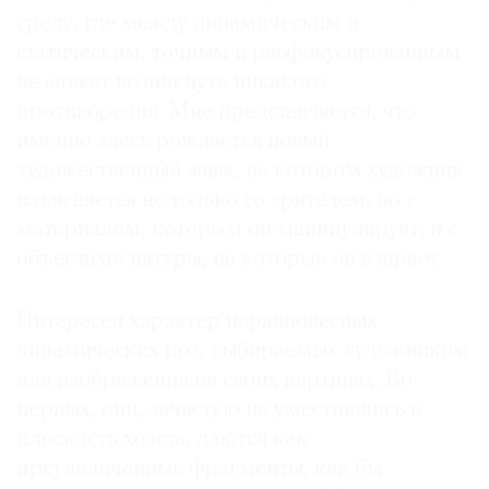
среду, где между динамическим и
статическим, точным и расфокусированным
не может возникнуть никакого
противоречия. Мне представляется, что
именно здесь рождается новый
художественный язык, на котором художник
изъясняется не только со зрителем, но с
материалом, которым он манипулирует, и с
объектами натуры, на которые он взирает.
Интересен характер неравновесных
динамических поз, выбираемых художником
для изображения на своих картинах. Во-
первых, они, зачастую не уместившись в
плоскость холста, даются как
преувеличенные фрагменты, как бы