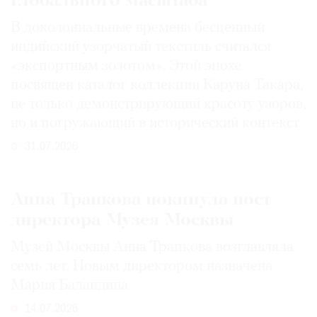
глобального масштаба
В доколониальные времена бесценный
индийский узорчатый текстиль считался
«экспортным золотом». Этой эпохе
посвящен каталог коллекции Каруна Такара,
не только демонстрирующий красоту узоров,
но и погружающий в исторический контекст
31.07.2026
Анна Трапкова покинула пост
директора Музея Москвы
Музей Москвы Анна Трапкова возглавляла
семь лет. Новым директором назначена
Мария Баландина
14.07.2026