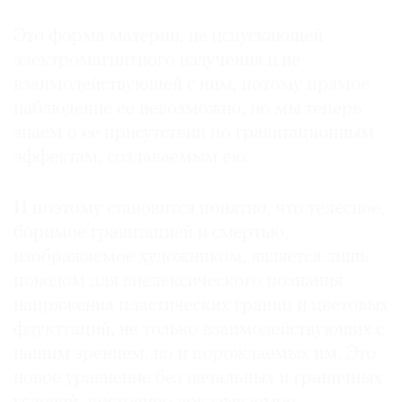
Это форма материи, не испускающей
электромагнитного излучения и не
взаимодействующей с ним, потому прямое
наблюдение ее невозможно, но мы теперь
знаем о ее присутствии по гравитационным
эффектам, создаваемым ею.
И поэтому становится понятно, что телесное,
боримое гравитацией и смертью,
изображаемое художником, является лишь
поводом для внелексического познания
напряжения пластических границ и цветовых
флуктуаций, не только взаимодействующих с
нашим зрением, но и порождаемых им. Это
новое уравнение без начальных и граничных