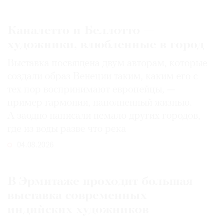
Каналетто и Беллотто —
художники, влюбленные в город
Выставка посвящена двум авторам, которые
создали образ Венеции таким, каким его c
тех пор воспринимают европейцы, —
пример гармонии, наполненный жизнью.
А заодно написали немало других городов,
где из воды разве что река
04.08.2026
В Эрмитаже проходит большая
выставка современных
индийских художников