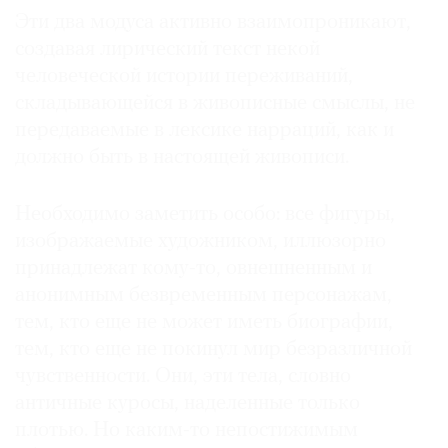
Эти два модуса активно взаимопроникают,
создавая лирический текст некой
человеческой истории переживаний,
складывающейся в живописные смыслы, не
передаваемые в лексике нарраций, как и
должно быть в настоящей живописи.
Необходимо заметить особо: все фигуры,
изображаемые художником, иллюзорно
принадлежат кому-то, овнешненным и
анонимным безвременным персонажам,
тем, кто еще не может иметь биографии,
тем, кто еще не покинул мир безразличной
чувственности. Они, эти тела, словно
античные куросы, наделенные только
плотью. Но каким-то непостижимым