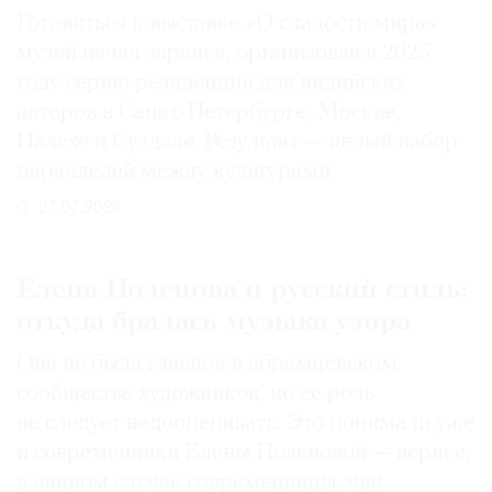
Готовиться к выставке «О сладости мира»
музей начал заранее, организовав в 2025
году серию резиденций для индийских
авторов в Санкт-Петербурге, Москве,
Палехе и Суздале. Результат — целый набор
параллелей между культурами
27.07.2026
Елена Поленова и русский стиль:
откуда бралась музыка узора
Она не была главной в абрамцевском
сообществе художников, но ее роль
не следует недооценивать. Это понимали уже
и современники Елены Поленовой — вернее,
в данном случае современницы, чьи