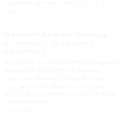
и на какие свершения она вдохновила
31.07.2026
Выставка Джеймса Уистлера,
художника с задиристым
характером
Музей Тейт проливает свет на «невероятное
мастерство, магию и разнообразие»
творчества Джеймса Уистлера. Но как
получилось, что лондонская выставка —
всего четвертая ретроспектива художника
за всю историю?
29.07.2026