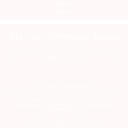
Медиакит
Mediakit
ПОДПИСАТЬСЯ НА ГАЗЕТУ
Сетевое издание theartnewspaper.ru
Свидетельство о регистрации СМИ: Эл № ФС77-69509 от 25 апреля 2017
года.
Выдано Федеральной службой по надзору в сфере связи,
информационных технологий и массовых коммуникаций
(Роскомнадзор)
Учредитель и издатель ООО «ДЕФИ»
info@theartnewspaper.ru | +7-495-514-00-16