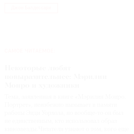
Джон Балдессари
САМОЕ ЧИТАЕМОЕ:
Некоторые любят
повыразительнее: Мэрилин
Монро и художники
Тема, заявленная в книге «Мэрилин Монро.
Портрет», неизбежно вызывает в памяти
работы Энди Уорхола, но вообще-то он был
не единственным, кто использовал образ
кинозвезды. Читатели узнают о том, кого еще