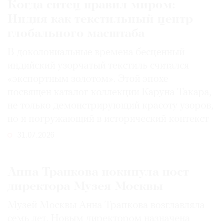
Когда ситец правил миром:
Индия как текстильный центр
глобального масштаба
В доколониальные времена бесценный
индийский узорчатый текстиль считался
«экспортным золотом». Этой эпохе
посвящен каталог коллекции Каруна Такара,
не только демонстрирующий красоту узоров,
но и погружающий в исторический контекст
31.07.2026
Анна Трапкова покинула пост
директора Музея Москвы
Музей Москвы Анна Трапкова возглавляла
семь лет. Новым директором назначена