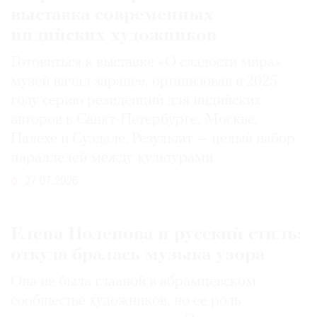
выставка современных
индийских художников
Готовиться к выставке «О сладости мира»
музей начал заранее, организовав в 2025
году серию резиденций для индийских
авторов в Санкт-Петербурге, Москве,
Палехе и Суздале. Результат — целый набор
параллелей между культурами
27.07.2026
Елена Поленова и русский стиль:
откуда бралась музыка узора
Она не была главной в абрамцевском
сообществе художников, но ее роль