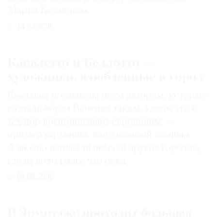
Мария Баландина
14.07.2026
Каналетто и Беллотто —
художники, влюбленные в город
Выставка посвящена двум авторам, которые
создали образ Венеции таким, каким его c
тех пор воспринимают европейцы, —
пример гармонии, наполненный жизнью.
А заодно написали немало других городов,
где из воды разве что река
04.08.2026
В Эрмитаже проходит большая