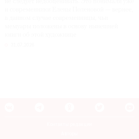
не следует недооценивать. Это понимали уже
и современники Елены Поленовой — вернее,
в данном случае современницы, чьи
мемуары положены в основу нынешней
книги об этой художнице
31.07.2026
Контакты редакции
Авторы