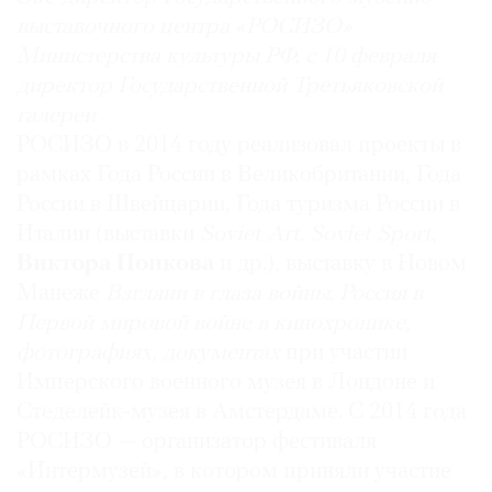
выставочного центра «РОСИЗО»
Министерства культуры РФ, с 10 февраля
директор Государственной Третьяковской
галереи
РОСИЗО в 2014 году реализовал проекты в
рамках Года России в Великобритании, Года
России в Швейцарии, Года туризма России в
Италии (выставки
Soviet Art. Soviet Sport
,
Виктора Попкова
и др.), выставку в Новом
Манеже
Взгляни в глаза войны.
Россия в
Первой мировой войне в кинохронике,
фотографиях,
документах
при участии
Имперского военного музея в Лондоне и
Стеделейк-музея в Амстердаме. С 2014 года
РОСИЗО — организатор фестиваля
«Интермузей», в котором приняли участие