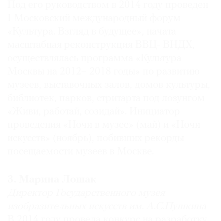
Под его руководством в 2014 году проведен
I Московский международный форум
«Культура. Взгляд в будущее», начата
масштабная реконструкция ВВЦ- ВНДХ,
осуществлялась программа «Культура
Москвы на 2012– 2018 годы» по развитию
музеев, выставочных залов, домов культуры,
библиотек, парков, стритарта под лозунгом
«Живи, работай, созидай». Инициатор
проведения «Ночи в музее» (май) и «Ночи
искусств» (ноябрь), побивших рекорды
посещаемости музеев в Москве.
3. Марина Лошак
Директор Государственного музея
изобразительных искусств им. А.С.Пушкина
В 2014 году провела конкурс на разработку