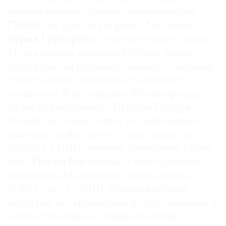
архитектурного проекта реконструкции
ГМИИ, где победил «Проект Меганом»
Юрия Григоряна
. Открыла второе здание
Музея личных коллекций (Отдел личных
коллекций) на Волхонке. Заявила о желании
создать аналог лондонского музейного
комплекса Тейт, открыв в Москве филиал
музея под названием «Пушкин Модерн».
Планирует создать отдел истории мирового
кинематографа, для чего пригласила на
работу в ГМИИ бывшего президента Музея
кино
Наума Клеймана
, и отдел дизайна —
пригласила Московский музей дизайна.
В 2014 году в ГМИИ прошли выставки
шедевров из европейских музеев, выставка о
«книге художника», первая выставка