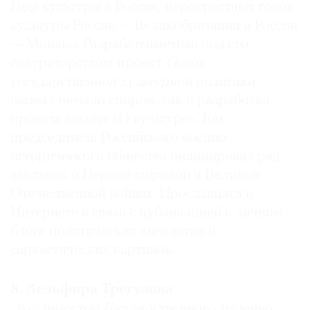
Года культуры в России, перекрестных годов
культуры России — Великобритании и России
— Монако. Разрабатываемый под его
сокураторством проект
Основ
государственной культурной политики
вызвал немало споров, как и разработка
проекта закона «О культуре». Как
председатель Российского военно-
исторического общества инициировал ряд
выставок о Первой мировой и Великой
Отечественной войнах. Прославился в
Интернете в связи с публикацией в личном
блоге политических анекдотов и
саркастических картинок.
8. Зельфира Трегулова
Экс-директор Государственного музейно-