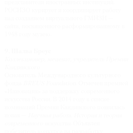
представители иностранных институций.
РОСИЗО курирует и координирует работу
над созданием виртуального ГМНЗИ —
сайта, посвященного расформированному в
1948 году музею.
9. Шалва Бреус
Коллекционер, меценат, учредитель Премии
Кандинского
Основатель Международного культурного
фонда
BREUS Foundation
. Отмечен премией
«Инновация» за поддержку современного
искусства России. В 2014 году в списке
номинаций Премии Кандинского появилась
новая —
Научная работа.
История и теория
современного искусства
. Объявлен
победитель конкурса на разработку