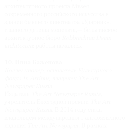
архитектурного проекта Музея
современного российского искусства в
здании бывшего кинотеатра «Ударник»,
главного детища мецената,— бельгийское
архитектурное бюро
Robbrechten Daem
architecten
; работы начались.
10. Инна Баженова
Коллекционер, основатель Культурного
фонда In Artibus, владелец The Art
Newspaper Russia
Издатель
The Art Newspaper Russia
,
учредитель Ежегодной премии
The Art
Newspaper Russia
. В 2014 году стала
владельцем международного англоязычного
издания
The Art Newspaper
. В рамках