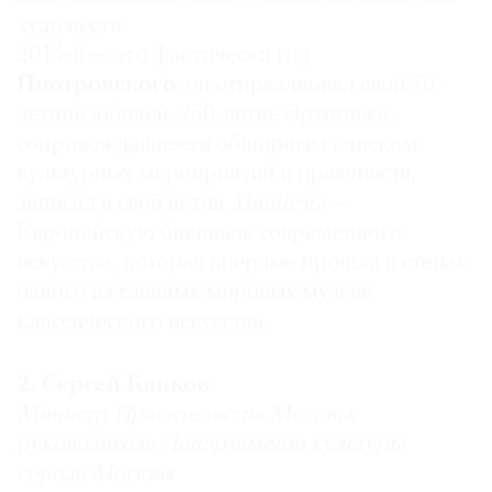
художеств
2014-й — это фактически год
Пиотровского
: он отпраздновал свой 70-
летний юбилей, 250-летие Эрмитажа,
сопровождавшееся обширным списком
культурных мероприятий и празднеств,
записал в свой актив
Manifesta
—
Европейскую биеннале современного
искусства, которая впервые прошла в стенах
одного из главных мировых музеев
классического искусства.
2. Сергей Капков
Министр Правительства Москвы,
руководитель Департамента культуры
города Москвы