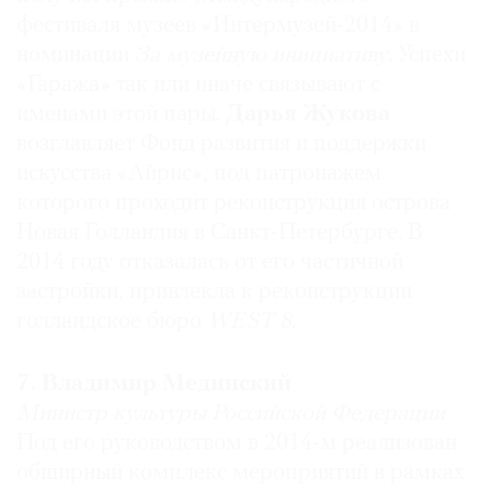
фестиваля музеев «Интермузей-2014» в
номинации
За музейную инициативу
. Успехи
«Гаража» так или иначе связывают с
именами этой пары.
Дарья Жукова
возглавляет Фонд развития и поддержки
искусства «Айрис», под патронажем
которого проходит реконструкция острова
Новая Голландия в Санкт-Петербурге. В
2014 году отказалась от его частичной
застройки, привлекла к реконструкции
голландское бюро
WEST 8
.
7. Владимир Мединский
Министр культуры Российской Федерации
Под его руководством в 2014-м реализован
обширный комплекс мероприятий в рамках