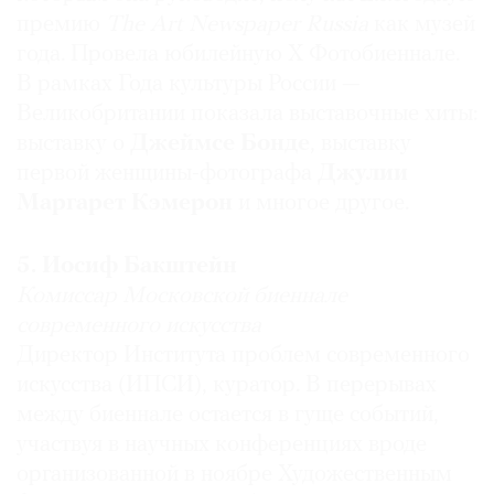
премию
The Art Newspaper Russia
как музей
года. Провела юбилейную Х Фотобиеннале.
В рамках Года культуры России —
Великобритании показала выставочные хиты:
выставку о
Джеймсе Бонде
, выставку
первой женщины-фотографа
Джулии
Маргарет Кэмерон
и многое другое.
5. Иосиф Бакштейн
Комиссар Московской биеннале
современного искусства
Директор Института проблем современного
искусства (ИПСИ), куратор. В перерывах
между биеннале остается в гуще событий,
участвуя в научных конференциях вроде
организованной в ноябре Художественным