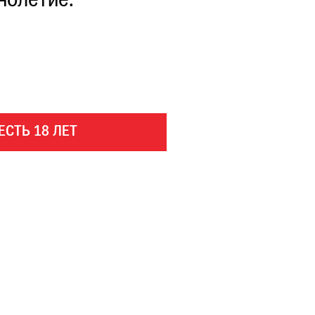
нолетие.
ЕСТЬ 18 ЛЕТ