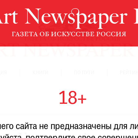
ЦИЯ
КНИГИ
ПО ПУТИ
РЕЙТИН
18+
го сайта не предназначены для ли