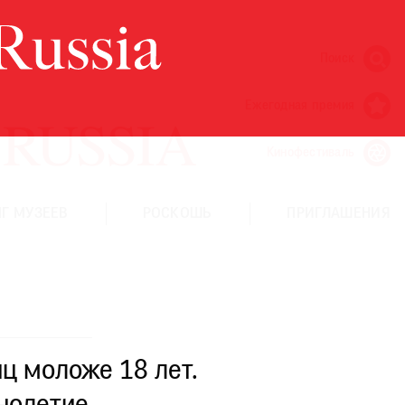
Поиск
Ежегодная премия
Кинофестиваль
Г МУЗЕЕВ
РОСКОШЬ
ПРИГЛАШЕНИЯ
ц моложе 18 лет.