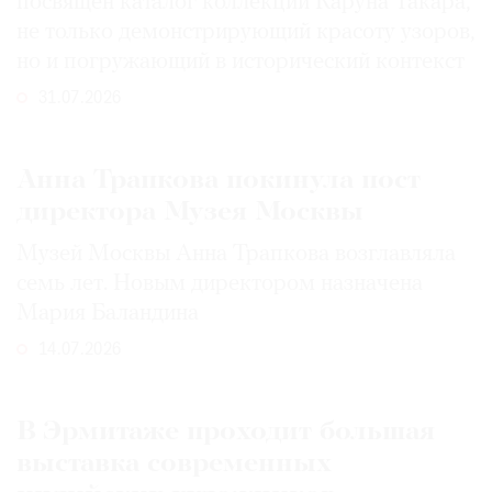
посвящен каталог коллекции Каруна Такара,
не только демонстрирующий красоту узоров,
но и погружающий в исторический контекст
31.07.2026
Анна Трапкова покинула пост
директора Музея Москвы
Музей Москвы Анна Трапкова возглавляла
семь лет. Новым директором назначена
Мария Баландина
14.07.2026
В Эрмитаже проходит большая
выставка современных