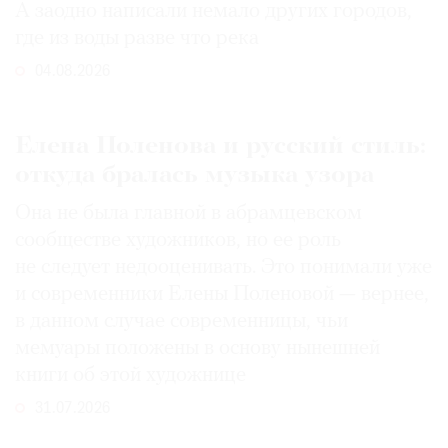
А заодно написали немало других городов,
где из воды разве что река
04.08.2026
Елена Поленова и русский стиль:
откуда бралась музыка узора
Она не была главной в абрамцевском
сообществе художников, но ее роль
не следует недооценивать. Это понимали уже
и современники Елены Поленовой — вернее,
в данном случае современницы, чьи
мемуары положены в основу нынешней
книги об этой художнице
31.07.2026