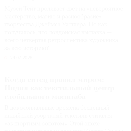
Музей Тейт проливает свет на «невероятное
мастерство, магию и разнообразие»
творчества Джеймса Уистлера. Но как
получилось, что лондонская выставка —
всего четвертая ретроспектива художника
за всю историю?
29.07.2026
Когда ситец правил миром:
Индия как текстильный центр
глобального масштаба
В доколониальные времена бесценный
индийский узорчатый текстиль считался
«экспортным золотом». Этой эпохе