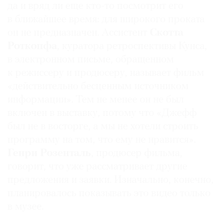
да и вряд ли еще кто-то посмотрит его
в ближайшее время: для широкого проката
он не предназначен. Ассистент
Скотта
Роткопфа
, куратора ретроспективы Кунса,
в электронном письме, обращенном
к режиссеру и продюсеру, называет фильм
«действительно бесценным источником
информации». Тем не менее он не был
включен в выставку, потому что «Джефф
был не в восторге, а мы не хотели строить
программу на том, что ему не нравится».
Генри Розенталь
, продюсер фильма,
говорит, что уже рассматривает другие
предложения и заявки. Изначально, конечно,
планировалось показывать это видео только
в музее.