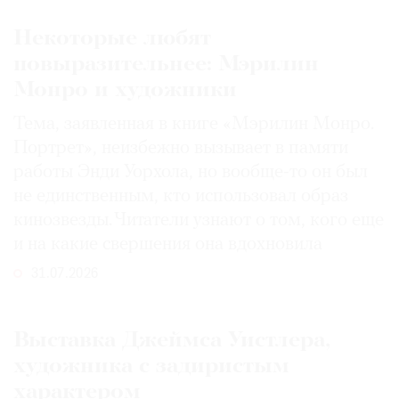
Некоторые любят
повыразительнее: Мэрилин
Монро и художники
Тема, заявленная в книге «Мэрилин Монро.
Портрет», неизбежно вызывает в памяти
работы Энди Уорхола, но вообще-то он был
не единственным, кто использовал образ
кинозвезды. Читатели узнают о том, кого еще
и на какие свершения она вдохновила
31.07.2026
Выставка Джеймса Уистлера,
художника с задиристым
характером