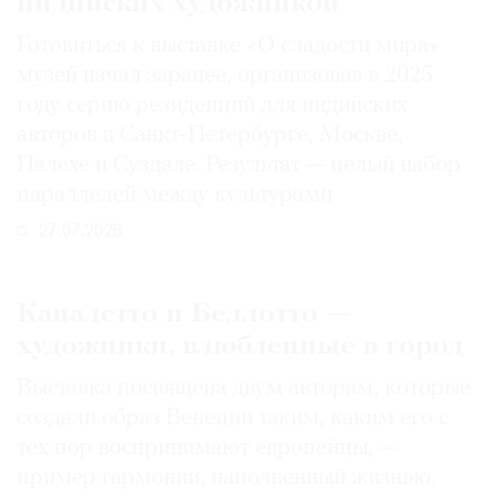
индийских художников
Готовиться к выставке «О сладости мира»
музей начал заранее, организовав в 2025
году серию резиденций для индийских
авторов в Санкт-Петербурге, Москве,
Палехе и Суздале. Результат — целый набор
параллелей между культурами
27.07.2026
Каналетто и Беллотто —
художники, влюбленные в город
Выставка посвящена двум авторам, которые
создали образ Венеции таким, каким его c
тех пор воспринимают европейцы, —
пример гармонии, наполненный жизнью.