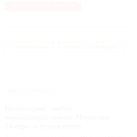
ПОДПИСАТЬСЯ НА НОВОСТИ
©
2021
Максим Боксер
Кузьма Петров-Водкин
The
Art
Newspaper
Russia
САМОЕ ЧИТАЕМОЕ:
Некоторые любят
повыразительнее: Мэрилин
Монро и художники