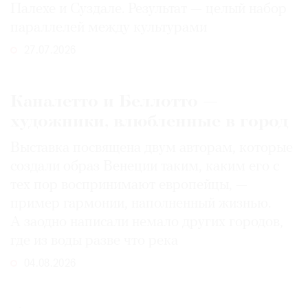
Палехе и Суздале. Результат — целый набор
параллелей между культурами
27.07.2026
Каналетто и Беллотто —
художники, влюбленные в город
Выставка посвящена двум авторам, которые
создали образ Венеции таким, каким его c
тех пор воспринимают европейцы, —
пример гармонии, наполненный жизнью.
А заодно написали немало других городов,
где из воды разве что река
04.08.2026