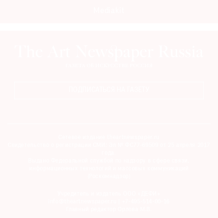
Mediakit
ПОДПИСАТЬСЯ НА ГАЗЕТУ
Сетевое издание theartnewspaper.ru
Свидетельство о регистрации СМИ: Эл № ФС77-69509 от 25 апреля 2017
года.
Выдано Федеральной службой по надзору в сфере связи,
информационных технологий и массовых коммуникаций
(Роскомнадзор)
Учредитель и издатель ООО «ДЕФИ»
info@theartnewspaper.ru | +7-495-514-00-16
Главный редактор Орлова М.В.