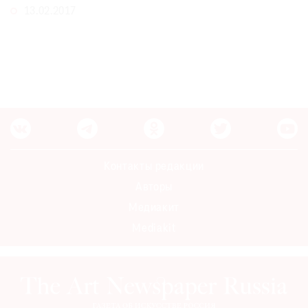
13.02.2017
Где
найти
газету
Контакты
редакции
Авторы
Медиакит
Mediakit
Контакты редакции
Авторы
Медиакит
Mediakit