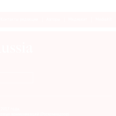
Контакты редакции
Авторы
Медиакит
Mediakit
2017 года.
совых коммуникаций (Роскомнадзор)