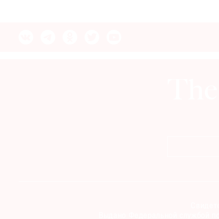
© 2021 The Art Newspaper Russia
Свидете
Выдано Федеральной службой по