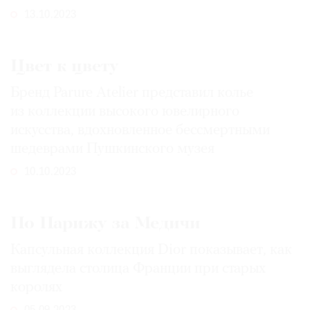
13.10.2023
Цвет к цвету
Бренд Parure Atelier представил колье
из коллекции высокого ювелирного
искусства, вдохновленное бессмертными
шедеврами Пушкинского музея
10.10.2023
По Парижу за Медичи
Капсульная коллекция Dior показывает, как
выглядела столица Франции при старых
королях