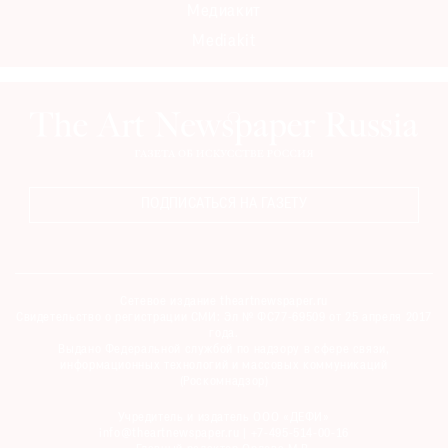
Медиакит
Mediakit
ПОДПИСАТЬСЯ НА ГАЗЕТУ
Сетевое издание theartnewspaper.ru
Свидетельство о регистрации СМИ: Эл № ФС77-69509 от 25 апреля 2017
года.
Выдано Федеральной службой по надзору в сфере связи,
информационных технологий и массовых коммуникаций
(Роскомнадзор)
Учредитель и издатель ООО «ДЕФИ»
info@theartnewspaper.ru | +7-495-514-00-16