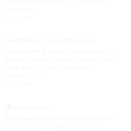
с дизайном этикетки от современного
художника
22.12.2023
Восточный дух Франции
Парфюмерный бренд Maison Maissa и его
яркие коллекции, полные ориентального
настроения и почти драгоценных
ингредиентов
18.12.2023
Пять из пяти
Пятая глава проекта Artycapucines Дома
Louis Vuitton раскрывает тонкости