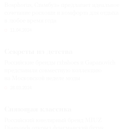
Bosphorus, Стамбул» предлагает идеальное
сочетание роскоши и комфорта для отдыха
в любое время года
11.04.2024
Секреты из детства
Российские бренды rxbshoes и Gapanovich
представили совместную коллекцию
на Московской неделе моды
28.03.2024
Сияющая классика
Российский ювелирный бренд MIUZ
Diamonds открыл флагманский бутик