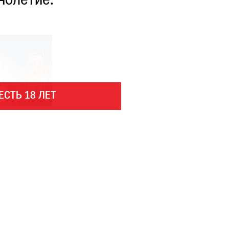
нолетие.
ЕСТЬ 18 ЛЕТ