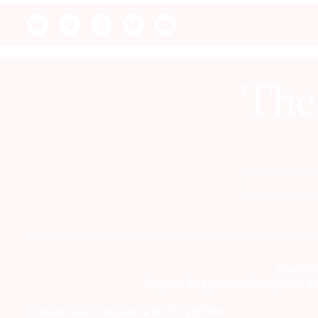
© 2021 The Art Newspaper Russia
Свидете
Выдано Федеральной службой по
Учредитель и издатель ООО «ДЕФИ»