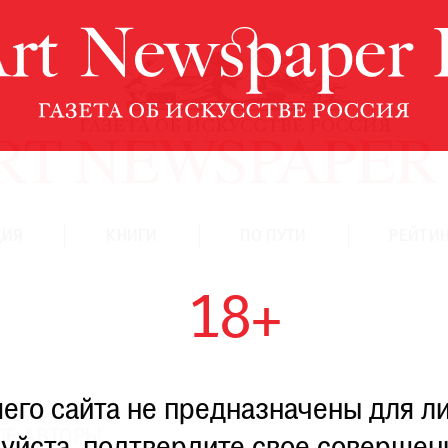
ЦИЯ
КНИГИ
ПО ПУТИ
РЕЙТИН
18+
го сайта не предназначены для ли
СЕ АВТОРЫ