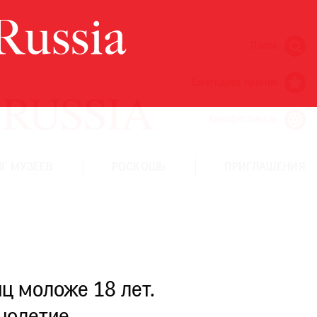
Поиск
Ежегодная премия
Кинофестиваль
Г МУЗЕЕВ
РОСКОШЬ
ПРИГЛАШЕНИЯ
ц моложе 18 лет.