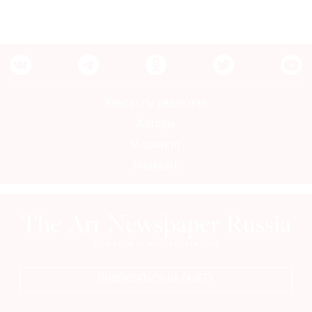
Где
найти
газету
Контакты
редакции
Контакты редакции
Авторы
Авторы
Медиакит
Медиакит
Mediakit
Mediakit
ПОДПИСАТЬСЯ НА ГАЗЕТУ