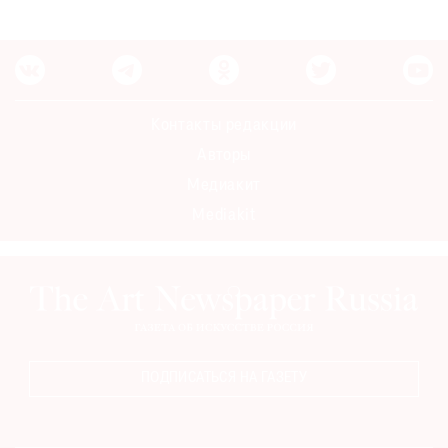
Где
найти
газету
Контакты
Контакты редакции
редакции
Авторы
Авторы
Медиакит
Медиакит
Mediakit
Mediakit
ПОДПИСАТЬСЯ НА ГАЗЕТУ