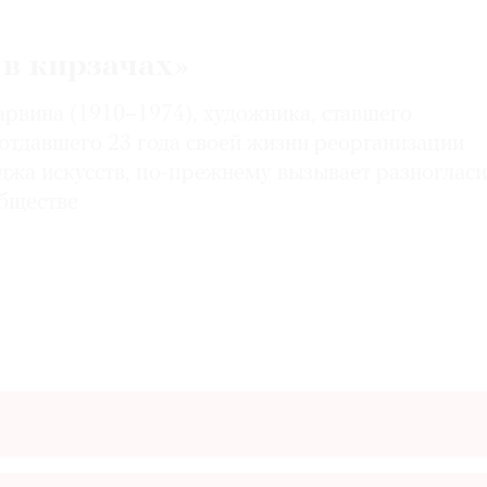
в кирзачах»
рвина (1910–1974), художника, ставшего
отдавшего 23 года своей жизни реорганизации
джа искусств, по-прежнему вызывает разногласи
бществе