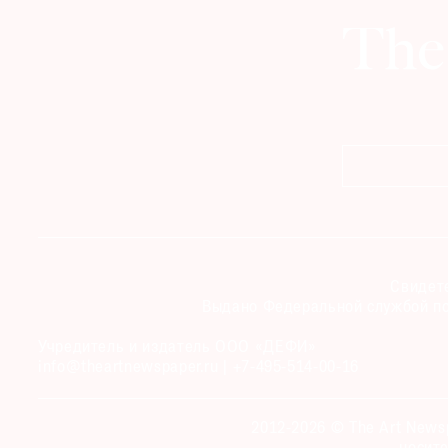
Свидете
Выдано Федеральной службой по
Учредитель и издатель ООО «ДЕФИ»
info@theartnewspaper.ru | +7-495-514-00-16
2012-2026 © The Art News