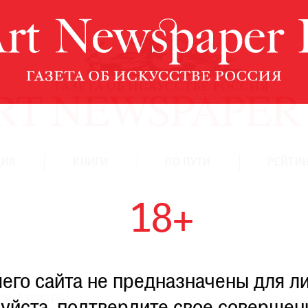
ЦИЯ
КНИГИ
ПО ПУТИ
РЕЙТИН
18+
го сайта не предназначены для ли
СЕ АВТОРЫ