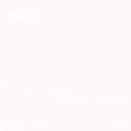
2017 года.
совых коммуникаций (Роскомнадзор)
Главный редактор Орлова М.В.
ание текстов на материальных
18+