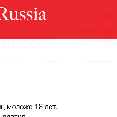
Поиск
Ежегодная премия
Кинофестиваль
Г МУЗЕЕВ
РОСКОШЬ
ПРИГЛАШЕНИЯ
ц моложе 18 лет.