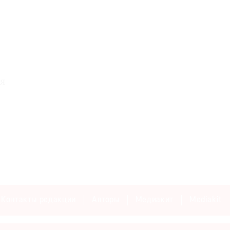
я
Контакты редакции
Авторы
Медиакит
Mediakit