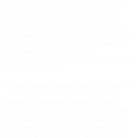
было инженерное решение: скульптурная
группа опиралась на одну-единственную
точку — на бутсу одного из футболистов).
Спустя почти 20 лет подобную композицию,
но из дерева создал неуемный фанат футбола
Александр Дейнека. И это была, пожалуй,
последняя попытка героизации
и обожествления футбола, после чего игроки
спустились на землю.
Послевоенные годы показали, что в футболе
вовсе не обязателен героизм, достаточно
простого человеческого желания играть.
А для этого и нужны-то всего лишь пустырь
да самодельные ворота. Эту немудрящую
мысль как раз и проиллюстрировал Сергей
Григорьев в известной картине «Вратарь»