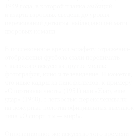
1949 года, в которой планка амбиций
и азарта взрослых сведена до уровня
переживаний детворы, наблюдающей матч
дворовых команд.
В послевоенное время эстафету отражения-
отображения футбола стали перенимать
у высокого искусства другие медиа:
фотография, кино и телевидение. И кажется,
что иные кадры из кинофильмов, к примеру
«Спортивная честь» (1951) или «Удар, еще
удар» (1968), с легкостью перекочевывали
на дежурные полотна официальных выставок
типа «О спорт, ты — мир!».
Оппозиционное же искусство того времени