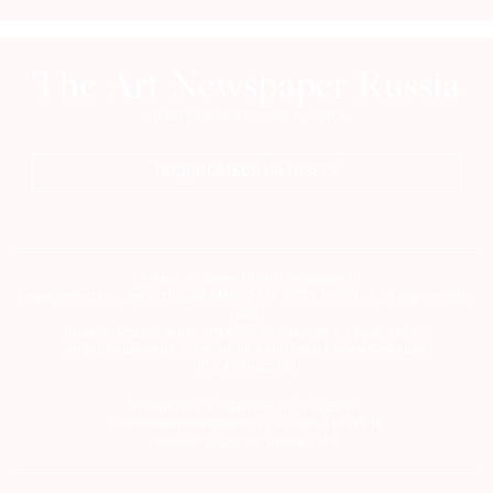
ПОДПИСАТЬСЯ НА ГАЗЕТУ
Сетевое издание theartnewspaper.ru
Свидетельство о регистрации СМИ: Эл № ФС77-69509 от 25 апреля 2017
года.
Выдано Федеральной службой по надзору в сфере связи,
информационных технологий и массовых коммуникаций
(Роскомнадзор)
Учредитель и издатель ООО «ДЕФИ»
info@theartnewspaper.ru | +7-495-514-00-16
Главный редактор Орлова М.В.