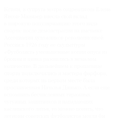
Кстати, и супруга мэтра соцреализма Елена
Янсон-Манизер внесла свой вклад
в широкую популяризацию этого вида
спорта: после демонстрации на выставке
Ассоциации художников революционной
России в 1926 году ее скульптуры
«Футболист» уменьшенные копии опуса из
бронзы и цинка разошлись в немалом
количестве. В дальнейшем к пропаганде
спорта подключились и мастера фарфора,
среди которых на первом месте была
прославленная Наталья Данько. А если еще
вспомнить бесчисленных тиражных
чугунных защитников и нападающих
каслинского литья, то можно понять, что
легионы советских футболистов могли бы