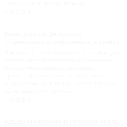
параллелей между культурами
27.07.2026
Каналетто и Беллотто —
художники, влюбленные в город
Выставка посвящена двум авторам, которые
создали образ Венеции таким, каким его c
тех пор воспринимают европейцы, —
пример гармонии, наполненный жизнью.
А заодно написали немало других городов,
где из воды разве что река
04.08.2026
Елена Поленова и русский стиль: