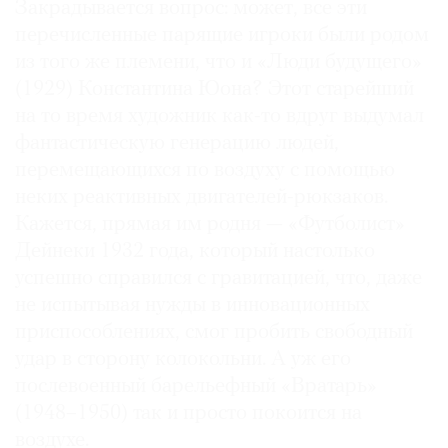
Закрадывается вопрос: может, все эти
перечисленные парящие игроки были родом
из того же племени, что и «Люди будущего»
(1929) Константина Юона? Этот старейший
на то время художник как-то вдруг выдумал
фантастическую генерацию людей,
перемещающихся по воздуху с помощью
неких реактивных двигателей-рюкзаков.
Кажется, прямая им родня — «Футболист»
Дейнеки 1932 года, который настолько
успешно справился с гравитацией, что, даже
не испытывая нужды в инновационных
приспособлениях, смог пробить свободный
удар в сторону колокольни. А уж его
послевоенный барельефный «Вратарь»
(1948–1950) так и просто покоится на
воздухе.