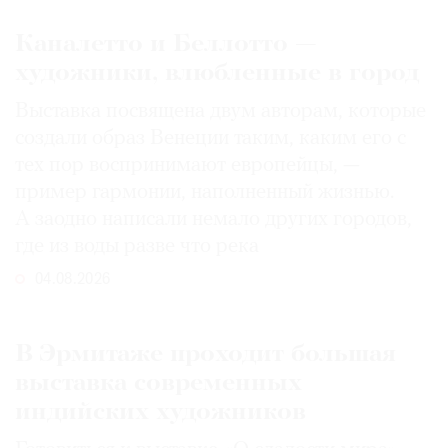
Каналетто и Беллотто —
художники, влюбленные в город
Выставка посвящена двум авторам, которые
создали образ Венеции таким, каким его c
тех пор воспринимают европейцы, —
пример гармонии, наполненный жизнью.
А заодно написали немало других городов,
где из воды разве что река
04.08.2026
В Эрмитаже проходит большая
выставка современных
индийских художников