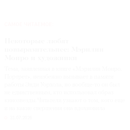
САМОЕ ЧИТАЕМОЕ:
Некоторые любят
повыразительнее: Мэрилин
Монро и художники
Тема, заявленная в книге «Мэрилин Монро.
Портрет», неизбежно вызывает в памяти
работы Энди Уорхола, но вообще-то он был
не единственным, кто использовал образ
кинозвезды. Читатели узнают о том, кого еще
и на какие свершения она вдохновила
31.07.2026