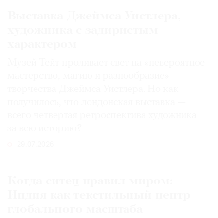
Выставка Джеймса Уистлера,
художника с задиристым
характером
Музей Тейт проливает свет на «невероятное
мастерство, магию и разнообразие»
творчества Джеймса Уистлера. Но как
получилось, что лондонская выставка —
всего четвертая ретроспектива художника
за всю историю?
29.07.2026
Когда ситец правил миром:
Индия как текстильный центр
глобального масштаба