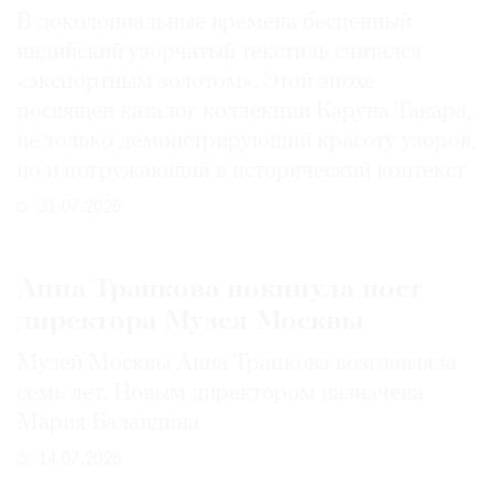
В доколониальные времена бесценный
индийский узорчатый текстиль считался
«экспортным золотом». Этой эпохе
посвящен каталог коллекции Каруна Такара,
не только демонстрирующий красоту узоров,
но и погружающий в исторический контекст
31.07.2026
Анна Трапкова покинула пост
директора Музея Москвы
Музей Москвы Анна Трапкова возглавляла
семь лет. Новым директором назначена
Мария Баландина
14.07.2026