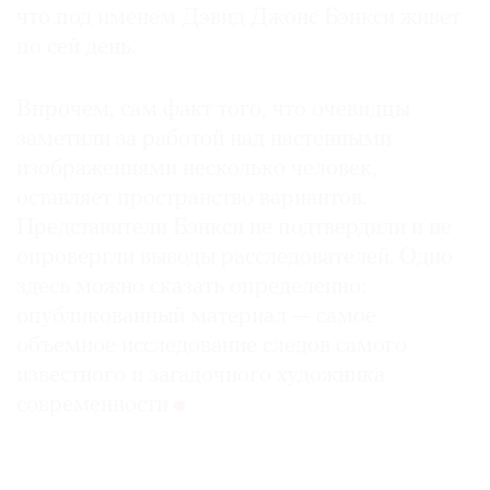
что под именем Дэвид Джонс Бэнкси живет
по сей день.
Впрочем, сам факт того, что очевидцы
заметили за работой над настенными
изображениями несколько человек,
оставляет пространство вариантов.
Представители Бэнкси не подтвердили и не
опровергли выводы расследователей. Одно
здесь можно сказать определенно:
опубликованный материал — самое
объемное исследование следов самого
известного и загадочного художника
современности