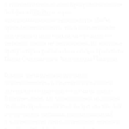
о супрематической идее программирования
человека будущего через
программирование архитектуры. Дабы
продемонстрировать, что и современным
художникам идея стандартизированного
типового жилья не безразлична, на выставке
присутствуют работы Александра Гронского,
Павла Отдельнова и Александры Паперно.
Вторая часть проекта проходит
непосредственно в квартире того самого
легендарного панельного дома на улице
Красные Зори, 23. Хозяева одной из двушек
любезно предоставили ее на три месяца для
обустройства выставки, рассказывающей
о человеческом опыте обживания типового