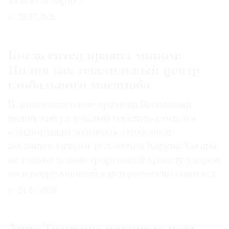
за всю историю?
29.07.2026
Когда ситец правил миром:
Индия как текстильный центр
глобального масштаба
В доколониальные времена бесценный
индийский узорчатый текстиль считался
«экспортным золотом». Этой эпохе
посвящен каталог коллекции Каруна Такара,
не только демонстрирующий красоту узоров,
но и погружающий в исторический контекст
31.07.2026