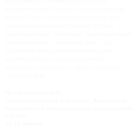
пространства. Стены здесь оклеены
историческими обоями, стоит аутентичная
мебель. Есть советское руководство, как
делать мебель своими руками, старый
радиоприемник, телевизор, транслирующий
видеоинтервью с жителями дома. Для
объемного восприятия эпохи на кухне
найдется банка с запахом жареной
картошки, в гостиной — банка с запахом
старых книг
Музей истории ВМЗ
«Счастливая жизнь в квадрате. Выксунский
эксперимент и индустриальное домостроение
в СССР»
До 18 января