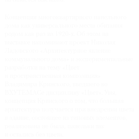
Концепция многоквартирного панельного
дома как универсального места обитания
родом как раз из 1920‑х. Об этом на
выставке напоминают проект Николая
Ладовского «Архитектурное явление
коммунального дома» и экспериментальные
разработки на тему «Цвет
и пространственная композиция»
Владимира Кринского, введшего во
ВХУТЕМАСе дисциплину «Цвет». Увы,
концепция Кринского о том, что большая
архитектура получается при внедрении цвета
в здание, состоящее из типовых элементов,
реализована не была, панельки так
и остались без цвета.