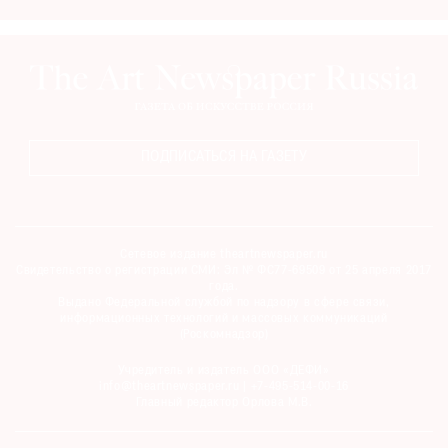
ПОДПИСАТЬСЯ НА ГАЗЕТУ
Сетевое издание theartnewspaper.ru
Свидетельство о регистрации СМИ: Эл № ФС77-69509 от 25 апреля 2017
года.
Выдано Федеральной службой по надзору в сфере связи,
информационных технологий и массовых коммуникаций
(Роскомнадзор)
Учредитель и издатель ООО «ДЕФИ»
info@theartnewspaper.ru | +7-495-514-00-16
Главный редактор Орлова М.В.