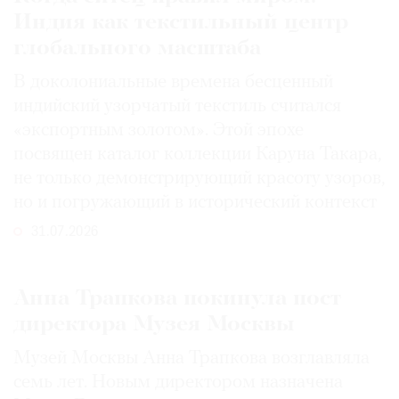
Индия как текстильный центр
глобального масштаба
В доколониальные времена бесценный
индийский узорчатый текстиль считался
«экспортным золотом». Этой эпохе
посвящен каталог коллекции Каруна Такара,
не только демонстрирующий красоту узоров,
но и погружающий в исторический контекст
31.07.2026
Анна Трапкова покинула пост
директора Музея Москвы
Музей Москвы Анна Трапкова возглавляла
семь лет. Новым директором назначена