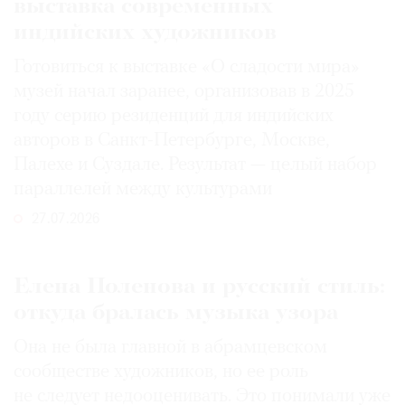
выставка современных
индийских художников
Готовиться к выставке «О сладости мира»
музей начал заранее, организовав в 2025
году серию резиденций для индийских
авторов в Санкт-Петербурге, Москве,
Палехе и Суздале. Результат — целый набор
параллелей между культурами
27.07.2026
Елена Поленова и русский стиль:
откуда бралась музыка узора
Она не была главной в абрамцевском
сообществе художников, но ее роль
не следует недооценивать. Это понимали уже