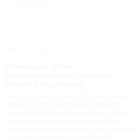
Галерея Artstory
САМОЕ ЧИТАЕМОЕ:
Некоторые любят
повыразительнее: Мэрилин
Монро и художники
Тема, заявленная в книге «Мэрилин Монро.
Портрет», неизбежно вызывает в памяти
работы Энди Уорхола, но вообще-то он был
не единственным, кто использовал образ
кинозвезды. Читатели узнают о том, кого еще
и на какие свершения она вдохновила