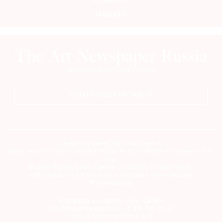
Медиакит
Mediakit
ПОДПИСАТЬСЯ НА ГАЗЕТУ
Сетевое издание theartnewspaper.ru
Свидетельство о регистрации СМИ: Эл № ФС77-69509 от 25 апреля 2017
года.
Выдано Федеральной службой по надзору в сфере связи,
информационных технологий и массовых коммуникаций
(Роскомнадзор)
Учредитель и издатель ООО «ДЕФИ»
info@theartnewspaper.ru | +7-495-514-00-16
Главный редактор Орлова М.В.