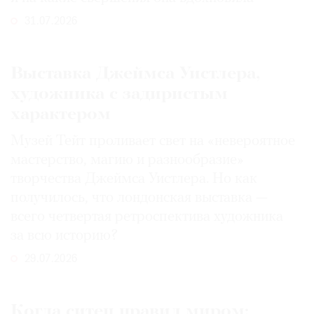
31.07.2026
Выставка Джеймса Уистлера,
художника с задиристым
характером
Музей Тейт проливает свет на «невероятное
мастерство, магию и разнообразие»
творчества Джеймса Уистлера. Но как
получилось, что лондонская выставка —
всего четвертая ретроспектива художника
за всю историю?
29.07.2026
Когда ситец правил миром: