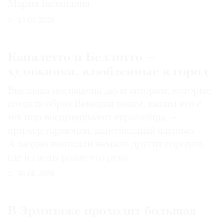
Мария Баландина
14.07.2026
Каналетто и Беллотто —
художники, влюбленные в город
Выставка посвящена двум авторам, которые
создали образ Венеции таким, каким его c
тех пор воспринимают европейцы, —
пример гармонии, наполненный жизнью.
А заодно написали немало других городов,
где из воды разве что река
04.08.2026
В Эрмитаже проходит большая