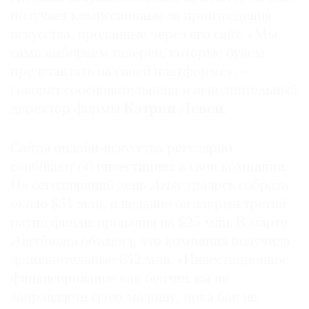
получает комиссионные за произведения
искусства, проданные через его сайт. «Мы
сами выбираем галереи, которые будем
представлять на своей платформе», —
говорит соосновательница и исполнительный
директор фирмы
Кэтрин Левен
.
Сайты онлайн-искусства регулярно
сообщают об инвестициях в свои компании.
На сегодняшний день
Artsy
удалось собрать
около $51 млн, и недавно он закрыл третий
раунд финансирования на $25 млн. В марте
Auctionata
объявил, что компания получила
дополнительные €42 млн. «Инвестиционное
финансирование как бензин: вы не
заправляете свою машину, пока бак не