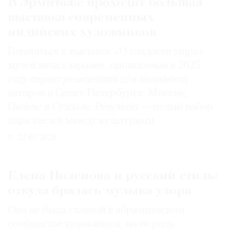
В Эрмитаже проходит большая
выставка современных
индийских художников
Готовиться к выставке «О сладости мира»
музей начал заранее, организовав в 2025
году серию резиденций для индийских
авторов в Санкт-Петербурге, Москве,
Палехе и Суздале. Результат — целый набор
параллелей между культурами
27.07.2026
Елена Поленова и русский стиль:
откуда бралась музыка узора
Она не была главной в абрамцевском
сообществе художников, но ее роль