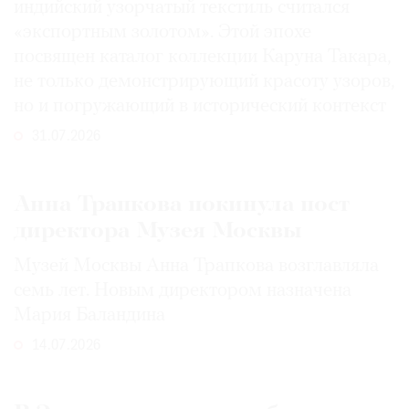
индийский узорчатый текстиль считался
«экспортным золотом». Этой эпохе
посвящен каталог коллекции Каруна Такара,
не только демонстрирующий красоту узоров,
но и погружающий в исторический контекст
31.07.2026
Анна Трапкова покинула пост
директора Музея Москвы
Музей Москвы Анна Трапкова возглавляла
семь лет. Новым директором назначена
Мария Баландина
14.07.2026