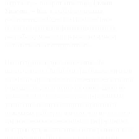
опустеет, — говорит инвестор
Джоан
Уилсон
. — Как и любой компании,
работающей в Сети, вам понадобится
несколько раундов финансирования на
разработку нового приложения и наем
большего числа сотрудников».
Наконец, последнее замечание. За
исключением
Christie’s
и
Auctionata
, ни один
из онлайн-продавцов не вывешивает отчетов
о продажах работ через их сайты. Дело не
только в том, что из-за этого невозможно
установить полную историю аукционов
отдельных работ, но и в том, что из-за этого
мы оказываемся зависимы от информации,
которую художественные сайты решают нам
предоставить. По мере того как онлайн-