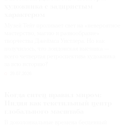
художника с задиристым
характером
Музей Тейт проливает свет на «невероятное
мастерство, магию и разнообразие»
творчества Джеймса Уистлера. Но как
получилось, что лондонская выставка —
всего четвертая ретроспектива художника
за всю историю?
29.07.2026
Когда ситец правил миром:
Индия как текстильный центр
глобального масштаба
В доколониальные времена бесценный