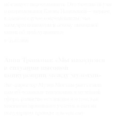
не следует недооценивать. Это понимали уже
и современники Елены Поленовой — вернее,
в данном случае современницы, чьи
мемуары положены в основу нынешней
книги об этой художнице
31.07.2026
Анна Трапкова: «Мы находимся
в ситуации высокой
конкуренции между музеями»
Экс-директор Музея Москвы рассказала
нам об основных тенденциях в музейной
сфере, развитии коллекции и о том, как
москвичи принимают участие в самом
популярном проекте и зачем ему