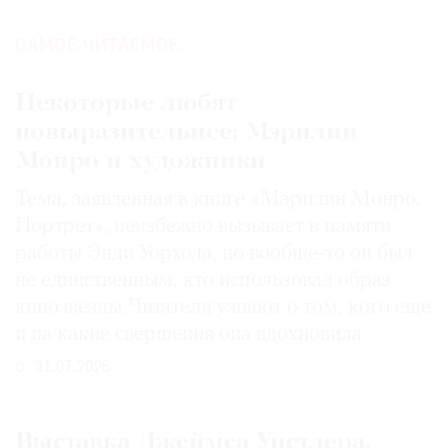
САМОЕ ЧИТАЕМОЕ:
Некоторые любят
повыразительнее: Мэрилин
Монро и художники
Тема, заявленная в книге «Мэрилин Монро.
Портрет», неизбежно вызывает в памяти
работы Энди Уорхола, но вообще-то он был
не единственным, кто использовал образ
кинозвезды. Читатели узнают о том, кого еще
и на какие свершения она вдохновила
31.07.2026
Выставка Джеймса Уистлера,