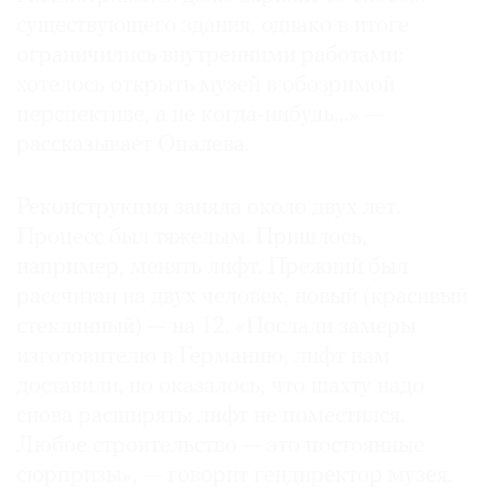
существующего здания, однако в итоге
ограничились внутренними работами:
хотелось открыть музей в обозримой
перспективе, а не когда-нибудь…» —
рассказывает Опалева.
Реконструкция заняла около двух лет.
Процесс был тяжелым. Пришлось,
например, менять лифт. Прежний был
рассчитан на двух человек, новый (красивый
стеклянный) — на 12. «Послали замеры
изготовителю в Германию, лифт нам
доставили, но оказалось, что шахту надо
снова расширять: лифт не поместился.
Любое строительство — это постоянные
сюрпризы», — говорит гендиректор музея.