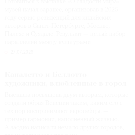
Готовиться к выставке «О сладости мира»
музей начал заранее, организовав в 2025
году серию резиденций для индийских
авторов в Санкт-Петербурге, Москве,
Палехе и Суздале. Результат — целый набор
параллелей между культурами
27.07.2026
Каналетто и Беллотто —
художники, влюбленные в город
Выставка посвящена двум авторам, которые
создали образ Венеции таким, каким его c
тех пор воспринимают европейцы, —
пример гармонии, наполненный жизнью.
А заодно написали немало других городов,