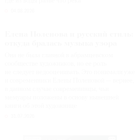
где из воды разве что река
04.08.2026
Елена Поленова и русский стиль:
откуда бралась музыка узора
Она не была главной в абрамцевском
сообществе художников, но ее роль
не следует недооценивать. Это понимали уже
и современники Елены Поленовой — вернее,
в данном случае современницы, чьи
мемуары положены в основу нынешней
книги об этой художнице
31.07.2026
РЕКЛАМА