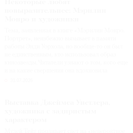
Некоторые любят
повыразительнее: Мэрилин
Монро и художники
Тема, заявленная в книге «Мэрилин Монро.
Портрет», неизбежно вызывает в памяти
работы Энди Уорхола, но вообще-то он был
не единственным, кто использовал образ
кинозвезды. Читатели узнают о том, кого еще
и на какие свершения она вдохновила
31.07.2026
Выставка Джеймса Уистлера,
художника с задиристым
характером
Музей Тейт проливает свет на «невероятное