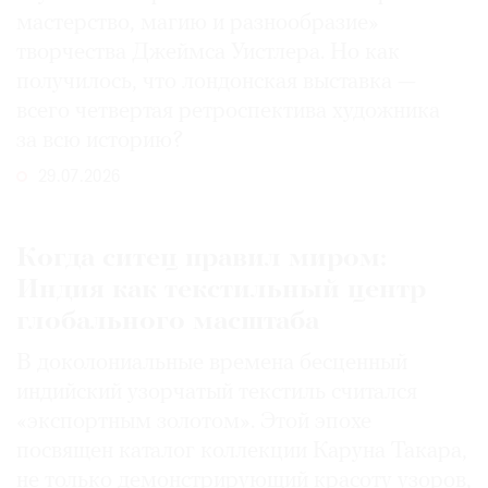
мастерство, магию и разнообразие»
творчества Джеймса Уистлера. Но как
получилось, что лондонская выставка —
всего четвертая ретроспектива художника
за всю историю?
29.07.2026
Когда ситец правил миром:
Индия как текстильный центр
глобального масштаба
В доколониальные времена бесценный
индийский узорчатый текстиль считался
«экспортным золотом». Этой эпохе
посвящен каталог коллекции Каруна Такара,
не только демонстрирующий красоту узоров,