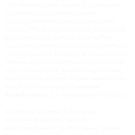
При этом создатели Музея АЗ намерены
продемонстрировать серьезность
и консервативность в отношении своего
детища. «Мы используем новые технологии,
но оригинальные работы, как в любом
традиционном собрании, обязательно будут
экспонироваться. Покажем не только самого
Зверева, но и художников его круга. Кроме
того, уже запущена большая издательская
программа, выпущена первая дюжина книг
и альбомов с работами
Анатолия
Тимофеевича
…» — рассказывает Опалева.
В 1999 году Полина Лобачевская
представила выставку Зверева
в Государственной Третьяковской галерее.