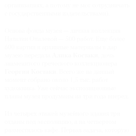
организациях, а потому не мог сотрудничать
с государственными издательствами).
Основа фонда музея — личная коллекция
Наталии Опалевой — 500 работ. Еще более
600 картин и архивные материалы в дар
музею передала
Алика Костаки
, дочь
знаменитого греческого коллекционера
Георгия Костаки
. Всего же на данный
момент собрано около 1,5 тыс. работ
художника. Уже сейчас экспозиционные
планы музея продуманы на три года вперед.
Из четырех этажей музейного здания три
отданы под экспозицию, а на четвертом
разместилось кафе. Первая задача, которую