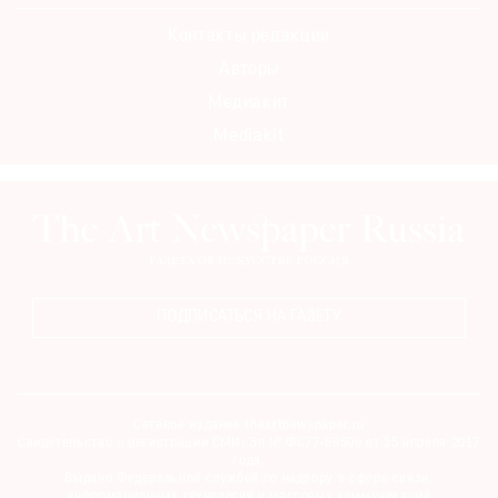
Контакты редакции
Авторы
Медиакит
Mediakit
ПОДПИСАТЬСЯ НА ГАЗЕТУ
Сетевое издание theartnewspaper.ru
Свидетельство о регистрации СМИ: Эл № ФС77-69509 от 25 апреля 2017
года.
Выдано Федеральной службой по надзору в сфере связи,
информационных технологий и массовых коммуникаций