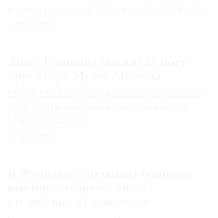
но и погружающий в исторический контекст
31.07.2026
Анна Трапкова покинула пост
директора Музея Москвы
Музей Москвы Анна Трапкова возглавляла
семь лет. Новым директором назначена
Мария Баландина
14.07.2026
В Эрмитаже проходит большая
выставка современных
индийских художников