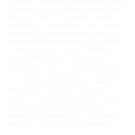
«Голышев тогда очень точно воплотил наши
представления о том, каким должен быть
музей, и логично было доверить проект
именно ему. Современный музей в нашем
понимании должен активно использовать
мультимедийные технологии. Надо сказать,
что нынешняя эпоха отлично принимает
Зверева. Мы судим об этом по тому
количеству его работ, которыми заполнен
Интернет. Получается: зритель чувствует
этого художника даже через искажение
виртуальности. Поэтому одна из стен
в музее — это еще и экран. Таким образом
мы как бы преодолеваем некоторую
суженность пространства», — говорит арт-
директор музея Полина Лобачевская.