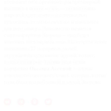
поставили себе организаторы премьерной
выставки в новом музее, — познакомить
широкий круг зрителей с личностью
художника, с самым важным и значимым
для него самого. Знакомство начнется
с автопортретов Зверева — они будут
занимать весь первый этаж. На втором этаже
выставлено 27 портретов людей,
окружавших художника: друзей, коллег,
коллекционеров. Третий этаж отдан
портретам
Оксаны Асеевой
— вдовы
известного советского поэта, которая долгие
годы была возлюбленной и музой Зверева.