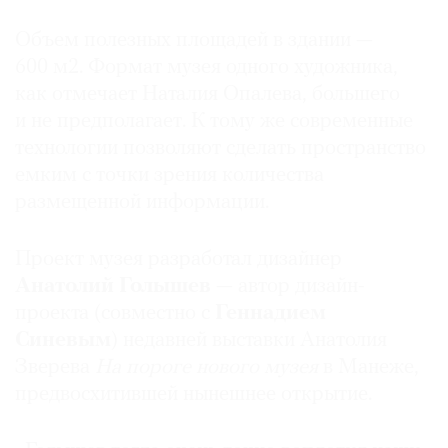
Объем полезных площадей в здании —
600 м2. Формат музея одного художника,
как отмечает Наталия Опалева, большего
и не предполагает. К тому же современные
технологии позволяют сделать пространство
емким с точки зрения количества
размещенной информации.
Проект музея разработал дизайнер
Анатолий Голышев
— автор дизайн-
проекта (совместно с
Геннадием
Синевым
) недавней выставки Анатолия
Зверева
На пороге нового музея
в Манеже,
предвосхитившей нынешнее открытие.