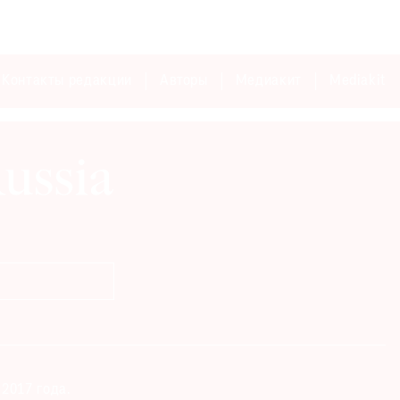
Контакты редакции
Авторы
Медиакит
Mediakit
2017 года.