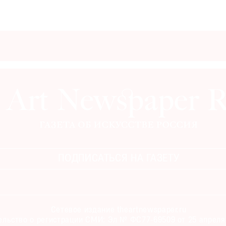
ПОДПИСАТЬСЯ НА ГАЗЕТУ
Сетевое издание theartnewspaper.ru
льство о регистрации СМИ: Эл № ФС77-69509 от 25 апреля 