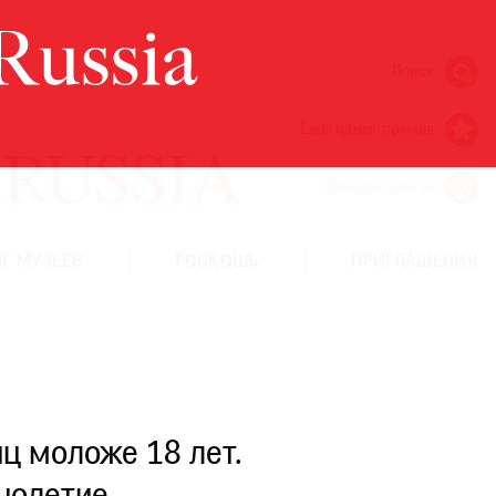
Поиск
Ежегодная премия
Кинофестиваль
Г МУЗЕЕВ
РОСКОШЬ
ПРИГЛАШЕНИЯ
ц моложе 18 лет.