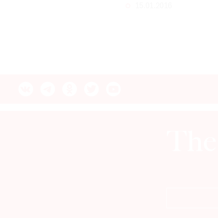
15.01.2016
© 2021 The Art Newspaper Russia