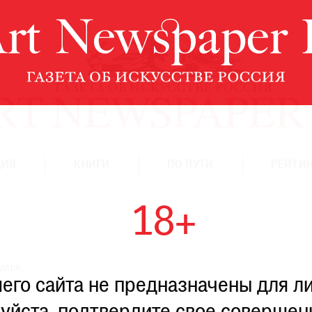
ЦИЯ
КНИГИ
ПО ПУТИ
РЕЙТИН
18+
дерн.
го сайта не предназначены для ли