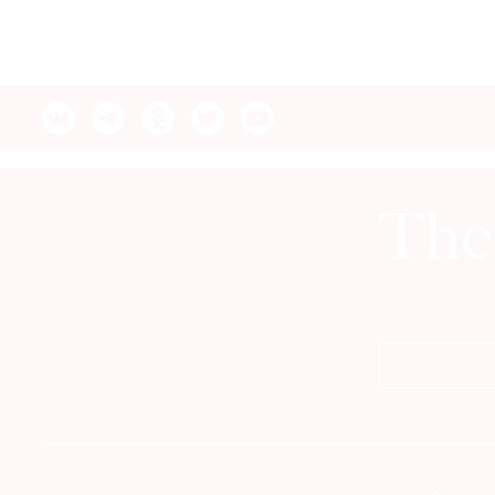
© 2021 The Art Newspaper Russia